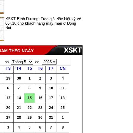
XSKT Bình Dương: Trao giải đặc biệt kỳ vé
05K18 cho khách hàng may mắn ở Đồng
Nai
 NAM THEO NGÀY
<<
>>
T3
T4
T5
T6
T7
CN
29
30
1
2
3
4
6
7
8
9
10
11
13
14
15
16
17
18
20
21
22
23
24
25
27
28
29
30
31
1
3
4
5
6
7
8