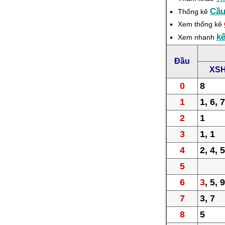
Cầu
Thống kê
Xem thống kê
kế
Xem nhanh
Đầu
XS
0
8
1
1, 6, 7
2
1
3
1, 1
4
2, 4, 5
5
6
3
, 5, 9
7
3, 7
8
5