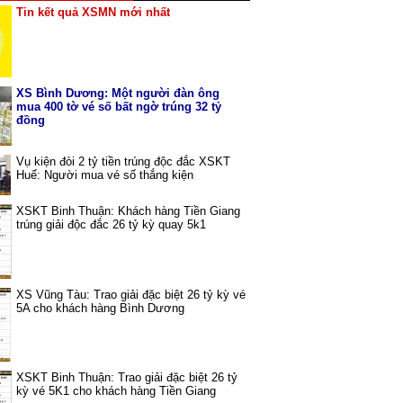
Tin kết quả XSMN mới nhất
XS Bình Dương: Một người đàn ông
mua 400 tờ vé số bất ngờ trúng 32 tỷ
đồng
Vụ kiện đòi 2 tỷ tiền trúng độc đắc XSKT
Huế: Người mua vé số thắng kiện
XSKT Binh Thuận: Khách hàng Tiền Giang
trúng giải độc đắc 26 tỷ kỳ quay 5k1
XS Vũng Tàu: Trao giải đặc biệt 26 tỷ kỳ vé
5A cho khách hàng Bình Dương
XSKT Binh Thuận: Trao giải đặc biệt 26 tỷ
kỳ vé 5K1 cho khách hàng Tiền Giang