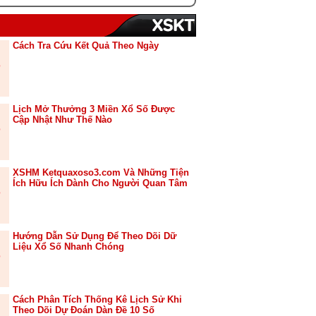
Cách Tra Cứu Kết Quả Theo Ngày
Lịch Mở Thưởng 3 Miền Xổ Số Được
Cập Nhật Như Thế Nào
XSHM Ketquaxoso3.com Và Những Tiện
Ích Hữu Ích Dành Cho Người Quan Tâm
Hướng Dẫn Sử Dụng Để Theo Dõi Dữ
Liệu Xổ Số Nhanh Chóng
Cách Phân Tích Thống Kê Lịch Sử Khi
Theo Dõi Dự Đoán Dàn Đề 10 Số