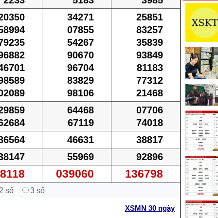
2233
5183
3985
20350
34271
25851
58994
07855
83257
79235
54267
35839
96882
90670
93849
46701
96704
81183
98589
83829
77312
02089
98106
21468
29859
64468
07706
62684
67119
74018
86564
46631
38817
38147
55969
92896
8118
039060
136798
2 số
3 số
XSMN 30 ngày