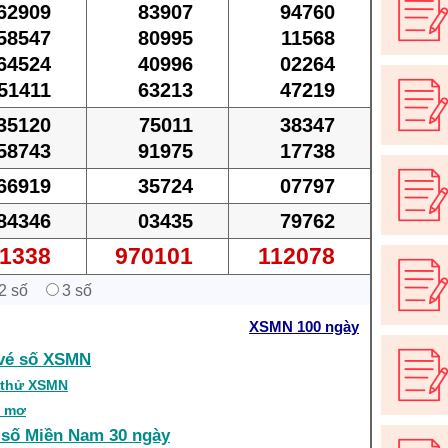
62909
83907
94760
58547
80995
11568
64524
40996
02264
51411
63213
47219
35120
75011
38347
58743
91975
17738
66919
35724
07797
84346
03435
79762
1338
970101
112078
2 số
3 số
XSMN 100 ngày
vé số XSMN
 thử XSMN
 mơ
 số Miền Nam 30 ngày