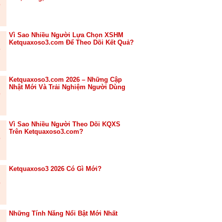
Vì Sao Nhiều Người Lựa Chọn XSHM
Ketquaxoso3.com Để Theo Dõi Kết Quả?
Ketquaxoso3.com 2026 – Những Cập
Nhật Mới Và Trải Nghiệm Người Dùng
Vì Sao Nhiều Người Theo Dõi KQXS
Trên Ketquaxoso3.com?
Ketquaxoso3 2026 Có Gì Mới?
Những Tính Năng Nổi Bật Mới Nhất