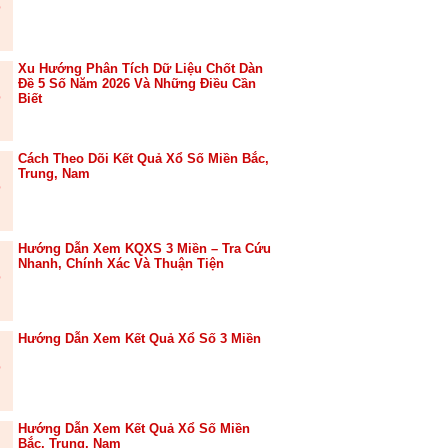
Xu Hướng Phân Tích Dữ Liệu Chốt Dàn
Đề 5 Số Năm 2026 Và Những Điều Cần
Biết
Cách Theo Dõi Kết Quả Xổ Số Miền Bắc,
Trung, Nam
Hướng Dẫn Xem KQXS 3 Miền – Tra Cứu
Nhanh, Chính Xác Và Thuận Tiện
Hướng Dẫn Xem Kết Quả Xổ Số 3 Miền
Hướng Dẫn Xem Kết Quả Xổ Số Miền
Bắc, Trung, Nam