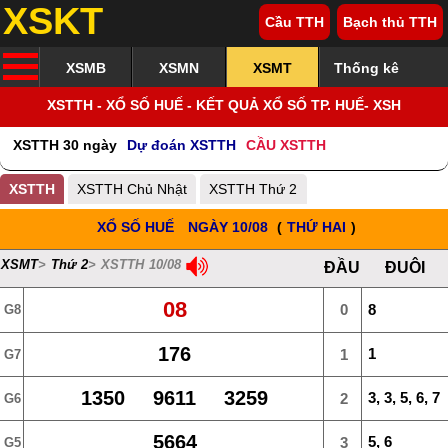
XSKT
Cầu TTH
Bạch thủ TTH
XSMB
XSMN
XSMT
Thống kê
XSTTH - XỔ SỐ HUẾ - KẾT QUẢ XỔ SỐ TP. HUẾ- XSH
XSTTH 30 ngày
Dự đoán XSTTH
CẦU XSTTH
XSTTH
XSTTH Chủ Nhật
XSTTH Thứ 2
XỔ SỐ HUẾ
NGÀY 10/08
(
THỨ HAI
)
XSMT
>
Thứ 2
> XSTTH 10/08
ĐẦU
ĐUÔI
08
0
8
G8
176
1
1
G7
1350 9611 3259
3, 3, 5, 6, 7
2
G6
5664
5, 6
3
G5