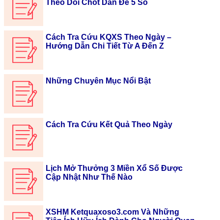
Theo Dõi Chốt Dàn Đề 5 Số
Cách Tra Cứu KQXS Theo Ngày –
Hướng Dẫn Chi Tiết Từ A Đến Z
Những Chuyên Mục Nổi Bật
Cách Tra Cứu Kết Quả Theo Ngày
Lịch Mở Thưởng 3 Miền Xổ Số Được
Cập Nhật Như Thế Nào
XSHM Ketquaxoso3.com Và Những