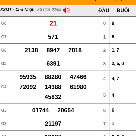
XSMT
>
Chủ Nhật
> XSTTH 02/08
ĐẦU
ĐUÔI
21
0
9
G8
571
8
1
G7
2138 8947 7818
1, 7
2
G6
6391
2, 5, 8
3
G5
95935 88280 47466
4
4, 7
72092 14388 61980
G4
5
4
45832
01744 20654
6
6
G3
21197
1
7
G2