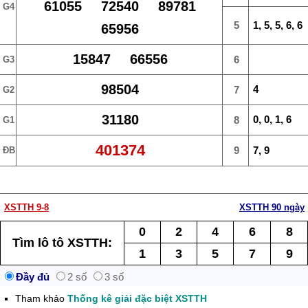
61055 72540 89781
G4
5
1, 5, 5, 6, 6
65956
15847 66556
6
G3
98504
4
7
G2
31180
0, 0, 1, 6
8
G1
401374
9
7, 9
ĐB
XSTTH 9-8
XSTTH 90 ngày
0
2
4
6
8
Tìm lô tô XSTTH:
1
3
5
7
9
Đầy đủ
2 số
3 số
Tham khảo
Thống kê giải đặc biệt XSTTH