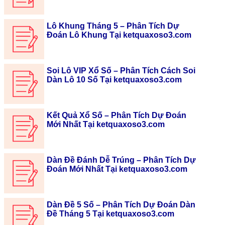
Lô Khung Tháng 5 – Phân Tích Dự
Đoán Lô Khung Tại ketquaxoso3.com
Soi Lô VIP Xổ Số – Phân Tích Cách Soi
Dàn Lô 10 Số Tại ketquaxoso3.com
Kết Quả Xổ Số – Phân Tích Dự Đoán
Mới Nhất Tại ketquaxoso3.com
Dàn Đề Đánh Dễ Trúng – Phân Tích Dự
Đoán Mới Nhất Tại ketquaxoso3.com
Dàn Đề 5 Số – Phân Tích Dự Đoán Dàn
Đề Tháng 5 Tại ketquaxoso3.com