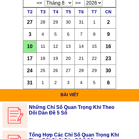
<<
>>
T2
T3
T4
T5
T6
T7
CN
27
28
29
30
31
1
2
3
4
5
6
7
8
9
10
11
12
13
14
15
16
17
18
19
20
21
22
23
24
25
26
27
28
29
30
31
1
2
3
4
5
6
BÀI VIẾT
Những Chỉ Số Quan Trọng Khi Theo
Dõi Dàn Đề 5 Số
Tổng Hợp Các Chỉ Số Quan Trọng Khi