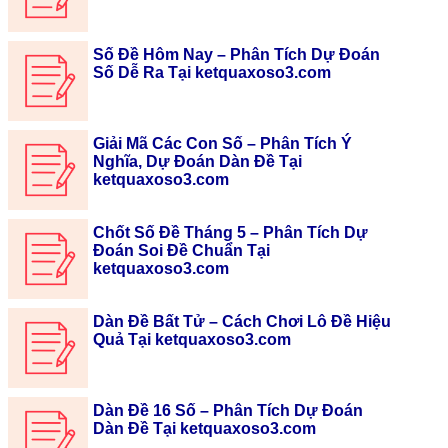
Số Đề Hôm Nay – Phân Tích Dự Đoán
Số Dễ Ra Tại ketquaxoso3.com
Giải Mã Các Con Số – Phân Tích Ý
Nghĩa, Dự Đoán Dàn Đề Tại
ketquaxoso3.com
Chốt Số Đề Tháng 5 – Phân Tích Dự
Đoán Soi Đề Chuẩn Tại
ketquaxoso3.com
Dàn Đề Bất Tử – Cách Chơi Lô Đề Hiệu
Quả Tại ketquaxoso3.com
Dàn Đề 16 Số – Phân Tích Dự Đoán
Dàn Đề Tại ketquaxoso3.com