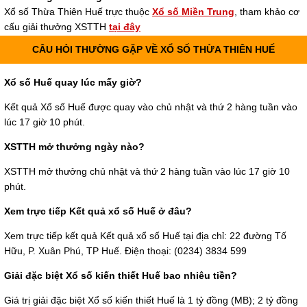
Xổ số Thừa Thiên Huế trực thuộc
Xổ số Miền Trung
, tham khảo cơ
cấu giải thưởng XSTTH
tại đây
CÂU HỎI THƯỜNG GẶP VỀ XỔ SỐ THỪA THIÊN HUẾ
Xổ số Huế quay lúc mấy giờ?
Kết quả Xổ số Huế được quay vào chủ nhật và thứ 2 hàng tuần vào
lúc 17 giờ 10 phút.
XSTTH mở thưởng ngày nào?
XSTTH mở thưởng chủ nhật và thứ 2 hàng tuần vào lúc 17 giờ 10
phút.
Xem trực tiếp Kết quả xổ số Huế ở đâu?
Xem trực tiếp kết quả Kết quả xổ số Huế tại địa chỉ: 22 đường Tố
Hữu, P. Xuân Phú, TP Huế. Điện thoại: (0234) 3834 599
Giải đặc biệt Xổ số kiến thiết Huế bao nhiêu tiền?
Giá trị giải đặc biệt Xổ số kiến thiết Huế là 1 tỷ đồng (MB); 2 tỷ đồng