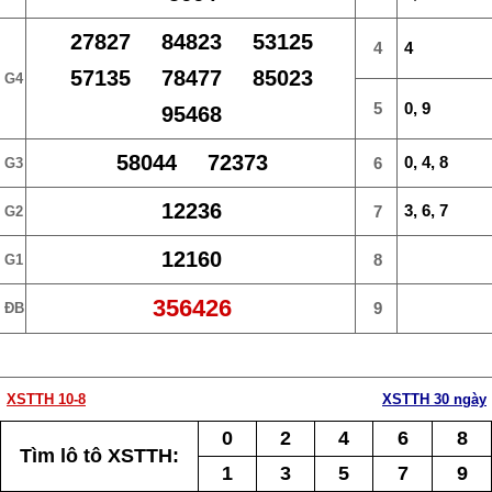
27827 84823 53125
4
4
57135 78477 85023
G4
5
0, 9
95468
58044 72373
0, 4, 8
6
G3
12236
3, 6, 7
7
G2
12160
8
G1
356426
9
ĐB
XSTTH 10-8
XSTTH 30 ngày
0
2
4
6
8
Tìm lô tô XSTTH:
1
3
5
7
9