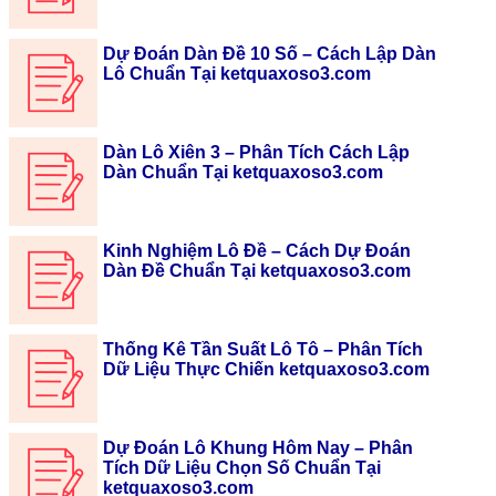
Dự Đoán Dàn Đề 10 Số – Cách Lập Dàn
Lô Chuẩn Tại ketquaxoso3.com
Dàn Lô Xiên 3 – Phân Tích Cách Lập
Dàn Chuẩn Tại ketquaxoso3.com
Kinh Nghiệm Lô Đề – Cách Dự Đoán
Dàn Đề Chuẩn Tại ketquaxoso3.com
Thống Kê Tần Suất Lô Tô – Phân Tích
Dữ Liệu Thực Chiến ketquaxoso3.com
Dự Đoán Lô Khung Hôm Nay – Phân
Tích Dữ Liệu Chọn Số Chuẩn Tại
ketquaxoso3.com