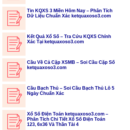
Tin KQXS 3 Miền Hôm Nay – Phân Tích
Dữ Liệu Chuẩn Xác ketquaxoso3.com
Kết Quả Xổ Số – Tra Cứu KQXS Chính
Xác Tại ketquaxoso3.com
Cầu Về Cả Cặp XSMB – Soi Cầu Cặp Số
ketquaxoso3.com
Cầu Bạch Thủ – Soi Cầu Bạch Thủ Lô 5
Ngày Chuẩn Xác
Xổ Số Điện Toán ketquaxoso3.com –
Phân Tích Chi Tiết Xổ Số Điện Toán
123, 6x36 Và Thần Tài 4