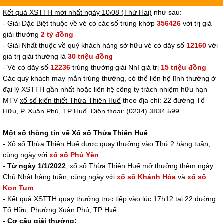
Kết quả XSTTH mới nhất ngày 10/08 (Thứ Hai)
như sau:
- Giải Đặc Biệt thuộc về vé có các số trùng khớp
356426
với trị giá
giải thưởng
2 tỷ đồng
- Giải Nhất thuộc về quý khách hàng sở hữu vé có dãy số
12160
với
giá trị giải thưởng là
30 triệu đồng
- Vé có dãy số
12236
trúng thưởng giải Nhì giá trị
15 triệu đồng
Các quý khách may mắn trúng thưởng, có thể liên hệ lĩnh thưởng ở
đại lý XSTTH gần nhất hoặc liên hệ công ty trách nhiệm hữu hạn
MTV
xổ số kiến thiết Thừa Thiên Huế
theo địa chỉ: 22 đường Tố
Hữu, P. Xuân Phú, TP Huế. Điện thoại: (0234) 3834 599
Một số thông tin về Xổ số Thừa Thiên Huế
- Xổ số Thừa Thiên Huế được quay thưởng vào Thứ 2 hàng tuần;
cùng ngày với
xổ số Phú Yên
-
Từ ngày 1/1/2022
, xổ số Thừa Thiên Huế mở thưởng thêm ngày
Chủ Nhật hàng tuần; cùng ngày với
xổ số Khánh Hòa
và
xổ số
Kon Tum
- Kết quả XSTTH quay thưởng trực tiếp vào lúc 17h12 tại 22 đường
Tố Hữu, Phường Xuân Phú, TP Huế
-
Cơ cấu giải thưởng: