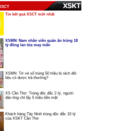
XSCT
Tin kết quả XSCT mới nhất
XSMN: Nam nhân viên quán ăn trúng 18
tỷ đồng lan tỏa may mắn
XSMN: Tờ vé số trúng 50 triệu bị rách đôi
liệu có được trả thưởng?
XS Cần Thơ: Trúng độc đắc 2 tỷ, người
đàn ông chỉ lấy 5 triệu tiền mặt
Khách hàng Tây Ninh trúng độc đắc 10 tỷ
của XSKT Cần Thơ