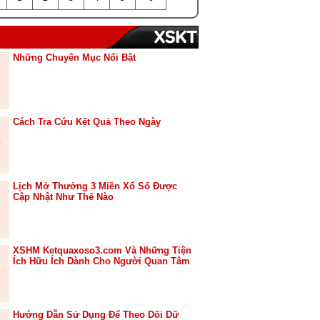
Những Chuyên Mục Nổi Bật
Cách Tra Cứu Kết Quả Theo Ngày
Lịch Mở Thưởng 3 Miền Xổ Số Được
Cập Nhật Như Thế Nào
XSHM Ketquaxoso3.com Và Những Tiện
Ích Hữu Ích Dành Cho Người Quan Tâm
Hướng Dẫn Sử Dụng Để Theo Dõi Dữ