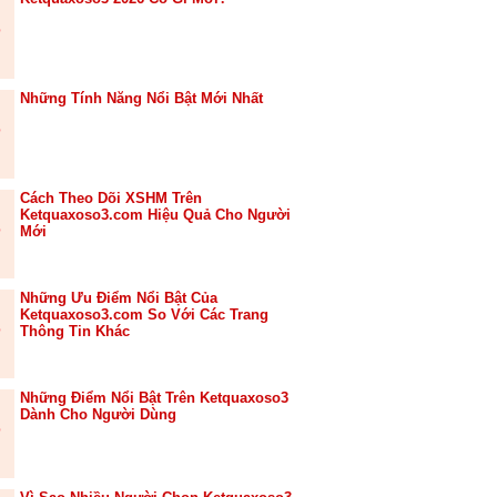
Những Tính Năng Nổi Bật Mới Nhất
Cách Theo Dõi XSHM Trên
Ketquaxoso3.com Hiệu Quả Cho Người
Mới
Những Ưu Điểm Nổi Bật Của
Ketquaxoso3.com So Với Các Trang
Thông Tin Khác
Những Điểm Nổi Bật Trên Ketquaxoso3
Dành Cho Người Dùng