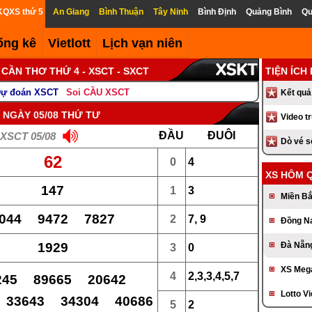
KQXS thứ 5
An Giang
Bình Thuận
Tây Ninh
Bình Định
Quảng Bình
Qu
ống kê
Vietlott
Lịch vạn niên
CẦN THƠ THỨ 4 - XSCT - SXCT
TIỆN ÍCH
ự đoán XSCT
Soi CẦU XSCT
Kết quả
NGÀY 05/08
THỨ TƯ
Video t
ĐẦU
ĐUÔI
 XSCT 05/08
Dò vé 
62
0
4
XS HÔM 
147
1
3
Miền B
044 9472 7827
2
7, 9
Đồng N
1929
Đà Nẵn
3
0
XS Mega
4
2,3,3,4,5,7
245 89665 20642
Lotto Vi
 33643 34304 40686
5
2