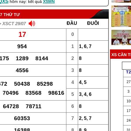
QXS
hôm nay: kết quả
XSMN
7
THỨ TƯ
ĐẦU
ĐUÔI
> XSCT 29/07
17
0
954
1
1, 6, 7
XS CẦN 
175 1289 8144
2
8
4556
3
8
T2
4
4, 5
27
472 50438 85298
3
 70496 83568 98616
5
3, 4, 6
10
64728 78711
6
8
17
60353
7
2, 5, 7
24
16388
8
8, 9
31