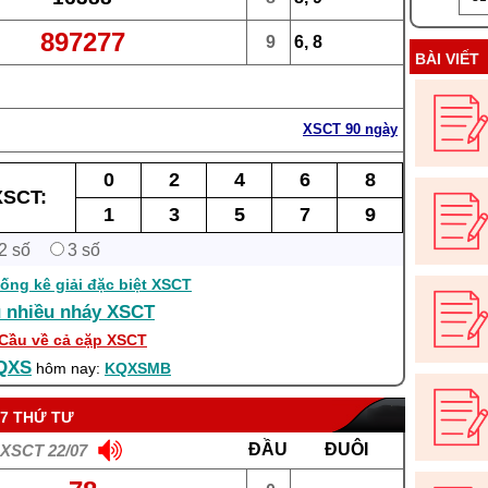
897277
9
6, 8
BÀI VIẾT
XSCT 90 ngày
0
2
4
6
8
XSCT:
1
3
5
7
9
2 số
3 số
ống kê giải đặc biệt XSCT
 nhiều nháy XSCT
Cầu về cả cặp XSCT
QXS
hôm nay:
KQXSMB
7
THỨ TƯ
ĐẦU
ĐUÔI
 XSCT 22/07