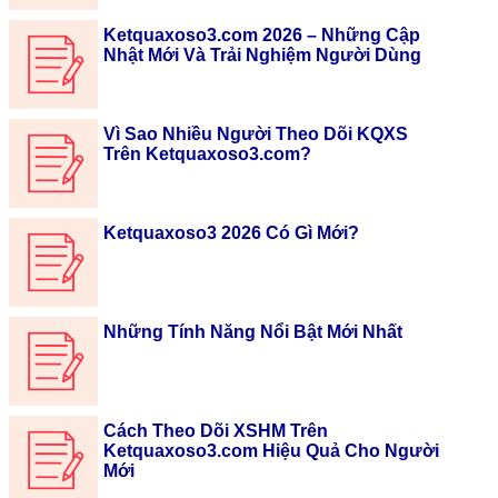
Ketquaxoso3.com 2026 – Những Cập
Nhật Mới Và Trải Nghiệm Người Dùng
Vì Sao Nhiều Người Theo Dõi KQXS
Trên Ketquaxoso3.com?
Ketquaxoso3 2026 Có Gì Mới?
Những Tính Năng Nổi Bật Mới Nhất
Cách Theo Dõi XSHM Trên
Ketquaxoso3.com Hiệu Quả Cho Người
Mới