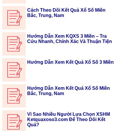
Cách Theo Dõi Kết Quả Xổ Số Miền
Bắc, Trung, Nam
Hướng Dẫn Xem KQXS 3 Miền – Tra
Cứu Nhanh, Chính Xác Và Thuận Tiện
Hướng Dẫn Xem Kết Quả Xổ Số 3 Miền
Hướng Dẫn Xem Kết Quả Xổ Số Miền
Bắc, Trung, Nam
Vì Sao Nhiều Người Lựa Chọn XSHM
Ketquaxoso3.com Để Theo Dõi Kết
Quả?