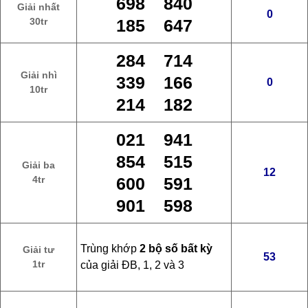
698 840
Giải nhất
0
30tr
185 647
284 714
Giải nhì
339 166
0
10tr
214 182
021 941
854 515
Giải ba
12
4tr
600 591
901 598
Trùng khớp
2 bộ số bất kỳ
Giải tư
53
1tr
của giải ĐB, 1, 2 và 3