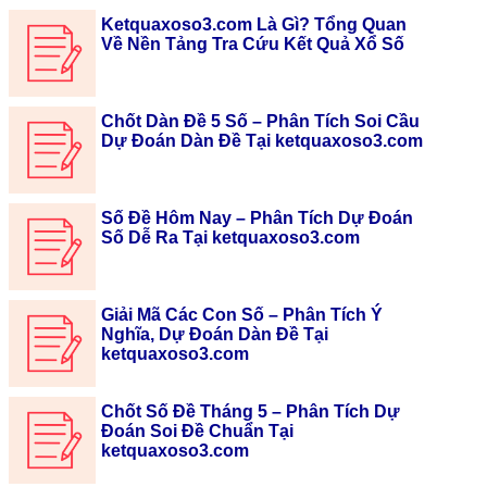
Ketquaxoso3.com Là Gì? Tổng Quan
Về Nền Tảng Tra Cứu Kết Quả Xổ Số
Chốt Dàn Đề 5 Số – Phân Tích Soi Cầu
Dự Đoán Dàn Đề Tại ketquaxoso3.com
Số Đề Hôm Nay – Phân Tích Dự Đoán
Số Dễ Ra Tại ketquaxoso3.com
Giải Mã Các Con Số – Phân Tích Ý
Nghĩa, Dự Đoán Dàn Đề Tại
ketquaxoso3.com
Chốt Số Đề Tháng 5 – Phân Tích Dự
Đoán Soi Đề Chuẩn Tại
ketquaxoso3.com