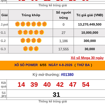
quả
Thống kê trúng giải
Số người
Giải
Trùng khớp
Trị giá giải (VNĐ)
trúng
0
13,270,449,500
J.pot
27
10,000,000
G.1
1,186
300,000
G.2
17,555
30,000
G.3
Xổ số Mega 30 ngày
XỔ SỐ POWER
6/55
NGÀY 4-8-2026
(
THỨ BA
)
Kỳ mở thưởng:
#01380
14 39 40 42 47 54
Kết
quả
31
Số
JP2
Thống kê trúng giải