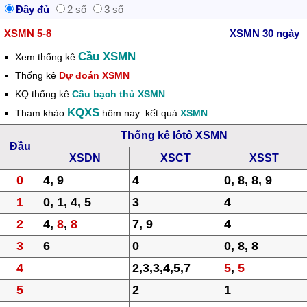
Đầy đủ
2 số
3 số
XSMN 5-8
XSMN 30 ngày
Cầu XSMN
Xem thống kê
Thống kê
Dự đoán XSMN
KQ thống kê
Cầu bạch thủ XSMN
KQXS
Tham khảo
hôm nay: kết quả
XSMN
Thống kê lôtô XSMN
Đầu
XSDN
XSCT
XSST
0
4, 9
4
0, 8, 8, 9
1
0, 1, 4, 5
3
4
2
4,
8
,
8
7, 9
4
3
6
0
0, 8, 8
4
2,3,3,4,5,7
5
,
5
5
2
1