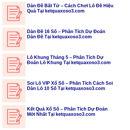
Dàn Đề Bất Tử – Cách Chơi Lô Đề Hiệu
Quả Tại ketquaxoso3.com
Dàn Đề 16 Số – Phân Tích Dự Đoán
Dàn Đề Tại ketquaxoso3.com
Lô Khung Tháng 5 – Phân Tích Dự
Đoán Lô Khung Tại ketquaxoso3.com
Soi Lô VIP Xổ Số – Phân Tích Cách Soi
Dàn Lô 10 Số Tại ketquaxoso3.com
Kết Quả Xổ Số – Phân Tích Dự Đoán
Mới Nhất Tại ketquaxoso3.com