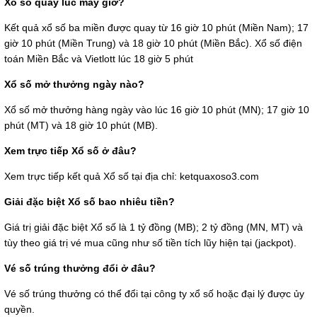
Xổ số quay lúc mấy giờ?
Kết quả xổ số ba miền được quay từ 16 giờ 10 phút (Miền Nam); 17
giờ 10 phút (Miền Trung) và 18 giờ 10 phút (Miền Bắc). Xổ số điện
toán Miền Bắc và Vietlott lúc 18 giờ 5 phút
Xổ số mở thưởng ngày nào?
Xổ số mở thưởng hàng ngày vào lúc 16 giờ 10 phút (MN); 17 giờ 10
phút (MT) và 18 giờ 10 phút (MB).
Xem trực tiếp Xổ số ở đâu?
Xem trực tiếp kết quả Xổ số tại địa chỉ: ketquaxoso3.com
Giải đặc biệt Xổ số bao nhiêu tiền?
Giá trị giải đặc biệt Xổ số là 1 tỷ đồng (MB); 2 tỷ đồng (MN, MT) và
tùy theo giá trị vé mua cũng như số tiền tích lũy hiện tại (jackpot).
Vé số trúng thưởng đổi ở đâu?
Vé số trúng thưởng có thể đổi tại công ty xổ số hoặc đại lý được ủy
quyền.