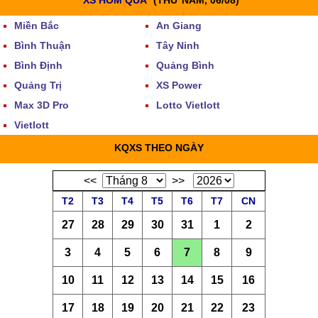
XS HÔM QUA
(THỨ NĂM, 06/08)
Miền Bắc
An Giang
Bình Thuận
Tây Ninh
Bình Định
Quảng Bình
Quảng Trị
XS Power
Max 3D Pro
Lotto Vietlott
Vietlott
KQXS THEO NGÀY
<<
>>
T2
T3
T4
T5
T6
T7
CN
27
28
29
30
31
1
2
3
4
5
6
7
8
9
10
11
12
13
14
15
16
17
18
19
20
21
22
23