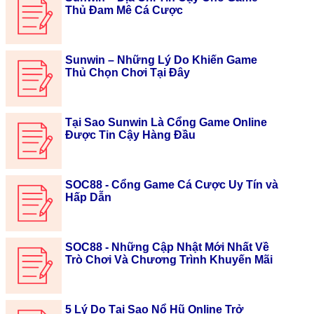
Thủ Đam Mê Cá Cược
Sunwin – Những Lý Do Khiến Game
Thủ Chọn Chơi Tại Đây
Tại Sao Sunwin Là Cổng Game Online
Được Tin Cậy Hàng Đầu
SOC88 - Cổng Game Cá Cược Uy Tín và
Hấp Dẫn
SOC88 - Những Cập Nhật Mới Nhất Về
Trò Chơi Và Chương Trình Khuyến Mãi
5 Lý Do Tại Sao Nổ Hũ Online Trở