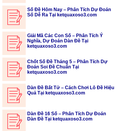
Số Đề Hôm Nay – Phân Tích Dự Đoán
Số Dễ Ra Tại ketquaxoso3.com
Giải Mã Các Con Số – Phân Tích Ý
Nghĩa, Dự Đoán Dàn Đề Tại
ketquaxoso3.com
Chốt Số Đề Tháng 5 – Phân Tích Dự
Đoán Soi Đề Chuẩn Tại
ketquaxoso3.com
Dàn Đề Bất Tử – Cách Chơi Lô Đề Hiệu
Quả Tại ketquaxoso3.com
Dàn Đề 16 Số – Phân Tích Dự Đoán
Dàn Đề Tại ketquaxoso3.com