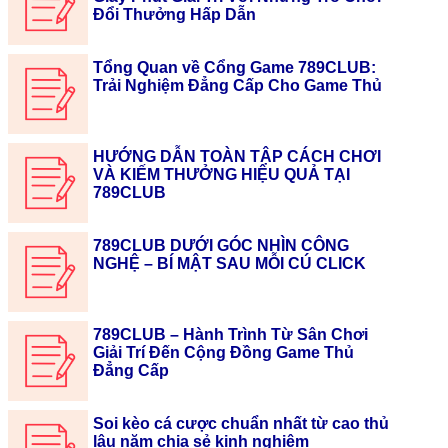
Đổi Thưởng Hấp Dẫn
Tổng Quan về Cổng Game 789CLUB:
Trải Nghiệm Đẳng Cấp Cho Game Thủ
HƯỚNG DẪN TOÀN TẬP CÁCH CHƠI
VÀ KIẾM THƯỞNG HIỆU QUẢ TẠI
789CLUB
789CLUB DƯỚI GÓC NHÌN CÔNG
NGHỆ – BÍ MẬT SAU MỖI CÚ CLICK
789CLUB – Hành Trình Từ Sân Chơi
Giải Trí Đến Cộng Đồng Game Thủ
Đẳng Cấp
Soi kèo cá cược chuẩn nhất từ cao thủ
lâu năm chia sẻ kinh nghiệm