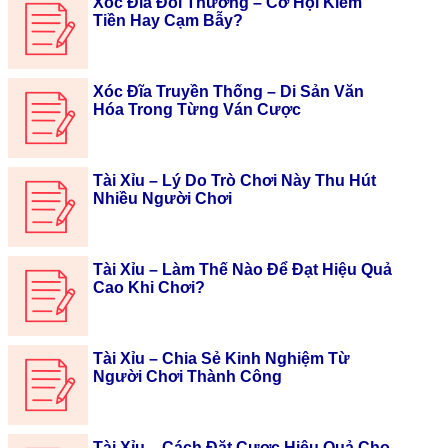
Xóc Đĩa Đổi Thưởng – Cơ Hội Kiếm
Tiền Hay Cạm Bẫy?
Xóc Đĩa Truyền Thống – Di Sản Văn
Hóa Trong Từng Ván Cược
Tài Xỉu – Lý Do Trò Chơi Này Thu Hút
Nhiều Người Chơi
Tài Xỉu – Làm Thế Nào Để Đạt Hiệu Quả
Cao Khi Chơi?
Tài Xỉu – Chia Sẻ Kinh Nghiệm Từ
Người Chơi Thành Công
Tài Xỉu – Cách Đặt Cược Hiệu Quả Cho