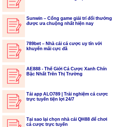
Sunwin – Cổng game giải trí đổi thưởng
được ưa chuộng nhất hiện nay
789bet – Nhà cái cá cược uy tín với
khuyến mãi cực đã
AE888 - Thế Giới Cá Cược Xanh Chín
Bậc Nhất Trên Thị Trường
Tải app ALO789 | Trải nghiệm cá cược
trực tuyến tiện lợi 24/7
Tại sao lại chọn nhà cái QH88 để chơi
cá cược trực tuyến