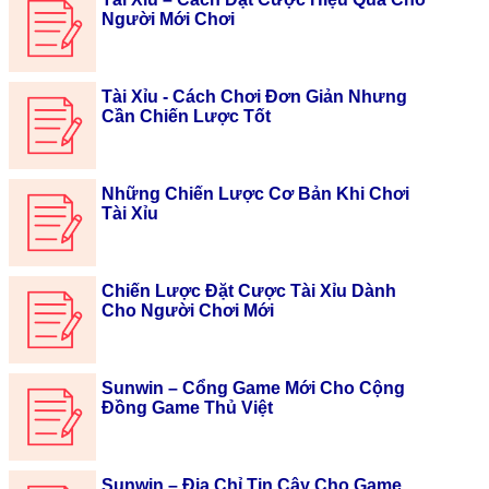
Người Mới Chơi
Tài Xỉu - Cách Chơi Đơn Giản Nhưng
Cần Chiến Lược Tốt
Những Chiến Lược Cơ Bản Khi Chơi
Tài Xỉu
Chiến Lược Đặt Cược Tài Xỉu Dành
Cho Người Chơi Mới
Sunwin – Cổng Game Mới Cho Cộng
Đồng Game Thủ Việt
Sunwin – Địa Chỉ Tin Cậy Cho Game