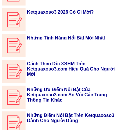
Ketquaxoso3 2026 Có Gì Mới?
Những Tính Năng Nổi Bật Mới Nhất
Cách Theo Dõi XSHM Trên
Ketquaxoso3.com Hiệu Quả Cho Người
Mới
Những Ưu Điểm Nổi Bật Của
Ketquaxoso3.com So Với Các Trang
Thông Tin Khác
Những Điểm Nổi Bật Trên Ketquaxoso3
Dành Cho Người Dùng