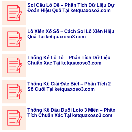
Soi Cầu Lô Đề – Phân Tích Dữ Liệu Dự
Đoán Hiệu Quả Tại ketquaxoso3.com
Lô Xiên Xổ Số – Cách Soi Lô Xiên Hiệu
Quả Tại ketquaxoso3.com
Thống Kê Lô Tô – Phân Tích Dữ Liệu
Chuẩn Xác Tại ketquaxoso3.com
Thống Kê Giải Đặc Biệt – Phân Tích 2
Số Cuối Tại ketquaxoso3.com
Thống Kê Đầu Đuôi Loto 3 Miền – Phân
Tích Chuẩn Xác Tại ketquaxoso3.com