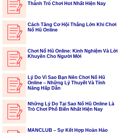
Thành Trò Chơi Hot Nhất Hiện Nay
Cách Tăng Cơ Hội Thắng Lớn Khi Chơi
Nổ Hũ Online
Chơi Nổ Hũ Online: Kinh Nghiệm Và Lời
Khuyên Cho Người Mới
Lý Do Vì Sao Bạn Nên Chơi Nổ Hũ
Online – Những Lý Thuyết Và Tính
Năng Hấp Dẫn
Những Lý Do Tại Sao Nổ Hũ Online Là
Trò Chơi Phổ Biến Nhất Hiện Nay
MANCLUB – Sự Kết Hợp Hoàn Hảo