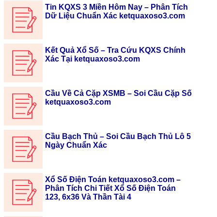
Tin KQXS 3 Miền Hôm Nay – Phân Tích
Dữ Liệu Chuẩn Xác ketquaxoso3.com
Kết Quả Xổ Số – Tra Cứu KQXS Chính
Xác Tại ketquaxoso3.com
Cầu Về Cả Cặp XSMB – Soi Cầu Cặp Số
ketquaxoso3.com
Cầu Bạch Thủ – Soi Cầu Bạch Thủ Lô 5
Ngày Chuẩn Xác
Xổ Số Điện Toán ketquaxoso3.com –
Phân Tích Chi Tiết Xổ Số Điện Toán
123, 6x36 Và Thần Tài 4