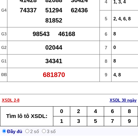
41428 82088 30424
4
1, 3, 4
74337 51294 62436
G4
5
2, 4, 6, 8
81852
98543 46168
8
6
G3
02044
0
7
G2
34341
8
8
G1
681870
9
4, 8
ĐB
XSDL 2-8
XSDL 30 ngày
0
2
4
6
8
Tìm lô tô XSDL:
1
3
5
7
9
Đầy đủ
2 số
3 số