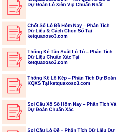
Dự Đoán Lô Xiên Vip Chuẩn Nhất
Chốt Số Lô Đề Hôm Nay – Phân Tích
Dữ Liệu & Cách Chọn Số Tại
ketquaxoso3.com
Thống Kê Tần Suất Lô Tô – Phân Tích
Dữ Liệu Chuẩn Xác Tại
ketquaxoso3.com
Thống Kê Lô Kép – Phân Tích Dự Đoán
KQXS Tại ketquaxoso3.com
Soi Cầu Xổ Số Hôm Nay – Phân Tích Và
Dự Đoán Chuẩn Xác
Soi Cầu Lô Đề – Phân Tích Dữ Liệu Dự