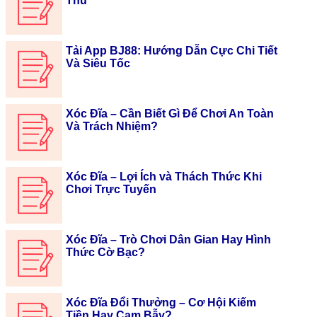
Thủ
Tải App BJ88: Hướng Dẫn Cực Chi Tiết
Và Siêu Tốc
Xóc Đĩa – Cần Biết Gì Để Chơi An Toàn
Và Trách Nhiệm?
Xóc Đĩa – Lợi Ích và Thách Thức Khi
Chơi Trực Tuyến
Xóc Đĩa – Trò Chơi Dân Gian Hay Hình
Thức Cờ Bạc?
Xóc Đĩa Đổi Thưởng – Cơ Hội Kiếm
Tiền Hay Cạm Bẫy?