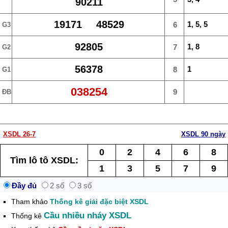
90211
19171 48529
1, 5, 5
6
G3
92805
1, 8
7
G2
56378
1
8
G1
038254
9
ĐB
XSDL 26-7
XSDL 90 ngày
0
2
4
6
8
Tìm lô tô XSDL:
1
3
5
7
9
Đầy đủ
2 số
3 số
Tham khảo
Thống kê giải đặc biệt XSDL
Cầu nhiều nháy XSDL
Thống kê