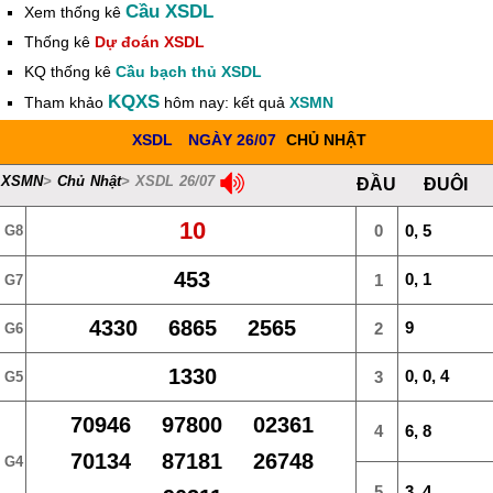
Cầu XSDL
Xem thống kê
Thống kê
Dự đoán XSDL
KQ thống kê
Cầu bạch thủ XSDL
KQXS
Tham khảo
hôm nay: kết quả
XSMN
XSDL
NGÀY 26/07
CHỦ NHẬT
XSMN
>
Chủ Nhật
> XSDL 26/07
ĐẦU
ĐUÔI
10
0
0, 5
G8
453
0, 1
1
G7
4330 6865 2565
9
2
G6
1330
0, 0, 4
3
G5
70946 97800 02361
4
6, 8
70134 87181 26748
G4
5
3, 4