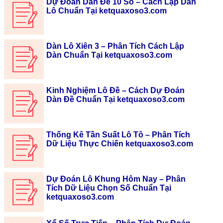
Dự Đoán Dàn Đề 10 Số – Cách Lập Dàn
Lô Chuẩn Tại ketquaxoso3.com
Dàn Lô Xiên 3 – Phân Tích Cách Lập
Dàn Chuẩn Tại ketquaxoso3.com
Kinh Nghiệm Lô Đề – Cách Dự Đoán
Dàn Đề Chuẩn Tại ketquaxoso3.com
Thống Kê Tần Suất Lô Tô – Phân Tích
Dữ Liệu Thực Chiến ketquaxoso3.com
Dự Đoán Lô Khung Hôm Nay – Phân
Tích Dữ Liệu Chọn Số Chuẩn Tại
ketquaxoso3.com