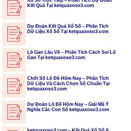
Xổ Số Trực Tiếp – Phân Tích Dự Đoán
Kết Quả Tại ketquaxoso3.com
Dự Đoán Kết Quả Xổ Số – Phân Tích
Dữ Liệu Xổ Số Tại ketquaxoso3.com
Lô Gan Lâu Về – Phân Tích Cách Soi Lô
Gan Tại ketquaxoso3.com
Chốt Số Lô Đề Hôm Nay – Phân Tích
Dữ Liệu Và Cách Chọn Số Chuẩn Tại
ketquaxoso3.com
Dự Đoán Lô Đề Hôm Nay – Giải Mã Ý
Nghĩa Các Con Số ketquaxoso3.com
ketquaxoso3.com – Kết Quả Xổ Số &