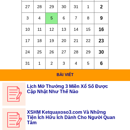
27
28
29
30
31
1
2
3
4
5
6
7
8
9
10
11
12
13
14
15
16
17
18
19
20
21
22
23
24
25
26
27
28
29
30
31
1
2
3
4
5
6
BÀI VIẾT
Lịch Mở Thưởng 3 Miền Xổ Số Được
Cập Nhật Như Thế Nào
XSHM Ketquaxoso3.com Và Những
Tiện Ích Hữu Ích Dành Cho Người Quan
Tâm