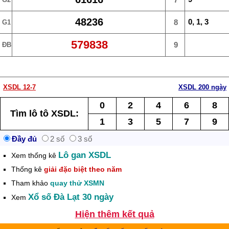
48236
0, 1, 3
8
G1
579838
9
ĐB
XSDL 12-7
XSDL 200 ngày
0
2
4
6
8
Tìm lô tô XSDL:
1
3
5
7
9
Đầy đủ
2 số
3 số
Lô gan XSDL
Xem thống kê
Thống kê
giải đặc biệt theo năm
Tham khảo
quay thử XSMN
Xổ số Đà Lạt 30 ngày
Xem
Hiện thêm kết quả