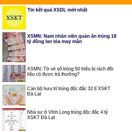
Tin kết quả XSDL mới nhất
XSMN: Nam nhân viên quán ăn trúng 18
tỷ đồng lan tỏa may mắn
XSMN: Tờ vé số trúng 50 triệu bị rách đôi
liệu có được trả thưởng?
Cán bộ hưu trí trúng độc đắc 32 tỉ XSKT
Đà Lạt
Nhà sư ở Vĩnh Long trúng độc đắc 4 tỷ
XSKT Đà Lạt