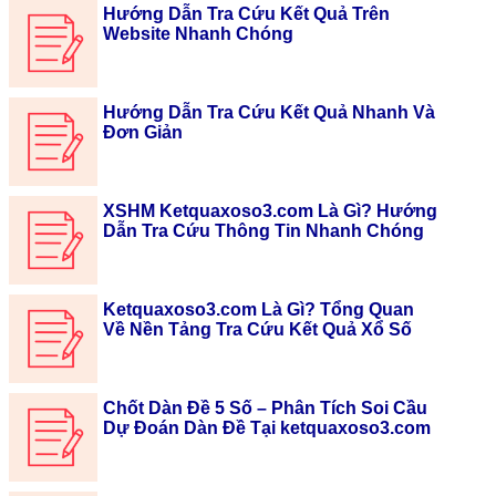
Hướng Dẫn Tra Cứu Kết Quả Trên
Website Nhanh Chóng
Hướng Dẫn Tra Cứu Kết Quả Nhanh Và
Đơn Giản
XSHM Ketquaxoso3.com Là Gì? Hướng
Dẫn Tra Cứu Thông Tin Nhanh Chóng
Ketquaxoso3.com Là Gì? Tổng Quan
Về Nền Tảng Tra Cứu Kết Quả Xổ Số
Chốt Dàn Đề 5 Số – Phân Tích Soi Cầu
Dự Đoán Dàn Đề Tại ketquaxoso3.com