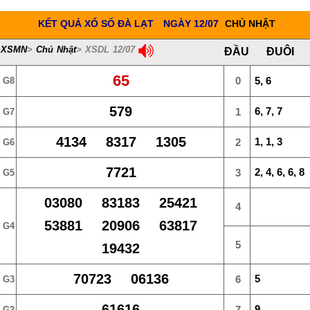
KẾT QUẢ XỔ SỐ ĐÀ LẠT
NGÀY 12/07
CHỦ NHẬT
XSMN
>
Chủ Nhật
> XSDL 12/07
ĐẦU
ĐUÔI
65
0
5, 6
G8
579
6, 7, 7
1
G7
4134 8317 1305
1, 1, 3
2
G6
7721
2, 4, 6, 6, 8
3
G5
03080 83183 25421
4
53881 20906 63817
G4
5
19432
70723 06136
5
6
G3
61616
9
7
G2