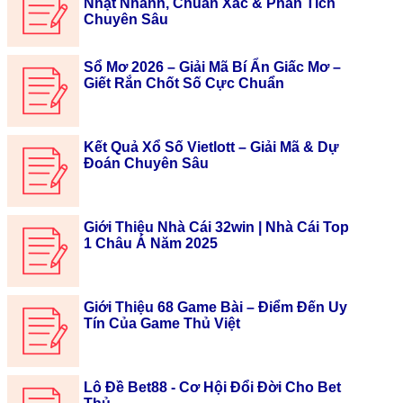
Nhật Nhanh, Chuẩn Xác & Phân Tích
Chuyên Sâu
Sổ Mơ 2026 – Giải Mã Bí Ẩn Giấc Mơ –
Giết Rắn Chốt Số Cực Chuẩn
Kết Quả Xổ Số Vietlott – Giải Mã & Dự
Đoán Chuyên Sâu
Giới Thiệu Nhà Cái 32win | Nhà Cái Top
1 Châu Á Năm 2025
Giới Thiệu 68 Game Bài – Điểm Đến Uy
Tín Của Game Thủ Việt
Lô Đề Bet88 - Cơ Hội Đổi Đời Cho Bet