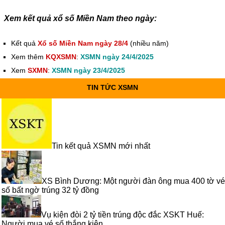
Xem kết quả xổ số Miền Nam theo ngày:
Kết quả
Xổ số Miền Nam ngày 28/4
(nhiều năm)
Xem thêm
KQXSMN
:
XSMN ngày 24/4/2025
Xem
SXMN
:
XSMN ngày 23/4/2025
TIN TỨC XSMN
Tin kết quả XSMN mới nhất
XS Bình Dương: Một người đàn ông mua 400 tờ vé
số bất ngờ trúng 32 tỷ đồng
Vụ kiện đòi 2 tỷ tiền trúng độc đắc XSKT Huế:
Người mua vé số thắng kiện