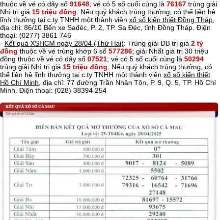
thuộc về vé có dãy số
91648
; vé có 5 số cuối cùng là
76167
trúng giải
Nhì trị giá
15 triệu đồng
. Nếu quý khách trúng thưởng, có thể liên hệ
lĩnh thưởng tại c.ty TNHH một thành viên
xổ số kiến thiết Đồng Tháp
,
địa chỉ: 86/10 Bến xe Sađéc, P. 2, TP. Sa Đéc, tỉnh Đồng Tháp. Điện
thoại: (0277) 3861 746
-
Kết quả XSHCM ngày 28/04 (Thứ Hai)
: Trúng giải ĐB trị giá
2 tỷ
đồng
thuộc về vé trùng khớp 6 số
577286
; giải Nhất giá trị 30 triệu
đồng thuộc về vé có dãy số
07521
; vé có 5 số cuối cùng là
50294
trúng giải Nhì trị giá
15 triệu đồng
. Nếu quý khách trúng thưởng, có
thể liên hệ lĩnh thưởng tại c.ty TNHH một thành viên
xổ số kiến thiết
Hồ Chí Minh
, địa chỉ: 77 đường Trần Nhân Tôn, P. 9, Q. 5, TP. Hồ Chí
Minh. Điện thoại: (028) 38394 254