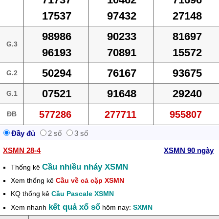
17537
97432
27148
98986
90233
81697
G.3
96193
70891
15572
50294
76167
93675
G.2
07521
91648
29240
G.1
577286
277711
955807
ĐB
Đầy đủ
2 số
3 số
XSMN 28-4
XSMN 90 ngày
Cầu nhiều nháy XSMN
Thống kê
Xem thống kê
Cầu về cả cặp XSMN
KQ thống kê
Cầu Pascale XSMN
kết quả xổ số
Xem nhanh
hôm nay:
SXMN