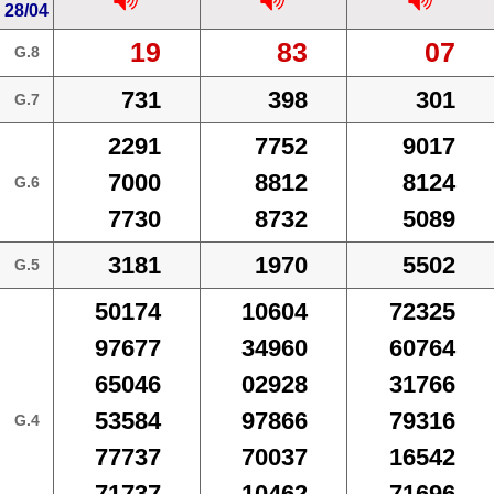
28/04
19
83
07
G.8
731
398
301
G.7
2291
7752
9017
7000
8812
8124
G.6
7730
8732
5089
3181
1970
5502
G.5
50174
10604
72325
97677
34960
60764
65046
02928
31766
53584
97866
79316
G.4
77737
70037
16542
71737
10462
71696