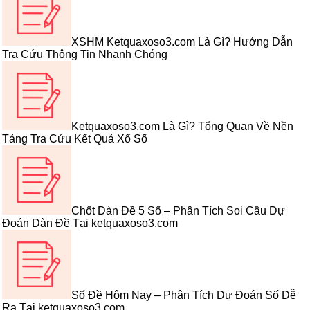
XSHM Ketquaxoso3.com Là Gì? Hướng Dẫn
Tra Cứu Thông Tin Nhanh Chóng
Ketquaxoso3.com Là Gì? Tổng Quan Về Nền
Tảng Tra Cứu Kết Quả Xổ Số
Chốt Dàn Đề 5 Số – Phân Tích Soi Cầu Dự
Đoán Dàn Đề Tại ketquaxoso3.com
Số Đề Hôm Nay – Phân Tích Dự Đoán Số Dễ
Ra Tại ketquaxoso3.com