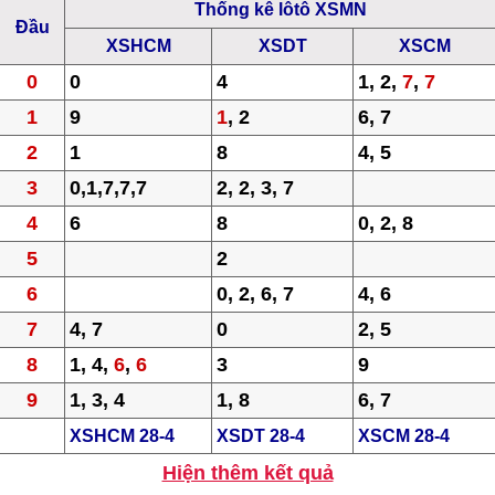
Thống kê lôtô XSMN
Đầu
XSHCM
XSDT
XSCM
0
0
4
1, 2,
7
,
7
1
9
1
, 2
6, 7
2
1
8
4, 5
3
0,1,7,7,7
2, 2, 3, 7
4
6
8
0, 2, 8
5
2
6
0, 2, 6, 7
4, 6
7
4, 7
0
2, 5
8
1, 4,
6
,
6
3
9
9
1, 3, 4
1, 8
6, 7
XSHCM 28-4
XSDT 28-4
XSCM 28-4
Hiện thêm kết quả