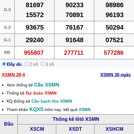
81697
90233
98986
G.3
15572
70891
96193
93675
76167
50294
G.2
29240
91648
07521
G.1
955807
277711
577286
ĐB
Đầy đủ
2 số
3 số
XSMN 28-4
XSMN 30 ngày
Cầu XSMN
Xem thống kê
Thống kê
Dự đoán XSMN
KQ thống kê
Cầu bạch thủ XSMN
KQXS
Tham khảo
hôm nay: kết quả
XSMN
Thống kê lôtô XSMN
Đầu
XSCM
XSDT
XSHCM