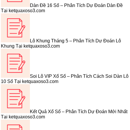
Dàn Đề 16 Số – Phân Tích Dự Đoán Dàn Đề
Tại ketquaxoso3.com
Lô Khung Tháng 5 – Phân Tích Dự Đoán Lô
Khung Tại ketquaxoso3.com
Soi Lô VIP Xổ Số – Phân Tích Cách Soi Dàn Lô
10 Số Tại ketquaxoso3.com
Kết Quả Xổ Số – Phân Tích Dự Đoán Mới Nhất
Tại ketquaxoso3.com