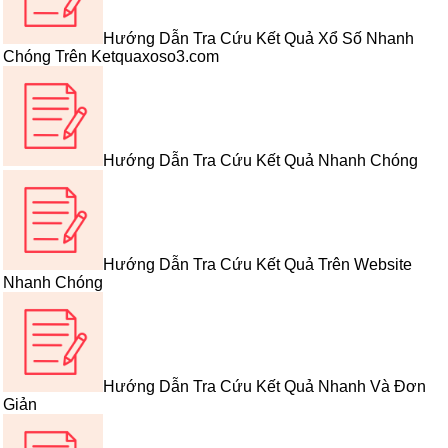
Hướng Dẫn Tra Cứu Kết Quả Xổ Số Nhanh
Chóng Trên Ketquaxoso3.com
Hướng Dẫn Tra Cứu Kết Quả Nhanh Chóng
Hướng Dẫn Tra Cứu Kết Quả Trên Website
Nhanh Chóng
Hướng Dẫn Tra Cứu Kết Quả Nhanh Và Đơn
Giản