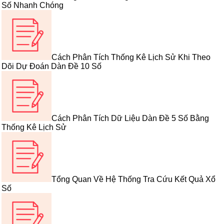
Số Nhanh Chóng
Cách Phân Tích Thống Kê Lịch Sử Khi Theo
Dõi Dự Đoán Dàn Đề 10 Số
Cách Phân Tích Dữ Liệu Dàn Đề 5 Số Bằng
Thống Kê Lịch Sử
Tổng Quan Về Hệ Thống Tra Cứu Kết Quả Xổ
Số