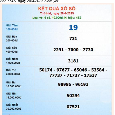
Ảnh XSDT ngày 28/4/2025 niêm yết