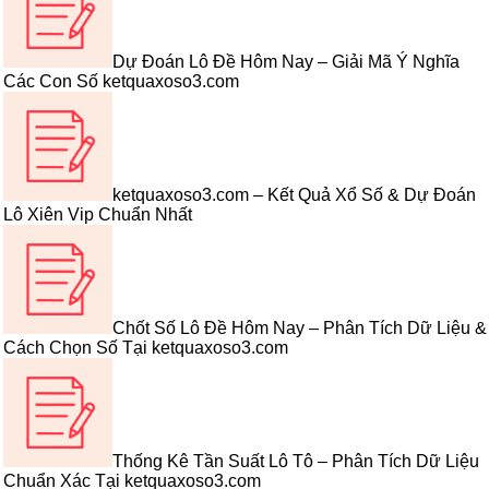
Dự Đoán Lô Đề Hôm Nay – Giải Mã Ý Nghĩa
Các Con Số ketquaxoso3.com
ketquaxoso3.com – Kết Quả Xổ Số & Dự Đoán
Lô Xiên Vip Chuẩn Nhất
Chốt Số Lô Đề Hôm Nay – Phân Tích Dữ Liệu &
Cách Chọn Số Tại ketquaxoso3.com
Thống Kê Tần Suất Lô Tô – Phân Tích Dữ Liệu
Chuẩn Xác Tại ketquaxoso3.com