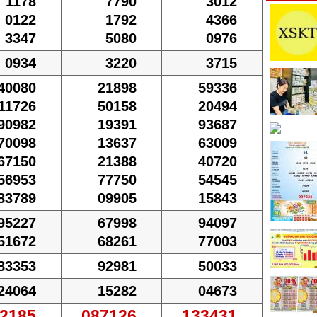
1178
7790
3012
0122
1792
4366
3347
5080
0976
0934
3220
3715
40080
21898
59336
11726
50158
20494
90982
19391
93687
70098
13637
63009
67150
21388
40720
56953
77750
54545
83789
09905
15843
95227
67998
94097
51672
68261
77003
83353
92981
50033
24064
15282
04673
2185
087126
133431