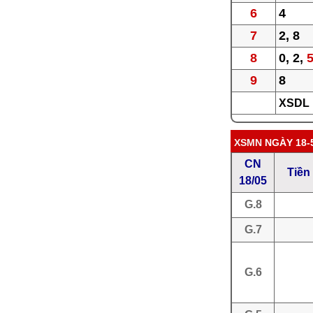
6
4
7
2, 8
8
0, 2,
9
8
XSDL 
XSMN
NGÀY 18-5
CN
Tiền
18/05
G.8
G.7
G.6