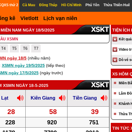
KQXS thứ 2
Cà Mau
Đồng Tháp
Hồ Chí Minh
Phú Yên
Thừa Thiên Huế
ống kê
Vietlott
Lịch vạn niên
MIỀN NAM NGÀY 18/5/2025
TIỆN ÍCH
CẦU XSMN
Kết quả
T4
T5
T6
T7
Video t
MN ngày 18/5
(nhiều năm)
Dò vé 
:
XSMN ngày 19/5/2025
(tiếp theo)
SMN ngày 17/5/2025
(ngày trước)
XS HÔM 
Miền B
M
XSMN NGÀY 18-5-2025
Lâm Đồ
 Lạt
Kiên Giang
Tiền Giang
Khánh 
28
58
39
Thừa Th
228
920
751
TIN TỨC