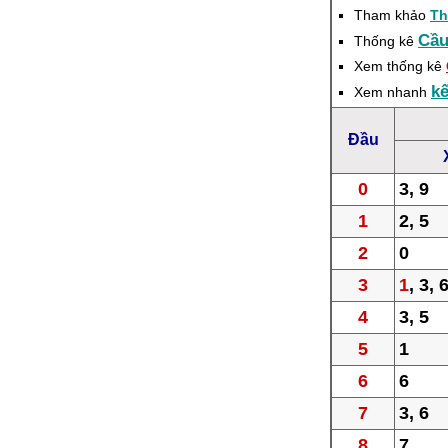
Tham khảo
Th
Cầu
Thống kê
Xem thống kê
kế
Xem nhanh
Đầu
0
3, 9
1
2, 5
2
0
3
1
, 3, 
4
3, 5
5
1
6
6
7
3, 6
8
7