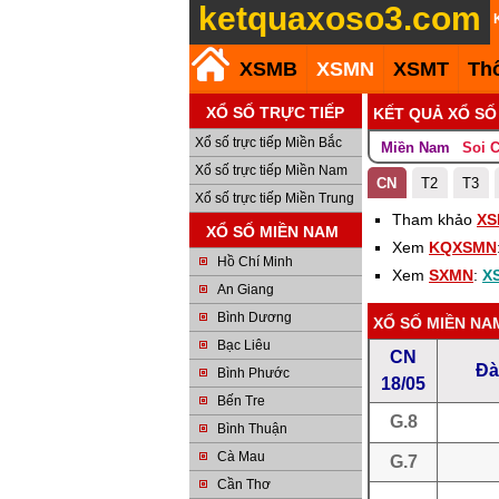
ketquaxoso3.com
XSMB
XSMN
XSMT
Th
XỔ SỐ TRỰC TIẾP
KẾT QUẢ XỔ SỐ 
Xổ số trực tiếp Miền Bắc
Miền Nam
Soi 
Xổ số trực tiếp Miền Nam
CN
T2
T3
Xổ số trực tiếp Miền Trung
Tham khảo
XS
XỔ SỐ MIỀN NAM
Xem
KQXSMN
Hồ Chí Minh
Xem
SXMN
:
X
An Giang
Bình Dương
XỔ SỐ MIỀN NA
Bạc Liêu
CN
Đà
Bình Phước
18/05
Bến Tre
G.8
Bình Thuận
Cà Mau
G.7
Cần Thơ