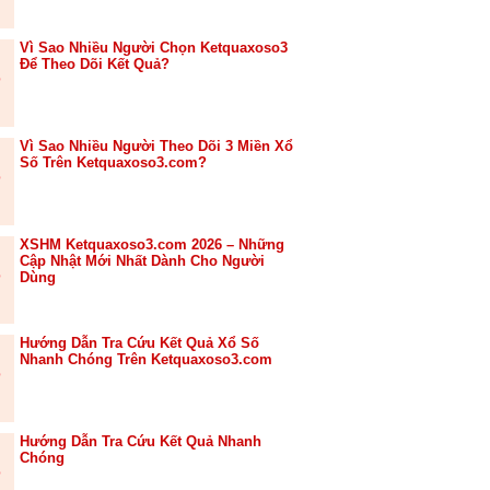
Vì Sao Nhiều Người Chọn Ketquaxoso3
Để Theo Dõi Kết Quả?
Vì Sao Nhiều Người Theo Dõi 3 Miền Xổ
Số Trên Ketquaxoso3.com?
XSHM Ketquaxoso3.com 2026 – Những
Cập Nhật Mới Nhất Dành Cho Người
Dùng
Hướng Dẫn Tra Cứu Kết Quả Xổ Số
Nhanh Chóng Trên Ketquaxoso3.com
Hướng Dẫn Tra Cứu Kết Quả Nhanh
Chóng