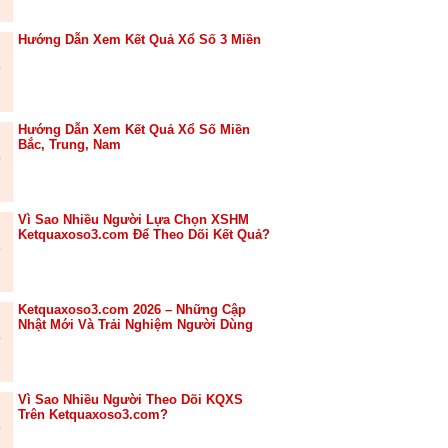
Hướng Dẫn Xem Kết Quả Xổ Số 3 Miền
Hướng Dẫn Xem Kết Quả Xổ Số Miền
Bắc, Trung, Nam
Vì Sao Nhiều Người Lựa Chọn XSHM
Ketquaxoso3.com Để Theo Dõi Kết Quả?
Ketquaxoso3.com 2026 – Những Cập
Nhật Mới Và Trải Nghiệm Người Dùng
Vì Sao Nhiều Người Theo Dõi KQXS
Trên Ketquaxoso3.com?