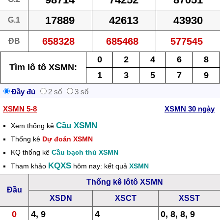
17889
42613
43930
G.1
658328
685468
577545
ĐB
0
2
4
6
8
Tìm lô tô XSMN:
1
3
5
7
9
Đầy đủ
2 số
3 số
XSMN 5-8
XSMN 30 ngày
Cầu XSMN
Xem thống kê
Thống kê
Dự đoán XSMN
KQ thống kê
Cầu bạch thủ XSMN
KQXS
Tham khảo
hôm nay: kết quả
XSMN
Thống kê lôtô XSMN
Đầu
XSDN
XSCT
XSST
0
4, 9
4
0, 8, 8, 9