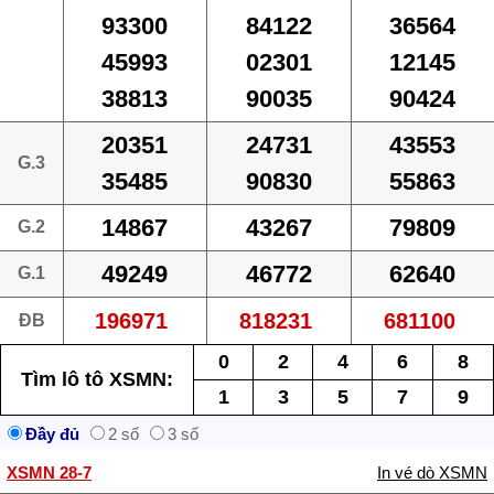
93300
84122
36564
45993
02301
12145
38813
90035
90424
20351
24731
43553
G.3
35485
90830
55863
14867
43267
79809
G.2
49249
46772
62640
G.1
196971
818231
681100
ĐB
0
2
4
6
8
Tìm lô tô XSMN:
1
3
5
7
9
Đầy đủ
2 số
3 số
XSMN 28-7
In vé dò XSMN