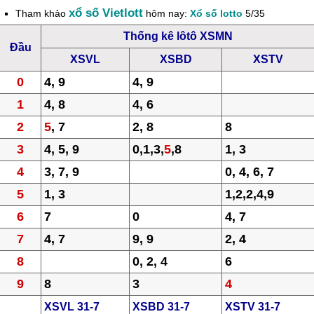
xổ số Vietlott
Tham khảo
hôm nay:
Xổ số lotto
5/35
Thống kê lôtô XSMN
Đầu
XSVL
XSBD
XSTV
0
4, 9
4, 9
1
4, 8
4, 6
2
5
, 7
2, 8
8
3
4, 5, 9
0,1,3,
5
,8
1, 3
4
3, 7, 9
0, 4, 6, 7
5
1, 3
1,2,2,4,9
6
7
0
4, 7
7
4, 7
9, 9
2, 4
8
0, 2, 4
6
9
8
3
4
XSVL 31-7
XSBD 31-7
XSTV 31-7