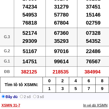
74234
31279
37451
54953
57780
15146
76818
67804
02759
52174
67360
07328
G.3
29309
35293
54352
51167
97016
22486
G.2
14751
99614
76567
G.1
382125
218535
384994
ĐB
0
2
4
6
8
Tìm lô tô XSMN:
1
3
5
7
9
Đầy đủ
2 số
3 số
XSMN 31-7
In vé dò XSMN