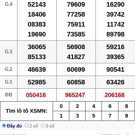
52143
79609
16290
G.4
18406
77258
39742
08383
75911
11742
19690
73585
89798
36065
56908
59216
G.3
85133
41827
39365
46639
60699
90541
G.2
52985
60858
63426
G.1
050416
965247
206168
ĐB
0
2
4
6
8
Tìm lô tô XSMN:
1
3
5
7
9
Đầy đủ
2 số
3 số