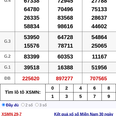
67338
72945
27788
G.4
64780
70496
75133
26335
83568
28637
58834
98616
44602
53950
64728
54864
G.3
15576
78711
25065
83399
60353
11167
G.2
39518
16388
51956
G.1
225620
897277
707565
ĐB
0
2
4
6
8
Tìm lô tô XSMN:
1
3
5
7
9
Đầy đủ
2 số
3 số
XSMN 29-7
Kết quả xổ số Miền Nam 30 ngày