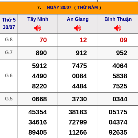
7.
NGÀY 30/07
(
THỨ NĂM
)
Tây Ninh
An Giang
Bình Thuận
Thứ 5
30/07
70
12
09
G.8
890
912
952
G.7
5912
7475
4064
4490
0084
5838
G.6
8220
4484
7525
0668
3730
0344
G.5
45354
38183
05175
34616
72799
04374
89405
11266
92635