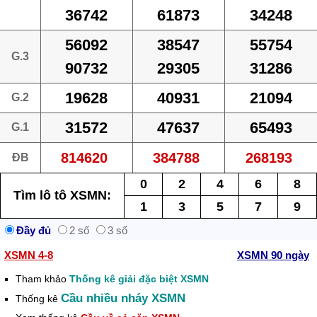
36742
61873
34248
56092
38547
55754
G.3
90732
29305
31286
19628
40931
21094
G.2
31572
47637
65493
G.1
814620
384788
268193
ĐB
0
2
4
6
8
Tìm lô tô XSMN:
1
3
5
7
9
Đầy đủ
2 số
3 số
XSMN 4-8
XSMN 90 ngày
Tham khảo
Thống kê giải đặc biệt XSMN
Cầu nhiều nháy XSMN
Thống kê