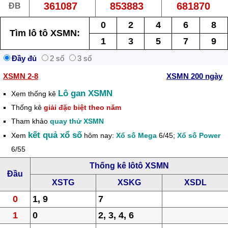
361087
853883
681870
ĐB
0
2
4
6
8
Tìm lô tô XSMN:
1
3
5
7
9
Đầy đủ
2 số
3 số
XSMN 2-8
XSMN 200 ngày
Lô gan XSMN
Xem thống kê
Thống kê
giải đặc biệt theo năm
Tham khảo
quay thử XSMN
kết quả xổ số
Xem
hôm nay:
Xổ số Mega
6/45;
Xổ số Power
6/55
Thống kê lôtô XSMN
Đầu
XSTG
XSKG
XSDL
0
1, 9
7
1
0
2, 3, 4, 6