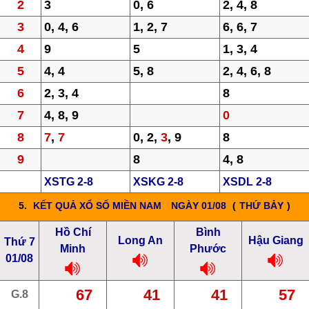
2
3
0, 6
2, 4, 8
3
0, 4, 6
1, 2, 7
6, 6, 7
4
9
5
1, 3, 4
5
4, 4
5, 8
2, 4, 6, 8
6
2, 3, 4
8
7
4, 8, 9
0
8
7
,
7
0, 2,
3
, 9
8
9
8
4, 8
XSTG 2-8
XSKG 2-8
XSDL 2-8
5.
KẾT QUẢ XỔ SỐ MIỀN NAM
NGÀY 01/08
(
THỨ BẢY
)
Hồ Chí
Bình
Long An
Hậu Giang
Thứ 7
Minh
Phước
01/08
67
41
41
57
G.8