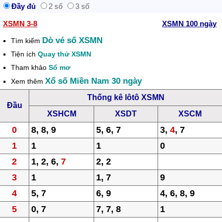
Đầy đủ
2 số
3 số
XSMN 3-8
XSMN 100 ngày
Dò vé số XSMN
Tìm kiếm
Tiện ích
Quay thử XSMN
Tham khảo
Sổ mơ
Xổ số Miền Nam 30 ngày
Xem thêm
Thống kê lôtô XSMN
Đầu
XSHCM
XSDT
XSCM
0
8, 8, 9
5, 6, 7
3,
4
, 7
1
1
1
0
2
1, 2, 6,
7
2, 2
3
1
1, 7
9
4
5, 7
6, 9
4, 6, 8, 9
5
0, 7
7, 7, 8
1