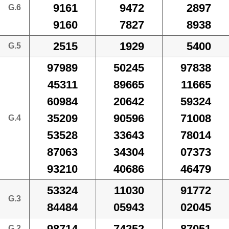
9161
9472
2897
G.6
9160
7827
8938
2515
1929
5400
G.5
97989
50245
97838
45311
89665
11665
60984
20642
59324
35209
90596
71008
G.4
53528
33643
78014
87063
34304
07373
93210
40686
46479
53324
11030
91772
G.3
84484
05943
02045
98714
74252
87051
G.2