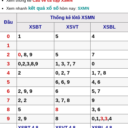
Xem thống kê
Cầu về cả cặp XSMN
kết quả xổ số
Xem nhanh
hôm nay:
SXMN
Thống kê lôtô XSMN
Đầu
XSBT
XSVT
XSBL
0
1
5
4
1
2
0
, 8, 9
5
7
3
0,2,3,8,9
1, 3, 7, 7
0
4
2
0, 2, 7
1, 7, 8
5
6, 6, 9
4, 6
6
2, 9, 9
6
5, 7
7
2, 2
3, 7, 8
9
8
5
8
3, 6
9
2, 9
8
0,1,
3
,
3
,4
XSBT 4-8
XSVT 4-8
XSBL 4-8