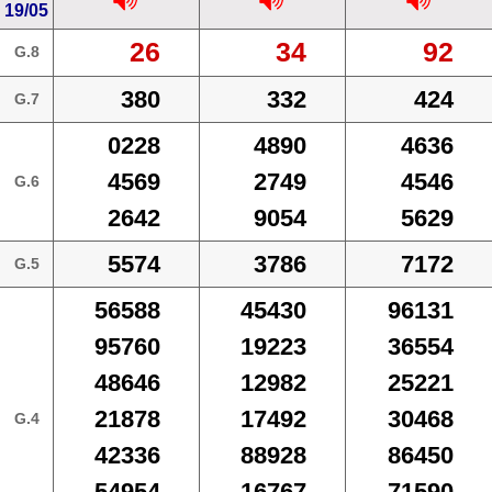
19/05
26
34
92
G.8
380
332
424
G.7
0228
4890
4636
4569
2749
4546
G.6
2642
9054
5629
5574
3786
7172
G.5
56588
45430
96131
95760
19223
36554
48646
12982
25221
21878
17492
30468
G.4
42336
88928
86450
54954
16767
71590