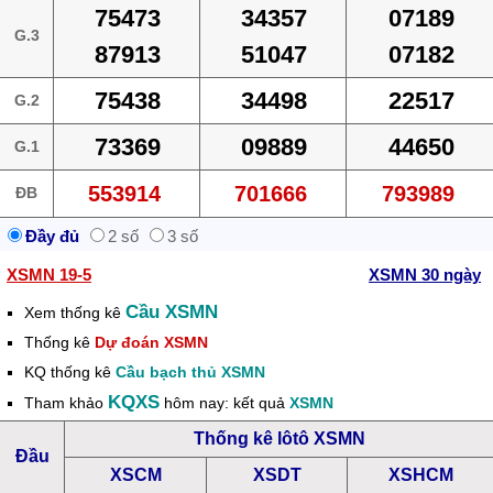
75473
34357
07189
G.3
87913
51047
07182
75438
34498
22517
G.2
73369
09889
44650
G.1
553914
701666
793989
ĐB
Đầy đủ
2 số
3 số
XSMN 19-5
XSMN 30 ngày
Cầu XSMN
Xem thống kê
Thống kê
Dự đoán XSMN
KQ thống kê
Cầu bạch thủ XSMN
KQXS
Tham khảo
hôm nay: kết quả
XSMN
Thống kê lôtô XSMN
Đầu
XSCM
XSDT
XSHCM