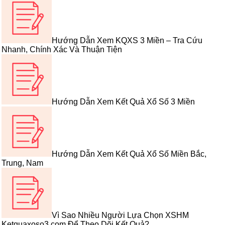
Hướng Dẫn Xem KQXS 3 Miền – Tra Cứu
Nhanh, Chính Xác Và Thuận Tiện
Hướng Dẫn Xem Kết Quả Xổ Số 3 Miền
Hướng Dẫn Xem Kết Quả Xổ Số Miền Bắc,
Trung, Nam
Vì Sao Nhiều Người Lựa Chọn XSHM
Ketquaxoso3.com Để Theo Dõi Kết Quả?