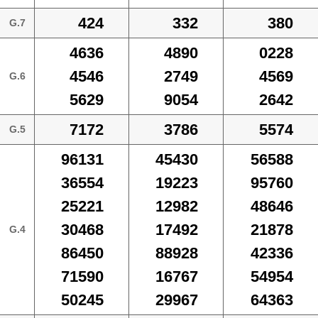
424
332
380
G.7
4636
4890
0228
4546
2749
4569
G.6
5629
9054
2642
7172
3786
5574
G.5
96131
45430
56588
36554
19223
95760
25221
12982
48646
30468
17492
21878
G.4
86450
88928
42336
71590
16767
54954
50245
29967
64363