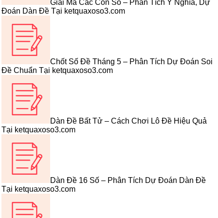
Giải Mã Các Con Số – Phân Tích Ý Nghĩa, Dự
Đoán Dàn Đề Tại ketquaxoso3.com
Chốt Số Đề Tháng 5 – Phân Tích Dự Đoán Soi
Đề Chuẩn Tại ketquaxoso3.com
Dàn Đề Bất Tử – Cách Chơi Lô Đề Hiệu Quả
Tại ketquaxoso3.com
Dàn Đề 16 Số – Phân Tích Dự Đoán Dàn Đề
Tại ketquaxoso3.com