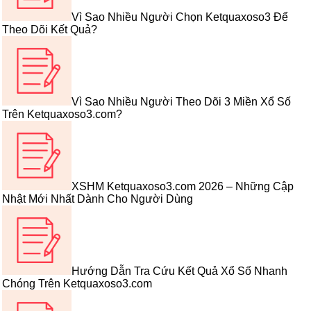
Vì Sao Nhiều Người Chọn Ketquaxoso3 Để
Theo Dõi Kết Quả?
Vì Sao Nhiều Người Theo Dõi 3 Miền Xổ Số
Trên Ketquaxoso3.com?
XSHM Ketquaxoso3.com 2026 – Những Cập
Nhật Mới Nhất Dành Cho Người Dùng
Hướng Dẫn Tra Cứu Kết Quả Xổ Số Nhanh
Chóng Trên Ketquaxoso3.com