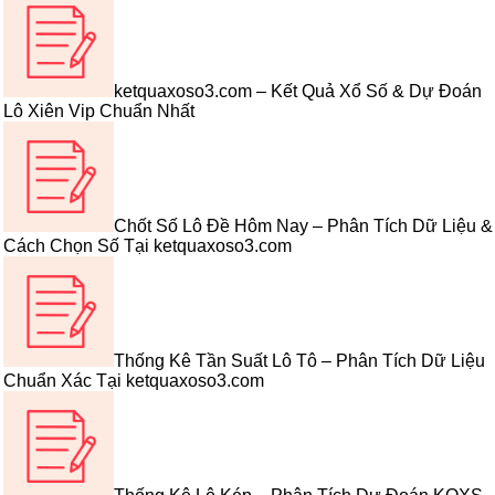
ketquaxoso3.com – Kết Quả Xổ Số & Dự Đoán
Lô Xiên Vip Chuẩn Nhất
Chốt Số Lô Đề Hôm Nay – Phân Tích Dữ Liệu &
Cách Chọn Số Tại ketquaxoso3.com
Thống Kê Tần Suất Lô Tô – Phân Tích Dữ Liệu
Chuẩn Xác Tại ketquaxoso3.com