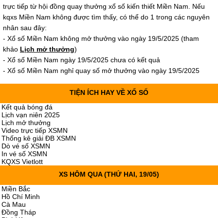
trực tiếp từ hội đồng quay thưởng xổ số kiến thiết Miền Nam. Nếu
kqxs Miền Nam không được tìm thấy, có thể do 1 trong các nguyên
nhân sau đây:
- Xổ số Miền Nam không mở thưởng vào ngày 19/5/2025 (tham
khảo
Lịch mở thưởng
)
- Xổ số Miền Nam ngày 19/5/2025 chưa có kết quả
- Xổ số Miền Nam nghỉ quay số mở thưởng vào ngày 19/5/2025
TIỆN ÍCH HAY VỀ XỔ SỐ
Kết quả bóng đá
Lịch vạn niên 2025
Lịch mở thưởng
Video trực tiếp XSMN
Thống kê giải ĐB XSMN
Dò vé số XSMN
In vé số XSMN
KQXS Vietlott
XS HÔM QUA
(THỨ HAI, 19/05)
Miền Bắc
Hồ Chí Minh
Cà Mau
Đồng Tháp