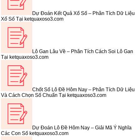
Dự Đoán Kết Quả Xổ Số – Phân Tích Dữ Liệu
Xổ Số Tại ketquaxoso3.com
Lô Gan Lâu Về – Phân Tích Cách Soi Lô Gan
Tại ketquaxoso3.com
Chốt Số Lô Đề Hôm Nay – Phân Tích Dữ Liệu
Và Cách Chọn Số Chuẩn Tại ketquaxoso3.com
Dự Đoán Lô Đề Hôm Nay – Giải Mã Ý Nghĩa
Các Con Số ketquaxoso3.com