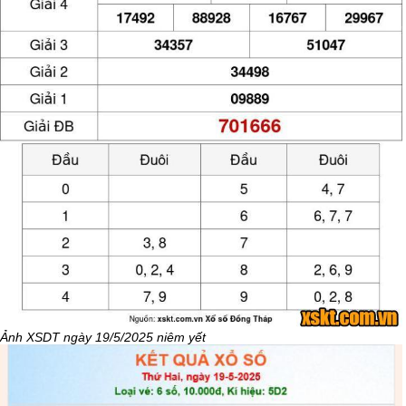
Ảnh XSDT ngày 19/5/2025 niêm yết