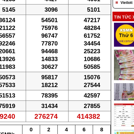
Vietlott
5145
3096
5101
TIN TỨC
36124
54501
47217
21122
75976
48284
56557
96747
61752
92246
77870
34454
20661
94468
25223
13926
14833
10686
11983
30627
50585
50573
95817
15076
57533
18212
27544
51513
78395
42597
75919
31434
27855
9240
276274
414382
0
2
4
6
8