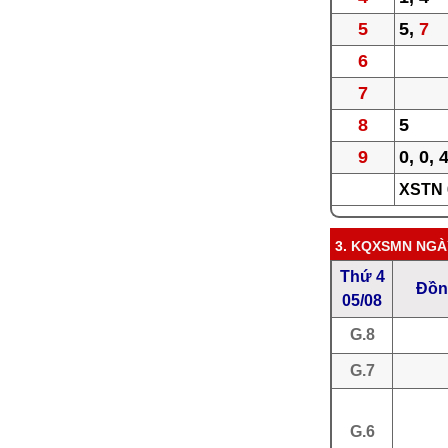
5
5,
7
6
7
8
5
9
0, 0, 4
XSTN 
3.
KQXSMN
NGÀY
Thứ 4
Đồn
05/08
G.8
G.7
G.6