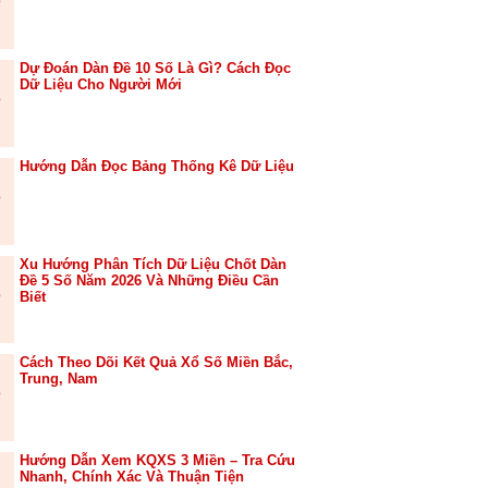
Dự Đoán Dàn Đề 10 Số Là Gì? Cách Đọc
Dữ Liệu Cho Người Mới
Hướng Dẫn Đọc Bảng Thống Kê Dữ Liệu
Xu Hướng Phân Tích Dữ Liệu Chốt Dàn
Đề 5 Số Năm 2026 Và Những Điều Cần
Biết
Cách Theo Dõi Kết Quả Xổ Số Miền Bắc,
Trung, Nam
Hướng Dẫn Xem KQXS 3 Miền – Tra Cứu
Nhanh, Chính Xác Và Thuận Tiện