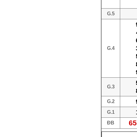
G.5
G.4
G.3
G.2
G.1
65
ĐB