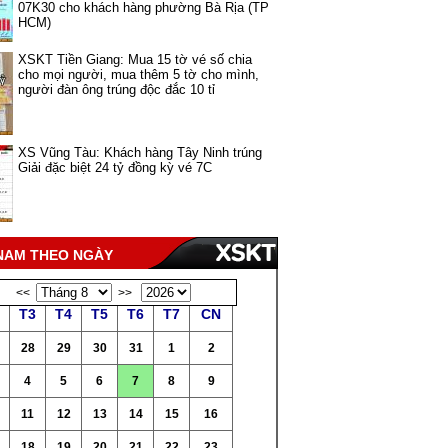
07K30 cho khách hàng phường Bà Rịa (TP
HCM)
XSKT Tiền Giang: Mua 15 tờ vé số chia
cho mọi người, mua thêm 5 tờ cho mình,
người đàn ông trúng độc đắc 10 tỉ
XS Vũng Tàu: Khách hàng Tây Ninh trúng
Giải đặc biệt 24 tỷ đồng kỳ vé 7C
 NAM THEO NGÀY
<<
>>
T3
T4
T5
T6
T7
CN
28
29
30
31
1
2
4
5
6
7
8
9
11
12
13
14
15
16
18
19
20
21
22
23