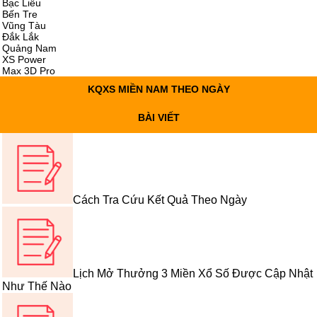
Bạc Liêu
Bến Tre
Vũng Tàu
Đắk Lắk
Quảng Nam
XS Power
Max 3D Pro
KQXS MIỀN NAM THEO NGÀY
BÀI VIẾT
Cách Tra Cứu Kết Quả Theo Ngày
Lịch Mở Thưởng 3 Miền Xổ Số Được Cập Nhật
Như Thế Nào