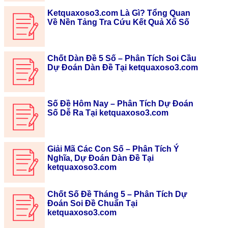
Ketquaxoso3.com Là Gì? Tổng Quan
Về Nền Tảng Tra Cứu Kết Quả Xổ Số
Chốt Dàn Đề 5 Số – Phân Tích Soi Cầu
Dự Đoán Dàn Đề Tại ketquaxoso3.com
Số Đề Hôm Nay – Phân Tích Dự Đoán
Số Dễ Ra Tại ketquaxoso3.com
Giải Mã Các Con Số – Phân Tích Ý
Nghĩa, Dự Đoán Dàn Đề Tại
ketquaxoso3.com
Chốt Số Đề Tháng 5 – Phân Tích Dự
Đoán Soi Đề Chuẩn Tại
ketquaxoso3.com