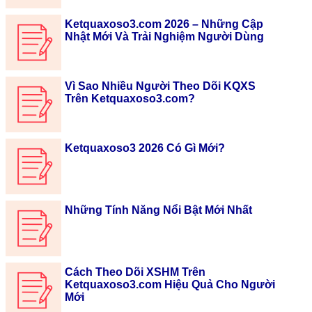
Ketquaxoso3.com 2026 – Những Cập
Nhật Mới Và Trải Nghiệm Người Dùng
Vì Sao Nhiều Người Theo Dõi KQXS
Trên Ketquaxoso3.com?
Ketquaxoso3 2026 Có Gì Mới?
Những Tính Năng Nổi Bật Mới Nhất
Cách Theo Dõi XSHM Trên
Ketquaxoso3.com Hiệu Quả Cho Người
Mới