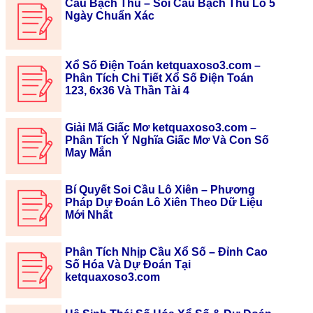
Cầu Bạch Thủ – Soi Cầu Bạch Thủ Lô 5
Ngày Chuẩn Xác
Xổ Số Điện Toán ketquaxoso3.com –
Phân Tích Chi Tiết Xổ Số Điện Toán
123, 6x36 Và Thần Tài 4
Giải Mã Giấc Mơ ketquaxoso3.com –
Phân Tích Ý Nghĩa Giấc Mơ Và Con Số
May Mắn
Bí Quyết Soi Cầu Lô Xiên – Phương
Pháp Dự Đoán Lô Xiên Theo Dữ Liệu
Mới Nhất
Phân Tích Nhịp Cầu Xổ Số – Đỉnh Cao
Số Hóa Và Dự Đoán Tại
ketquaxoso3.com