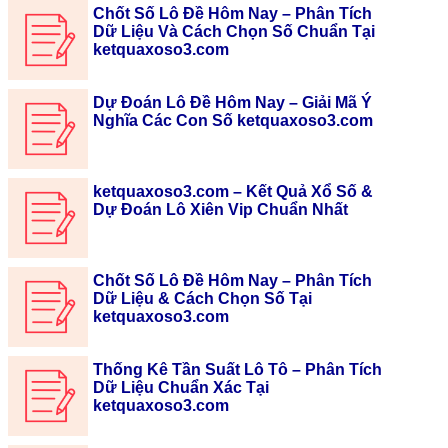
Chốt Số Lô Đề Hôm Nay – Phân Tích
Dữ Liệu Và Cách Chọn Số Chuẩn Tại
ketquaxoso3.com
Dự Đoán Lô Đề Hôm Nay – Giải Mã Ý
Nghĩa Các Con Số ketquaxoso3.com
ketquaxoso3.com – Kết Quả Xổ Số &
Dự Đoán Lô Xiên Vip Chuẩn Nhất
Chốt Số Lô Đề Hôm Nay – Phân Tích
Dữ Liệu & Cách Chọn Số Tại
ketquaxoso3.com
Thống Kê Tần Suất Lô Tô – Phân Tích
Dữ Liệu Chuẩn Xác Tại
ketquaxoso3.com