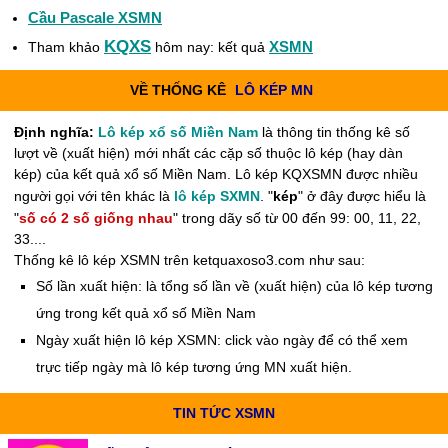
Cầu Pascale XSMN
KQXS
XSMN
Tham khảo
hôm nay: kết quả
VỀ THỐNG KÊ
LÔ KÉP MN
Định nghĩa:
Lô kép xổ số Miền Nam
là thông tin thống kê số
lượt về (xuất hiện) mới nhất các cặp số thuộc lô kép (hay dàn
kép) của kết quả xổ số Miền Nam. Lô kép KQXSMN được nhiều
người gọi với tên khác là
lô kép SXMN
. "
kép
" ở đây được hiểu là
"
số có 2 số giống nhau
" trong dãy số từ 00 đến 99: 00, 11, 22,
33....
Thống kê lô kép XSMN trên ketquaxoso3.com như sau:
Số lần xuất hiện: là tổng số lần về (xuất hiện) của lô kép tương
ứng trong kết quả xổ số Miền Nam
Ngày xuất hiện lô kép XSMN: click vào ngày để có thể xem
trực tiếp ngày mà lô kép tương ứng MN xuất hiện.
TIN TỨC XSMN