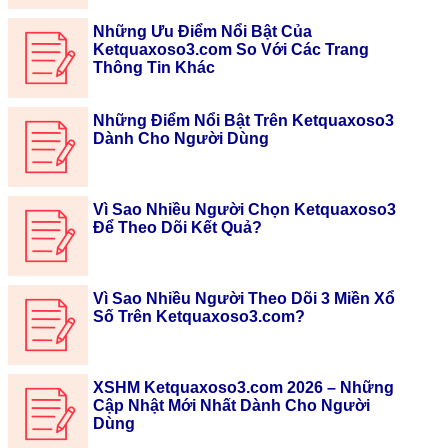
Những Ưu Điểm Nổi Bật Của
Ketquaxoso3.com So Với Các Trang
Thông Tin Khác
Những Điểm Nổi Bật Trên Ketquaxoso3
Dành Cho Người Dùng
Vì Sao Nhiều Người Chọn Ketquaxoso3
Để Theo Dõi Kết Quả?
Vì Sao Nhiều Người Theo Dõi 3 Miền Xổ
Số Trên Ketquaxoso3.com?
XSHM Ketquaxoso3.com 2026 – Những
Cập Nhật Mới Nhất Dành Cho Người
Dùng