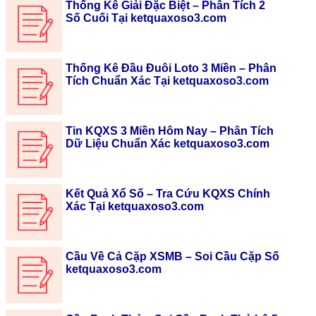
Thống Kê Giải Đặc Biệt – Phân Tích 2
Số Cuối Tại ketquaxoso3.com
Thống Kê Đầu Đuôi Loto 3 Miền – Phân
Tích Chuẩn Xác Tại ketquaxoso3.com
Tin KQXS 3 Miền Hôm Nay – Phân Tích
Dữ Liệu Chuẩn Xác ketquaxoso3.com
Kết Quả Xổ Số – Tra Cứu KQXS Chính
Xác Tại ketquaxoso3.com
Cầu Về Cả Cặp XSMB – Soi Cầu Cặp Số
ketquaxoso3.com