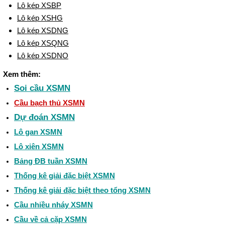
Lô kép XSBP
Lô kép XSHG
Lô kép XSDNG
Lô kép XSQNG
Lô kép XSDNO
Xem thêm:
Soi cầu XSMN
Cầu bạch thủ XSMN
Dự đoán XSMN
Lô gan XSMN
Lô xiên XSMN
Bảng ĐB tuần XSMN
Thống kê giải đặc biệt XSMN
Thống kê giải đặc biệt theo tổng XSMN
Cầu nhiều nháy XSMN
Cầu về cả cặp XSMN