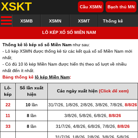
XSKT
Cầu XSMN
Bạch thủ MN
XSMB
XSMN
XSMT
Thống kê
LÔ KÉP XỔ SỐ MIỀN NAM
Thống kê lô kép xổ số Miền Nam
như sau:
- Lô kép XSMN được thống kê từ các kết quả xổ số Miền Nam mới
nhất;
- Có đủ 10 lô kép Miền Nam được hiển thị theo số lượt về nhiều
nhất đến ít nhất.
Bảng thống kê
lô kép Miền Nam
:
Lô-
Số lần xuất
Các ngày xuất hiện
(Click để xem)
kép
hiện
22
10
lần
31/7/26
,
1/8/26
,
2/8/26
,
3/8/26
,
7/8/26
,
8/8/26
11
8
lần
3/8/26
,
5/8/26
,
6/8/26
,
8/8/26
33
8
lần
31/7/26
,
4/8/26
,
6/8/26
,
7/8/26
,
8/8/26
31/7/26
,
1/8/26
,
2/8/26
,
3/8/26
,
5/8/26
,