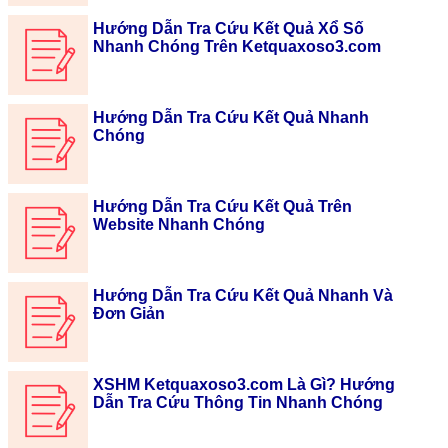
Hướng Dẫn Tra Cứu Kết Quả Xổ Số
Nhanh Chóng Trên Ketquaxoso3.com
Hướng Dẫn Tra Cứu Kết Quả Nhanh
Chóng
Hướng Dẫn Tra Cứu Kết Quả Trên
Website Nhanh Chóng
Hướng Dẫn Tra Cứu Kết Quả Nhanh Và
Đơn Giản
XSHM Ketquaxoso3.com Là Gì? Hướng
Dẫn Tra Cứu Thông Tin Nhanh Chóng