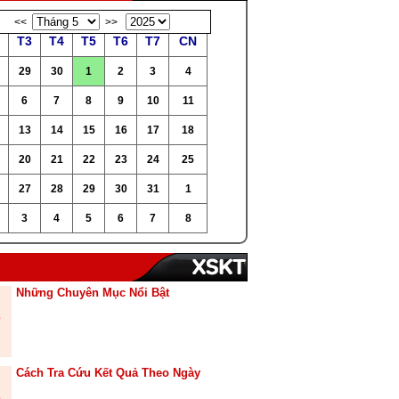
<<
>>
T3
T4
T5
T6
T7
CN
29
30
1
2
3
4
6
7
8
9
10
11
13
14
15
16
17
18
20
21
22
23
24
25
27
28
29
30
31
1
3
4
5
6
7
8
Những Chuyên Mục Nổi Bật
Cách Tra Cứu Kết Quả Theo Ngày