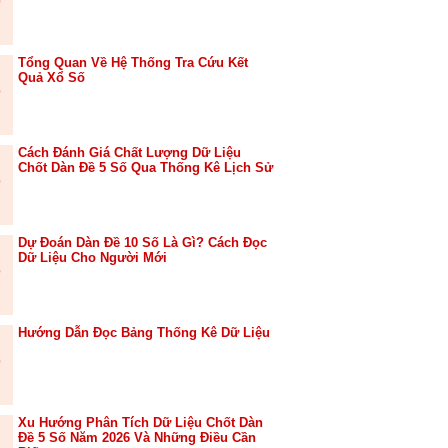
Tổng Quan Về Hệ Thống Tra Cứu Kết
Quả Xổ Số
Cách Đánh Giá Chất Lượng Dữ Liệu
Chốt Dàn Đề 5 Số Qua Thống Kê Lịch Sử
Dự Đoán Dàn Đề 10 Số Là Gì? Cách Đọc
Dữ Liệu Cho Người Mới
Hướng Dẫn Đọc Bảng Thống Kê Dữ Liệu
Xu Hướng Phân Tích Dữ Liệu Chốt Dàn
Đề 5 Số Năm 2026 Và Những Điều Cần