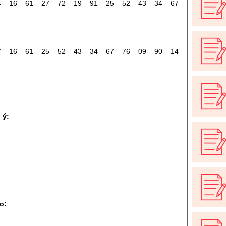
 – 16 – 61 – 27 – 72 – 19 – 91 – 25 – 52 – 43 – 34 – 67
 – 16 – 61 – 25 – 52 – 43 – 34 – 67 – 76 – 09 – 90 – 14
 ý:
o: