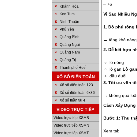
– 76
Khánh Hòa
Vì Sao Nhiều N
Kon Tum
Ninh Thuận
1. Độ phủ rộng
Phú Yên
Quảng Bình
→ tăng khả năng 
Quảng Ngãi
2. Dễ kết hợp 
Quảng Nam
Quảng Trị
lô nóng
Thành phố Huế
lô gan
Lô gan
đầu đuôi
XỔ SỐ ĐIỆN TOÁN
3. Tối ưu vốn t
Xổ số điện toán 123
Xổ số điện toán 6x36
→ không quá loã
Xổ số thần tài 4
Cách Xây Dựng 
VIDEO TRỰC TIẾP
Video trực tiếp XSMB
Bước 1: Thu thậ
Video trực tiếp XSMN
Xem tại:
Video trực tiếp XSMT