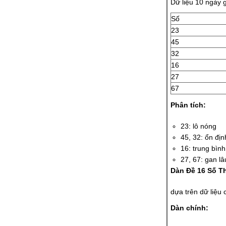
Dữ liệu 10 ngày 
Số
23
45
32
16
27
67
Phân tích:
23: lô nóng
45, 32: ổn địn
16: trung bình
27, 67: gan lâ
Dàn Đề 16 Số 
dựa trên dữ liệu 
Dàn chính: