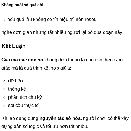
Không nuôi số quá dài
→ nếu quá lâu không có tín hiệu thì nên reset.
nghe đơn giản nhưng rất nhiều người lại bỏ qua đoạn này
Kết Luận
Giải mã các con số
không đơn thuần là chọn số theo cảm
giác mà là quá trình kết hợp giữa:
dữ liệu
thống kê
phân tích chu kỳ
soi cầu thực tế
Khi áp dụng đúng
nguyên tắc số hóa
, người chơi có thể xây
dựng dàn số logic và tối ưu hơn rất nhiều.