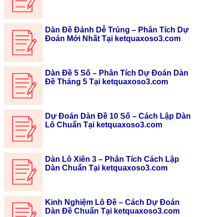
Dàn Đề Đánh Dễ Trúng – Phân Tích Dự
Đoán Mới Nhất Tại ketquaxoso3.com
Dàn Đề 5 Số – Phân Tích Dự Đoán Dàn
Đề Tháng 5 Tại ketquaxoso3.com
Dự Đoán Dàn Đề 10 Số – Cách Lập Dàn
Lô Chuẩn Tại ketquaxoso3.com
Dàn Lô Xiên 3 – Phân Tích Cách Lập
Dàn Chuẩn Tại ketquaxoso3.com
Kinh Nghiệm Lô Đề – Cách Dự Đoán
Dàn Đề Chuẩn Tại ketquaxoso3.com