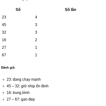
Số
Số lần
23
4
45
3
32
3
16
2
27
1
67
1
Đánh giá:
23: đang chạy mạnh
45 – 32: giữ nhịp ổn định
16: trung bình
27 – 67: gan đẹp