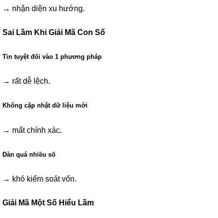
→ nhận diện xu hướng.
Sai Lầm Khi Giải Mã Con Số
Tin tuyệt đối vào 1 phương pháp
→ rất dễ lệch.
Không cập nhật dữ liệu mới
→ mất chính xác.
Dàn quá nhiều số
→ khó kiểm soát vốn.
Giải Mã Một Số Hiểu Lầm