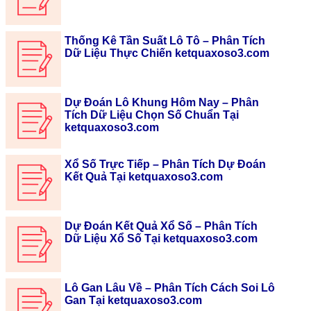
Thống Kê Tần Suất Lô Tô – Phân Tích
Dữ Liệu Thực Chiến ketquaxoso3.com
Dự Đoán Lô Khung Hôm Nay – Phân
Tích Dữ Liệu Chọn Số Chuẩn Tại
ketquaxoso3.com
Xổ Số Trực Tiếp – Phân Tích Dự Đoán
Kết Quả Tại ketquaxoso3.com
Dự Đoán Kết Quả Xổ Số – Phân Tích
Dữ Liệu Xổ Số Tại ketquaxoso3.com
Lô Gan Lâu Về – Phân Tích Cách Soi Lô
Gan Tại ketquaxoso3.com