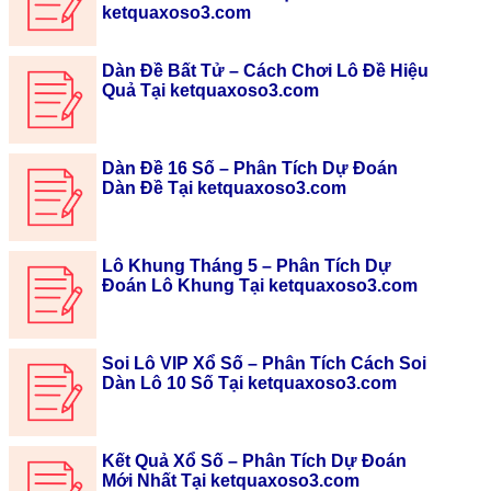
ketquaxoso3.com
Dàn Đề Bất Tử – Cách Chơi Lô Đề Hiệu
Quả Tại ketquaxoso3.com
Dàn Đề 16 Số – Phân Tích Dự Đoán
Dàn Đề Tại ketquaxoso3.com
Lô Khung Tháng 5 – Phân Tích Dự
Đoán Lô Khung Tại ketquaxoso3.com
Soi Lô VIP Xổ Số – Phân Tích Cách Soi
Dàn Lô 10 Số Tại ketquaxoso3.com
Kết Quả Xổ Số – Phân Tích Dự Đoán
Mới Nhất Tại ketquaxoso3.com