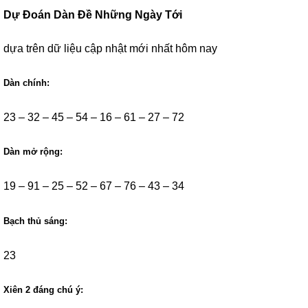
Dự Đoán Dàn Đề Những Ngày Tới
dựa trên dữ liệu cập nhật mới nhất hôm nay
Dàn chính:
23 – 32 – 45 – 54 – 16 – 61 – 27 – 72
Dàn mở rộng:
19 – 91 – 25 – 52 – 67 – 76 – 43 – 34
Bạch thủ sáng:
23
Xiên 2 đáng chú ý: