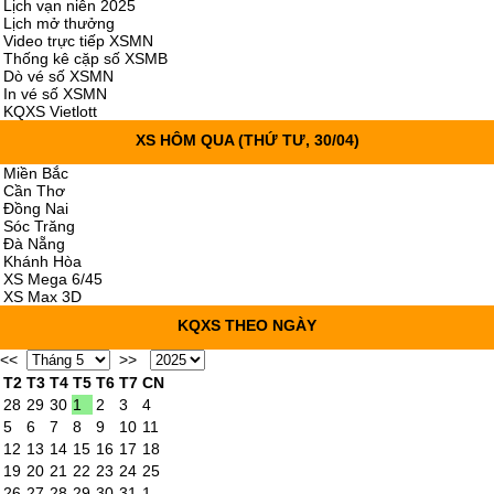
Lịch vạn niên 2025
Lịch mở thưởng
Video trực tiếp XSMN
Thống kê cặp số XSMB
Dò vé số XSMN
In vé số XSMN
KQXS Vietlott
XS HÔM QUA
(THỨ TƯ, 30/04)
Miền Bắc
Cần Thơ
Đồng Nai
Sóc Trăng
Đà Nẵng
Khánh Hòa
XS Mega 6/45
XS Max 3D
KQXS THEO NGÀY
<<
>>
T2
T3
T4
T5
T6
T7
CN
28
29
30
1
2
3
4
5
6
7
8
9
10
11
12
13
14
15
16
17
18
19
20
21
22
23
24
25
26
27
28
29
30
31
1