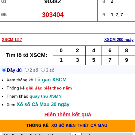
90382
2
8
G1
303404
9
1, 7, 7
ĐB
XSCM 13-7
XSCM 200 ngày
0
2
4
6
8
Tìm lô tô XSCM:
1
3
5
7
9
Đầy đủ
2 số
3 số
Lô gan XSCM
Xem thống kê
Thống kê
giải đặc biệt theo năm
Tham khảo
quay thử XSMN
Xổ số Cà Mau 30 ngày
Xem
Hiện thêm kết quả
THỐNG KÊ
XỔ SỐ KIẾN THIẾT CÀ MAU