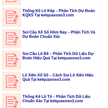
Thống Kê Lô Kép – Phân Tích Dự Đoán
KQXS Tại ketquaxoso3.com
Soi Cầu Xổ Số Hôm Nay – Phân Tích Và
Dự Đoán Chuẩn Xác
Soi Cầu Lô Đề – Phân Tích Dữ Liệu Dự
Đoán Hiệu Quả Tại ketquaxoso3.com
Lô Xiên Xổ Số – Cách Soi Lô Xiên Hiệu
Quả Tại ketquaxoso3.com
Thống Kê Lô Tô – Phân Tích Dữ Liệu
Chuẩn Xác Tại ketquaxoso3.com