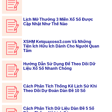
Lịch Mở Thưởng 3 Miền Xổ Số Được
Cập Nhật Như Thế Nào
XSHM Ketquaxoso3.com Và Những
Tiện Ích Hữu Ích Dành Cho Người Quan
Tâm
Hướng Dẫn Sử Dụng Để Theo Dõi Dữ
Liệu Xổ Số Nhanh Chóng
Cách Phân Tích Thống Kê Lịch Sử Khi
Theo Dõi Dự Đoán Dàn Đề 10 Số
Cách Phân Tích Dữ Liệu Dàn Đề 5 Số