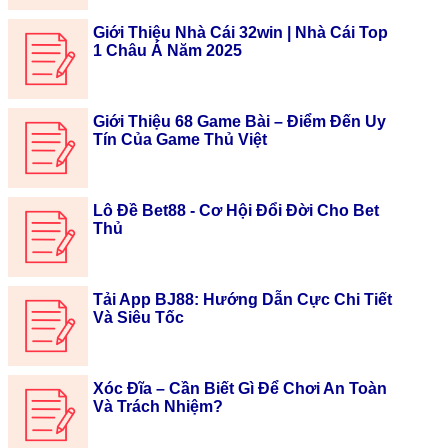
Giới Thiệu Nhà Cái 32win | Nhà Cái Top
1 Châu Á Năm 2025
Giới Thiệu 68 Game Bài – Điểm Đến Uy
Tín Của Game Thủ Việt
Lô Đề Bet88 - Cơ Hội Đổi Đời Cho Bet
Thủ
Tải App BJ88: Hướng Dẫn Cực Chi Tiết
Và Siêu Tốc
Xóc Đĩa – Cần Biết Gì Để Chơi An Toàn
Và Trách Nhiệm?