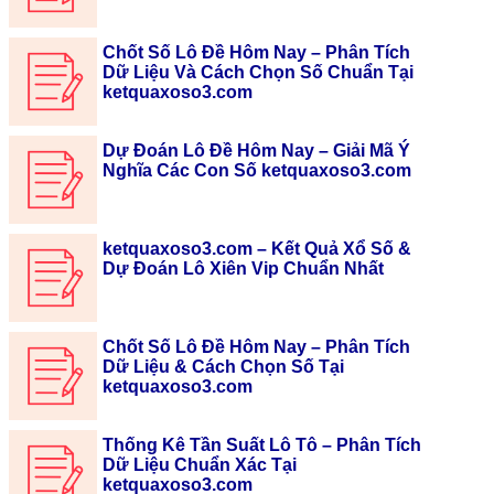
Chốt Số Lô Đề Hôm Nay – Phân Tích
Dữ Liệu Và Cách Chọn Số Chuẩn Tại
ketquaxoso3.com
Dự Đoán Lô Đề Hôm Nay – Giải Mã Ý
Nghĩa Các Con Số ketquaxoso3.com
ketquaxoso3.com – Kết Quả Xổ Số &
Dự Đoán Lô Xiên Vip Chuẩn Nhất
Chốt Số Lô Đề Hôm Nay – Phân Tích
Dữ Liệu & Cách Chọn Số Tại
ketquaxoso3.com
Thống Kê Tần Suất Lô Tô – Phân Tích
Dữ Liệu Chuẩn Xác Tại
ketquaxoso3.com