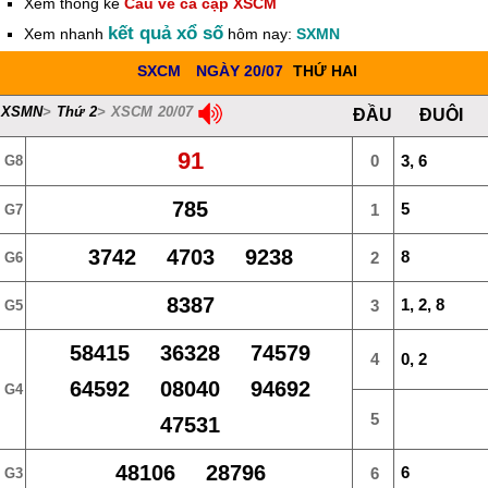
Xem thống kê
Cầu về cả cặp XSCM
kết quả xổ số
Xem nhanh
hôm nay:
SXMN
SXCM
NGÀY 20/07
THỨ HAI
XSMN
>
Thứ 2
> XSCM 20/07
ĐẦU
ĐUÔI
91
0
3, 6
G8
785
5
1
G7
3742 4703 9238
8
2
G6
8387
1, 2, 8
3
G5
58415 36328 74579
4
0, 2
64592 08040 94692
G4
5
47531
48106 28796
6
6
G3