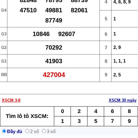
82848 78795 88739
4
4, 6, 8, 9
47510 49881 82061
G4
5
1
87749
10846 92607
1
6
G3
70292
2, 9
7
G2
41903
1, 1, 1
8
G1
427004
9
2, 5
ĐB
XSCM 3-8
XSCM 30 ngày
0
2
4
6
8
Tìm lô tô XSCM:
1
3
5
7
9
Đầy đủ
2 số
3 số