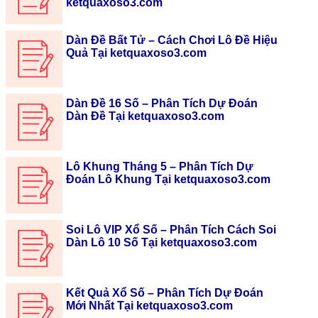
ketquaxoso3.com
Dàn Đề Bất Tử – Cách Chơi Lô Đề Hiệu
Quả Tại ketquaxoso3.com
Dàn Đề 16 Số – Phân Tích Dự Đoán
Dàn Đề Tại ketquaxoso3.com
Lô Khung Tháng 5 – Phân Tích Dự
Đoán Lô Khung Tại ketquaxoso3.com
Soi Lô VIP Xổ Số – Phân Tích Cách Soi
Dàn Lô 10 Số Tại ketquaxoso3.com
Kết Quả Xổ Số – Phân Tích Dự Đoán
Mới Nhất Tại ketquaxoso3.com