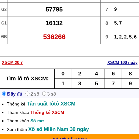
57795
9
7
G2
16132
5, 7
8
G1
536266
9
1, 2, 2, 5, 6
ĐB
XSCM 20-7
XSCM 100 ngày
0
2
4
6
8
Tìm lô tô XSCM:
1
3
5
7
9
Đầy đủ
2 số
3 số
Tần suất lôtô XSCM
Thống kê
Tham khảo
Thống kê XSCM
Tham khảo
Sổ mơ
Xổ số Miền Nam 30 ngày
Xem thêm