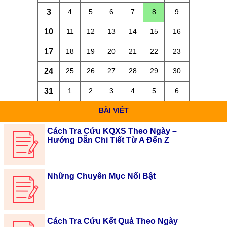
3
4
5
6
7
8
9
10
11
12
13
14
15
16
17
18
19
20
21
22
23
24
25
26
27
28
29
30
31
1
2
3
4
5
6
BÀI VIẾT
Cách Tra Cứu KQXS Theo Ngày –
Hướng Dẫn Chi Tiết Từ A Đến Z
Những Chuyên Mục Nổi Bật
Cách Tra Cứu Kết Quả Theo Ngày