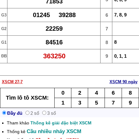
71853
01245 39288
7, 8, 9
6
G3
22259
7
G2
84516
8
8
G1
363250
9
0, 1, 1
ĐB
XSCM 27-7
XSCM 90 ngày
0
2
4
6
8
Tìm lô tô XSCM:
1
3
5
7
9
Đầy đủ
2 số
3 số
Tham khảo
Thống kê giải đặc biệt XSCM
Cầu nhiều nháy XSCM
Thống kê