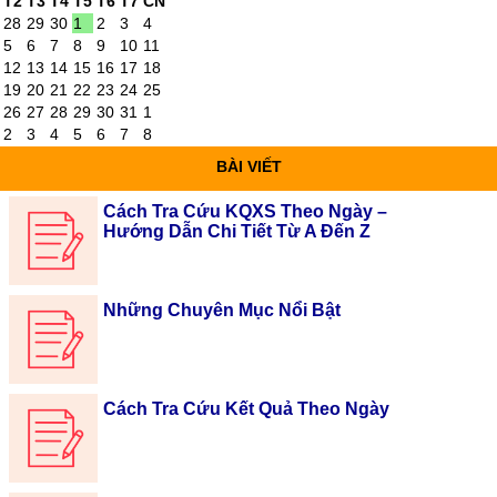
T2
T3
T4
T5
T6
T7
CN
28
29
30
1
2
3
4
5
6
7
8
9
10
11
12
13
14
15
16
17
18
19
20
21
22
23
24
25
26
27
28
29
30
31
1
2
3
4
5
6
7
8
BÀI VIẾT
Cách Tra Cứu KQXS Theo Ngày –
Hướng Dẫn Chi Tiết Từ A Đến Z
Những Chuyên Mục Nổi Bật
Cách Tra Cứu Kết Quả Theo Ngày