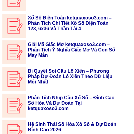
Xổ Số Điện Toán ketquaxoso3.com –
Phân Tích Chi Tiết Xổ Số Điện Toán
123, 6x36 Và Thần Tài 4
Giải Mã Giấc Mơ ketquaxoso3.com –
Phân Tích Ý Nghĩa Giấc Mơ Và Con Số
May Mắn
Bí Quyết Soi Cầu Lô Xiên – Phương
Pháp Dự Đoán Lô Xiên Theo Dữ Liệu
Mới Nhất
Phân Tích Nhịp Cầu Xổ Số – Đỉnh Cao
Số Hóa Và Dự Đoán Tại
ketquaxoso3.com
Hệ Sinh Thái Số Hóa Xổ Số & Dự Đoán
Đỉnh Cao 2026