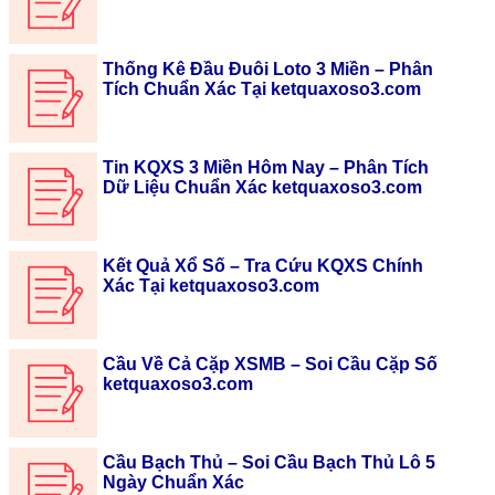
Thống Kê Đầu Đuôi Loto 3 Miền – Phân
Tích Chuẩn Xác Tại ketquaxoso3.com
Tin KQXS 3 Miền Hôm Nay – Phân Tích
Dữ Liệu Chuẩn Xác ketquaxoso3.com
Kết Quả Xổ Số – Tra Cứu KQXS Chính
Xác Tại ketquaxoso3.com
Cầu Về Cả Cặp XSMB – Soi Cầu Cặp Số
ketquaxoso3.com
Cầu Bạch Thủ – Soi Cầu Bạch Thủ Lô 5
Ngày Chuẩn Xác