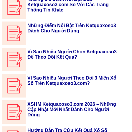
Ketquaxoso3.com So Với Các Trang
Thông Tin Khác
Những Điểm Nổi Bật Trên Ketquaxoso3
Dành Cho Người Dùng
Vì Sao Nhiều Người Chọn Ketquaxoso3
Để Theo Dõi Kết Quả?
Vì Sao Nhiều Người Theo Dõi 3 Miền Xổ
Số Trên Ketquaxoso3.com?
XSHM Ketquaxoso3.com 2026 – Những
Cập Nhật Mới Nhất Dành Cho Người
Dùng
Hướng Dẫn Tra Cứu Kết Quả Xổ Số