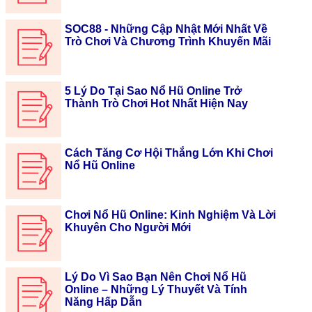
SOC88 - Những Cập Nhật Mới Nhất Về
Trò Chơi Và Chương Trình Khuyến Mãi
5 Lý Do Tại Sao Nổ Hũ Online Trở
Thành Trò Chơi Hot Nhất Hiện Nay
Cách Tăng Cơ Hội Thắng Lớn Khi Chơi
Nổ Hũ Online
Chơi Nổ Hũ Online: Kinh Nghiệm Và Lời
Khuyên Cho Người Mới
Lý Do Vì Sao Bạn Nên Chơi Nổ Hũ
Online – Những Lý Thuyết Và Tính
Năng Hấp Dẫn