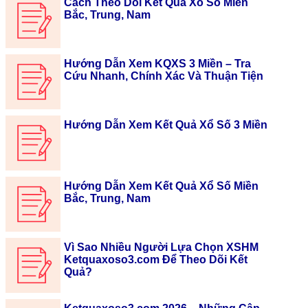
Cách Theo Dõi Kết Quả Xổ Số Miền
Bắc, Trung, Nam
Hướng Dẫn Xem KQXS 3 Miền – Tra
Cứu Nhanh, Chính Xác Và Thuận Tiện
Hướng Dẫn Xem Kết Quả Xổ Số 3 Miền
Hướng Dẫn Xem Kết Quả Xổ Số Miền
Bắc, Trung, Nam
Vì Sao Nhiều Người Lựa Chọn XSHM
Ketquaxoso3.com Để Theo Dõi Kết
Quả?