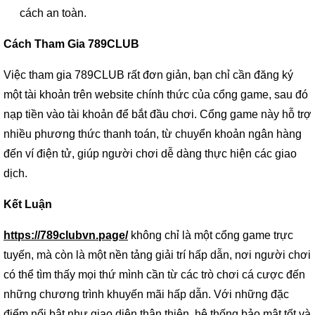
cách an toàn.
Cách Tham Gia 789CLUB
Việc tham gia 789CLUB rất đơn giản, bạn chỉ cần đăng ký
một tài khoản trên website chính thức của cổng game, sau đó
nạp tiền vào tài khoản để bắt đầu chơi. Cổng game này hỗ trợ
nhiều phương thức thanh toán, từ chuyển khoản ngân hàng
đến ví điện tử, giúp người chơi dễ dàng thực hiện các giao
dịch.
Kết Luận
https://789clubvn.page/
không chỉ là một cổng game trực
tuyến, mà còn là một nền tảng giải trí hấp dẫn, nơi người chơi
có thể tìm thấy mọi thứ mình cần từ các trò chơi cá cược đến
những chương trình khuyến mãi hấp dẫn. Với những đặc
điểm nổi bật như giao diện thân thiện, hệ thống bảo mật tốt và