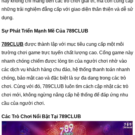
này không chỉ mang đến các trò chơi giải trí, mà còn cung cấp
những trải nghiệm đẳng cấp với giao diện thân thiện và dễ sử
dụng.
Sự Phát Triển Mạnh Mẽ Của 789CLUB
789CLUB
được thành lập với mục tiêu cung cấp một môi
trường chơi game trực tuyến chất lượng cao. Cổng game này
nhanh chóng chiếm được lòng tin của người chơi nhờ vào
các dịch vụ khách hàng chu đáo, hệ thống thanh toán nhanh
chóng, bảo mật cao và đặc biệt là sự đa dạng trong các trò
chơi. Cùng với đó, 789CLUB luôn tìm cách cập nhật các trò
chơi mới, không ngừng nâng cấp hệ thống để đáp ứng nhu
cầu của người chơi.
Các Trò Chơi Nổi Bật Tại 789CLUB