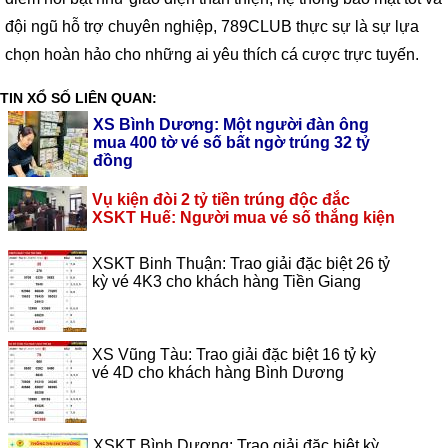
đội ngũ hỗ trợ chuyên nghiệp, 789CLUB thực sự là sự lựa
chọn hoàn hảo cho những ai yêu thích cá cược trực tuyến.
TIN XỔ SỐ LIÊN QUAN:
XS Bình Dương: Một người đàn ông
mua 400 tờ vé số bất ngờ trúng 32 tỷ
đồng
Vụ kiện đòi 2 tỷ tiền trúng độc đắc
XSKT Huế: Người mua vé số thắng kiện
XSKT Binh Thuận: Trao giải đặc biệt 26 tỷ
kỳ vé 4K3 cho khách hàng Tiền Giang
XS Vũng Tàu: Trao giải đặc biệt 16 tỷ kỳ
vé 4D cho khách hàng Bình Dương
XSKT Bình Dương: Trao giải đặc biệt kỳ