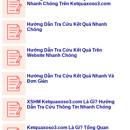
Nhanh Chóng Trên Ketquaxoso3.com
Hướng Dẫn Tra Cứu Kết Quả Nhanh
Chóng
Hướng Dẫn Tra Cứu Kết Quả Trên
Website Nhanh Chóng
Hướng Dẫn Tra Cứu Kết Quả Nhanh Và
Đơn Giản
XSHM Ketquaxoso3.com Là Gì? Hướng
Dẫn Tra Cứu Thông Tin Nhanh Chóng
Ketquaxoso3.com Là Gì? Tổng Quan