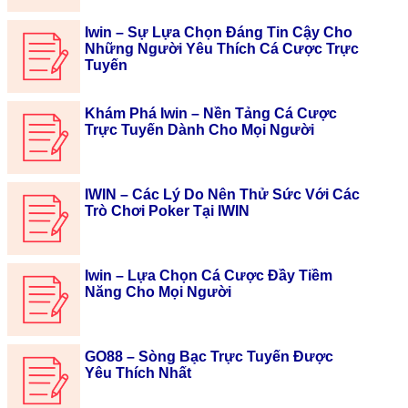
Iwin – Sự Lựa Chọn Đáng Tin Cậy Cho
Những Người Yêu Thích Cá Cược Trực
Tuyến
Khám Phá Iwin – Nền Tảng Cá Cược
Trực Tuyến Dành Cho Mọi Người
IWIN – Các Lý Do Nên Thử Sức Với Các
Trò Chơi Poker Tại IWIN
Iwin – Lựa Chọn Cá Cược Đầy Tiềm
Năng Cho Mọi Người
GO88 – Sòng Bạc Trực Tuyến Được
Yêu Thích Nhất