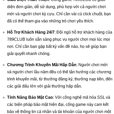
diện đơn giản, dễ sử dụng, phù hợp với cả người chơi
mới và người chơi kỳ cựu. Chỉ cần vài cú click chuột, bạn
đã có thể tham gia vào những trò chơi yêu thích.
Hỗ Trợ Khách Hàng 24/7
: Đội ngũ hỗ trợ khách hàng của
789CLUB luôn sẵn sàng phục vụ người chơi mọi lúc mọi
nơi. Chỉ cần bạn gặp bất kỳ vấn đề nào, họ sẽ giúp bạn
giải quyết nhanh chóng.
Chương Trình Khuyến Mãi Hấp Dẫn
: Người chơi mới
và người chơi lâu năm đều có thể tận hưởng các chương
trình khuyến mãi, từ thưởng đăng ký, thưởng nạp tiền, đến
các giải đấu lớn với giải thưởng hấp dẫn.
Tính Năng Bảo Mật Cao
: Với công nghệ mã hóa SSL và
các biện pháp bảo mật hiện đại, cổng game này cam kết
bảo vệ thông tin cá nhân và tài khoản của người chơi một