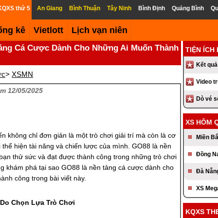
KQXS thứ 5
An Giang
Bình Thuận
Tây Ninh
Bình Định
Quảng Bình
Qu
ống kê
Vietlott
Lịch vạn niên
ảng Cá Cược Dành Cho Những Ai Muốn Thành
TIỆN ÍCH
Kết quả
ức
>
XSMN
Video t
m 12/05/2025
Dò vé 
XS HÔM 
n không chỉ đơn giản là một trò chơi giải trí mà còn là cơ
Miền B
i thể hiện tài năng và chiến lược của mình. GO88 là nền
Đồng N
 bạn thử sức và đạt được thành công trong những trò chơi
g khám phá tại sao GO88 là nền tảng cá cược dành cho
Đà Nẵn
ành công trong bài viết này.
XS Mega
 Do Chọn Lựa Trò Chơi
KQXS TH