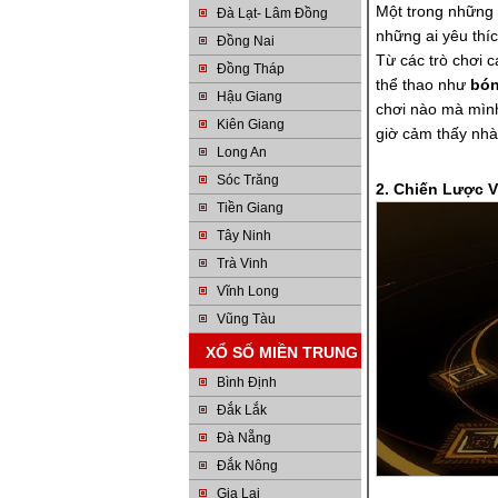
Một trong những 
Đà Lạt- Lâm Đồng
những ai yêu thí
Đồng Nai
Từ các trò chơi 
Đồng Tháp
thể thao như
bón
Hậu Giang
chơi nào mà mình
Kiên Giang
giờ cảm thấy nh
Long An
Sóc Trăng
2. Chiến Lược 
Tiền Giang
Tây Ninh
Trà Vinh
Vĩnh Long
Vũng Tàu
XỔ SỐ MIỀN TRUNG
Bình Định
Đắk Lắk
Đà Nẵng
Đắk Nông
Gia Lai