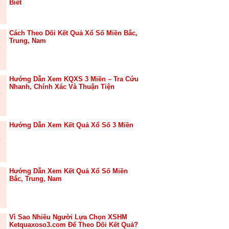
Biết
Cách Theo Dõi Kết Quả Xổ Số Miền Bắc,
Trung, Nam
Hướng Dẫn Xem KQXS 3 Miền – Tra Cứu
Nhanh, Chính Xác Và Thuận Tiện
Hướng Dẫn Xem Kết Quả Xổ Số 3 Miền
Hướng Dẫn Xem Kết Quả Xổ Số Miền
Bắc, Trung, Nam
Vì Sao Nhiều Người Lựa Chọn XSHM
Ketquaxoso3.com Để Theo Dõi Kết Quả?