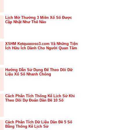
Lịch Mở Thưởng 3 Miền Xổ Số Được
Cập Nhật Như Thế Nào
XSHM Ketquaxoso3.com Và Những Tiện
Ích Hữu Ích Dành Cho Người Quan Tâm
Hướng Dẫn Sử Dụng Để Theo Dõi Dữ
Liệu Xổ Số Nhanh Chóng
Cách Phân Tích Thống Kê Lịch Sử Khi
Theo Dõi Dự Đoán Dàn Đề 10 Số
Cách Phân Tích Dữ Liệu Dàn Đề 5 Số
Bằng Thống Kê Lịch Sử