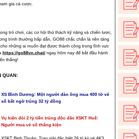
tham gia cá cược.
ong trò chơi, các cơ hội thử thách kỹ năng và chiến lược,
ơng trình thưởng hấp dẫn, GO88 chắc chắn là nền tảng
 cho những ai muốn đạt được thành công trong lĩnh vực
ia
https://go88vn.chat/
ngay hôm nay để bắt đầu hành
iến thắng!
N QUAN:
XS Bình Dương: Một người đàn ông mua 400 tờ vé
số bất ngờ trúng 32 tỷ đồng
Vụ kiện đòi 2 tỷ tiền trúng độc đắc XSKT Huế:
Người mua vé số thắng kiện
XSKT Binh Thuận: Trao giải đặc biệt 26 tỷ kỳ vé 4K3