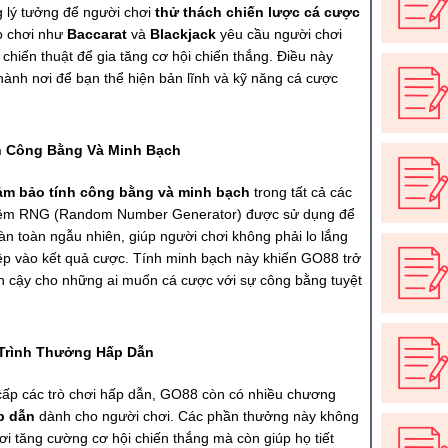
 lý tưởng để người chơi
thử thách chiến lược cá cược
ò chơi như
Baccarat
và
Blackjack
yêu cầu người chơi
chiến thuật để gia tăng cơ hội chiến thắng. Điều này
hành nơi để bạn thể hiện bản lĩnh và kỹ năng cá cược
h Công Bằng Và Minh Bạch
ảm bảo tính công bằng và minh bạch
trong tất cả các
mềm RNG (Random Number Generator) được sử dụng để
àn toàn ngẫu nhiên, giúp người chơi không phải lo lắng
hiệp vào kết quả cược. Tính minh bạch này khiến GO88 trở
in cậy cho những ai muốn cá cược với sự công bằng tuyệt
Trình Thưởng Hấp Dẫn
cấp các trò chơi hấp dẫn, GO88 còn có nhiều chương
p dẫn
dành cho người chơi. Các phần thưởng này không
ơi tăng cường cơ hội chiến thắng mà còn giúp họ tiết