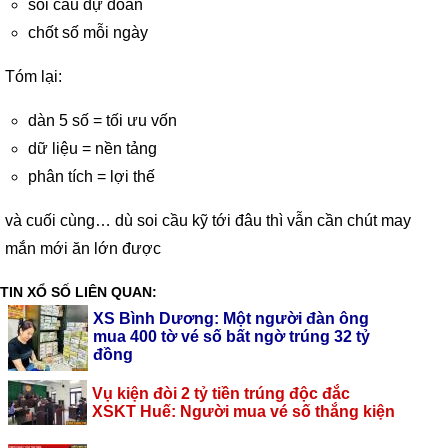
soi cầu dự đoán
chốt số mỗi ngày
Tóm lại:
dàn 5 số = tối ưu vốn
dữ liệu = nền tảng
phân tích = lợi thế
và cuối cùng… dù soi cầu kỹ tới đâu thì vẫn cần chút may
mắn mới ăn lớn được
TIN XỔ SỐ LIÊN QUAN:
XS Bình Dương: Một người đàn ông
mua 400 tờ vé số bất ngờ trúng 32 tỷ
đồng
Vụ kiện đòi 2 tỷ tiền trúng độc đắc
XSKT Huế: Người mua vé số thắng kiện