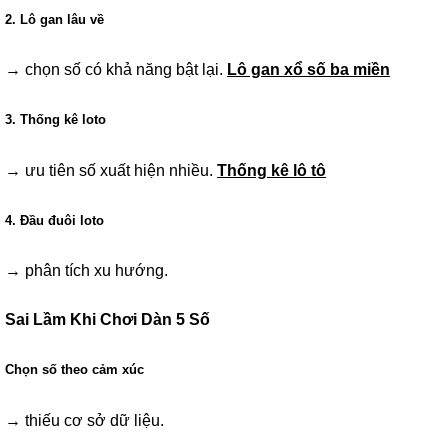
2. Lô gan lâu về
→ chọn số có khả năng bật lại.
Lô gan xổ số ba miền
3. Thống kê loto
→ ưu tiên số xuất hiện nhiều.
Thống kê lô tô
4. Đầu đuôi loto
→ phân tích xu hướng.
Sai Lầm Khi Chơi Dàn 5 Số
Chọn số theo cảm xúc
→ thiếu cơ sở dữ liệu.