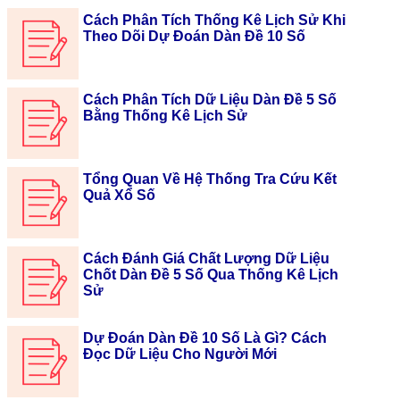
Cách Phân Tích Thống Kê Lịch Sử Khi
Theo Dõi Dự Đoán Dàn Đề 10 Số
Cách Phân Tích Dữ Liệu Dàn Đề 5 Số
Bằng Thống Kê Lịch Sử
Tổng Quan Về Hệ Thống Tra Cứu Kết
Quả Xổ Số
Cách Đánh Giá Chất Lượng Dữ Liệu
Chốt Dàn Đề 5 Số Qua Thống Kê Lịch
Sử
Dự Đoán Dàn Đề 10 Số Là Gì? Cách
Đọc Dữ Liệu Cho Người Mới