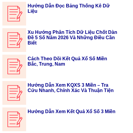
Hướng Dẫn Đọc Bảng Thống Kê Dữ
Liệu
Xu Hướng Phân Tích Dữ Liệu Chốt Dàn
Đề 5 Số Năm 2026 Và Những Điều Cần
Biết
Cách Theo Dõi Kết Quả Xổ Số Miền
Bắc, Trung, Nam
Hướng Dẫn Xem KQXS 3 Miền – Tra
Cứu Nhanh, Chính Xác Và Thuận Tiện
Hướng Dẫn Xem Kết Quả Xổ Số 3 Miền