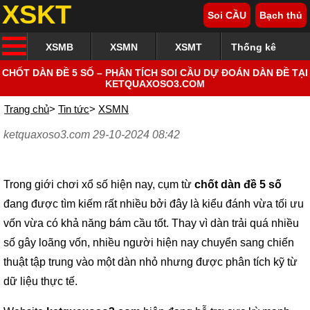
XSKT
Soi CẦU
Bạch thủ
XSMB
XSMN
XSMT
Thống kê
CHỐT DÀN ĐỀ 5 SỐ – PHÂN TÍCH SOI CẦU DỰ ĐOÁN DÀN ĐỀ TẠI
KETQUAXOSO3.COM
Trang chủ
>
Tin tức
>
XSMN
ketquaxoso3.com 29-10-2024 08:42
Trong giới chơi xổ số hiện nay, cụm từ
chốt dàn đề 5 số
đang được tìm kiếm rất nhiều bởi đây là kiểu đánh vừa tối ưu
vốn vừa có khả năng bám cầu tốt. Thay vì dàn trải quá nhiều
số gây loãng vốn, nhiều người hiện nay chuyển sang chiến
thuật tập trung vào một dàn nhỏ nhưng được phân tích kỹ từ
dữ liệu thực tế.