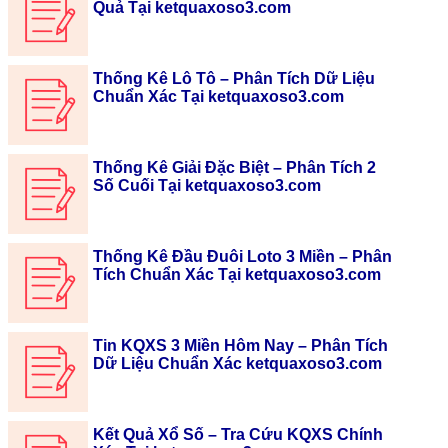
Quả Tại ketquaxoso3.com
Thống Kê Lô Tô – Phân Tích Dữ Liệu
Chuẩn Xác Tại ketquaxoso3.com
Thống Kê Giải Đặc Biệt – Phân Tích 2
Số Cuối Tại ketquaxoso3.com
Thống Kê Đầu Đuôi Loto 3 Miền – Phân
Tích Chuẩn Xác Tại ketquaxoso3.com
Tin KQXS 3 Miền Hôm Nay – Phân Tích
Dữ Liệu Chuẩn Xác ketquaxoso3.com
Kết Quả Xổ Số – Tra Cứu KQXS Chính