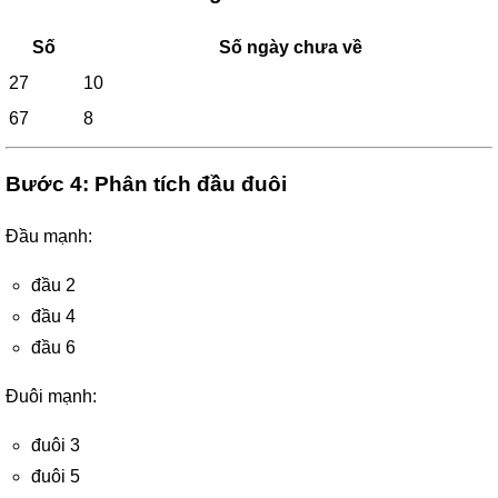
Số
Số ngày chưa về
27
10
67
8
Bước 4: Phân tích đầu đuôi
Đầu mạnh:
đầu 2
đầu 4
đầu 6
Đuôi mạnh:
đuôi 3
đuôi 5