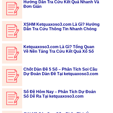
Hướng Dẫn Tra Cứu Kết Quả Nhanh Và
Đơn Giản
XSHM Ketquaxoso3.com Là Gì? Hướng
Dẫn Tra Cứu Thông Tin Nhanh Chóng
Ketquaxoso3.com Là Gì? Tổng Quan
Về Nền Tảng Tra Cứu Kết Quả Xổ Số
Chốt Dàn Đề 5 Số – Phân Tích Soi Cầu
Dự Đoán Dàn Đề Tại ketquaxoso3.com
Số Đề Hôm Nay – Phân Tích Dự Đoán
Số Dễ Ra Tại ketquaxoso3.com