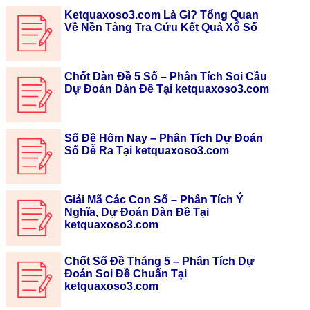
Ketquaxoso3.com Là Gì? Tổng Quan
Về Nền Tảng Tra Cứu Kết Quả Xổ Số
Chốt Dàn Đề 5 Số – Phân Tích Soi Cầu
Dự Đoán Dàn Đề Tại ketquaxoso3.com
Số Đề Hôm Nay – Phân Tích Dự Đoán
Số Dễ Ra Tại ketquaxoso3.com
Giải Mã Các Con Số – Phân Tích Ý
Nghĩa, Dự Đoán Dàn Đề Tại
ketquaxoso3.com
Chốt Số Đề Tháng 5 – Phân Tích Dự
Đoán Soi Đề Chuẩn Tại
ketquaxoso3.com