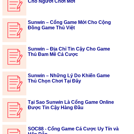
Cho Người Chơi Mới
Sunwin – Cổng Game Mới Cho Cộng
Đồng Game Thủ Việt
Sunwin – Địa Chỉ Tin Cậy Cho Game
Thủ Đam Mê Cá Cược
Sunwin – Những Lý Do Khiến Game
Thủ Chọn Chơi Tại Đây
Tại Sao Sunwin Là Cổng Game Online
Được Tin Cậy Hàng Đầu
SOC88 - Cổng Game Cá Cược Uy Tín và