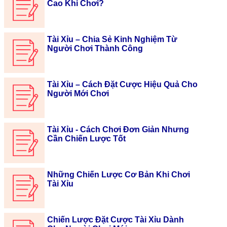
Cao Khi Chơi?
Tài Xỉu – Chia Sẻ Kinh Nghiệm Từ
Người Chơi Thành Công
Tài Xỉu – Cách Đặt Cược Hiệu Quả Cho
Người Mới Chơi
Tài Xỉu - Cách Chơi Đơn Giản Nhưng
Cần Chiến Lược Tốt
Những Chiến Lược Cơ Bản Khi Chơi
Tài Xỉu
Chiến Lược Đặt Cược Tài Xỉu Dành