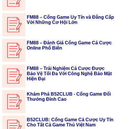
FM88 – Cổng Game Uy Tín và Đẳng Cấp
Với Những Cơ Hội Lớn
FM88 – Đánh Giá Cổng Game Cá Cược
Online Phổ Biến
FM88 – Trải Nghiệm Cá Cược Được
Bảo Vệ Tối Đa Với Công Nghệ Bảo Mật
Hiện Đại
Khám Phá B52CLUB - Cổng Game Đổi
Thưởng Đỉnh Cao
B52CLUB: Cổng Game Cá Cược Uy Tín
Cho Tất Cả Game Thủ Việt Nam