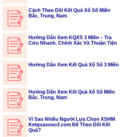
Cách Theo Dõi Kết Quả Xổ Số Miền
Bắc, Trung, Nam
Hướng Dẫn Xem KQXS 3 Miền – Tra
Cứu Nhanh, Chính Xác Và Thuận Tiện
Hướng Dẫn Xem Kết Quả Xổ Số 3 Miền
Hướng Dẫn Xem Kết Quả Xổ Số Miền
Bắc, Trung, Nam
Vì Sao Nhiều Người Lựa Chọn XSHM
Ketquaxoso3.com Để Theo Dõi Kết
Quả?