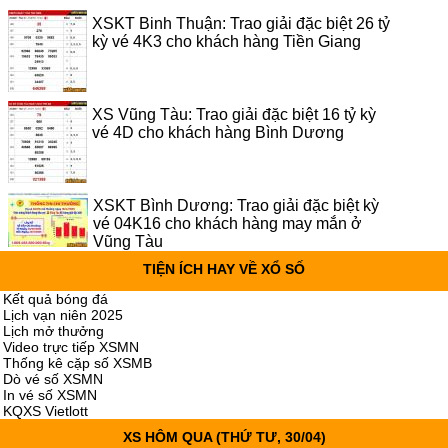
XSKT Binh Thuận: Trao giải đặc biệt 26 tỷ
kỳ vé 4K3 cho khách hàng Tiền Giang
XS Vũng Tàu: Trao giải đặc biệt 16 tỷ kỳ
vé 4D cho khách hàng Bình Dương
XSKT Bình Dương: Trao giải đặc biệt kỳ
vé 04K16 cho khách hàng may mắn ở
Vũng Tàu
TIỆN ÍCH HAY VỀ XỔ SỐ
Kết quả bóng đá
Lịch vạn niên 2025
Lịch mở thưởng
Video trực tiếp XSMN
Thống kê cặp số XSMB
Dò vé số XSMN
In vé số XSMN
KQXS Vietlott
XS HÔM QUA
(THỨ TƯ, 30/04)