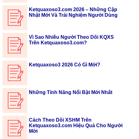
Ketquaxoso3.com 2026 – Những Cập
Nhật Mới Và Trải Nghiệm Người Dùng
Vì Sao Nhiều Người Theo Dõi KQXS
Trên Ketquaxoso3.com?
Ketquaxoso3 2026 Có Gì Mới?
Những Tính Năng Nổi Bật Mới Nhất
Cách Theo Dõi XSHM Trên
Ketquaxoso3.com Hiệu Quả Cho Người
Mới