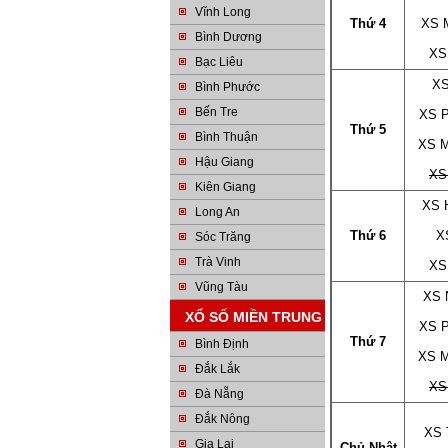
Vĩnh Long
Thứ 4
XS 
Bình Dương
XS
Bạc Liêu
XS
Bình Phước
Bến Tre
XS P
Thứ 5
Bình Thuận
XS M
Hậu Giang
XS
Kiên Giang
XS 
Long An
Thứ 6
X
Sóc Trăng
Trà Vinh
XS
Vũng Tàu
XS 
XỔ SỐ MIỀN TRUNG
XS P
Thứ 7
Bình Định
XS M
Đắk Lắk
XS
Đà Nẵng
Đắk Nông
XS 
Gia Lai
Chủ Nhật