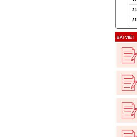
24
31
BÀI VIẾT