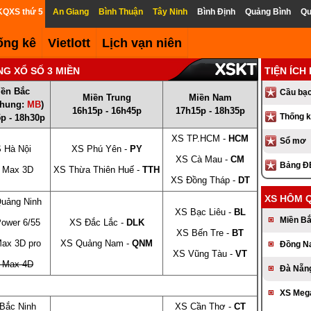
KQXS thứ 5
An Giang
Bình Thuận
Tây Ninh
Bình Định
Quảng Bình
Qu
ống kê
Vietlott
Lịch vạn niên
G XỔ SỐ 3 MIỀN
TIỆN ÍCH
iền Bắc
Cầu bạ
Miền Trung
Miền Nam
chung:
MB
)
16h15p - 16h45p
17h15p - 18h35p
Thống k
p - 18h30p
XS TP.HCM -
HCM
Sổ mơ
 Hà Nội
XS Phú Yên -
PY
XS Cà Mau -
CM
Bảng Đ
 Max 3D
XS Thừa Thiên Huế -
TTH
XS Đồng Tháp -
DT
XS HÔM 
uảng Ninh
XS Bạc Liêu -
BL
Miền B
ower 6/55
XS Đắc Lắc -
DLK
XS Bến Tre -
BT
ax 3D pro
XS Quảng Nam -
QNM
Đồng N
XS Vũng Tàu -
VT
 Max 4D
Đà Nẵn
XS Mega
Bắc Ninh
XS Cần Thơ -
CT