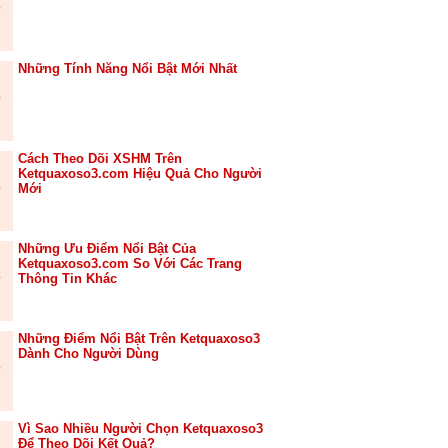
Những Tính Năng Nổi Bật Mới Nhất
Cách Theo Dõi XSHM Trên
Ketquaxoso3.com Hiệu Quả Cho Người
Mới
Những Ưu Điểm Nổi Bật Của
Ketquaxoso3.com So Với Các Trang
Thông Tin Khác
Những Điểm Nổi Bật Trên Ketquaxoso3
Dành Cho Người Dùng
Vì Sao Nhiều Người Chọn Ketquaxoso3
Để Theo Dõi Kết Quả?