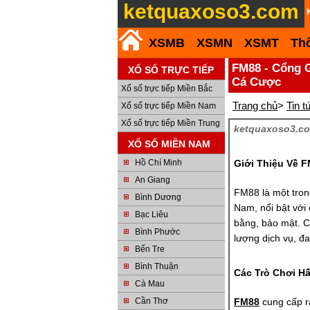
ketquaxoso3.com
XSMB
XSMN
XSMT
Th
FM88 - Cổng 
XỔ SỐ TRỰC TIẾP
Cá Cược
Xổ số trực tiếp Miền Bắc
Trang chủ
>
Tin t
Xổ số trực tiếp Miền Nam
Xổ số trực tiếp Miền Trung
ketquaxoso3.co
XỔ SỐ MIỀN NAM
Hồ Chí Minh
Giới Thiệu Về 
An Giang
FM88 là một tron
Bình Dương
Nam, nổi bật với
Bạc Liêu
bằng, bảo mật. C
Bình Phước
lượng dịch vụ, đ
Bến Tre
Bình Thuận
Các Trò Chơi H
Cà Mau
Cần Thơ
FM88
cung cấp rấ