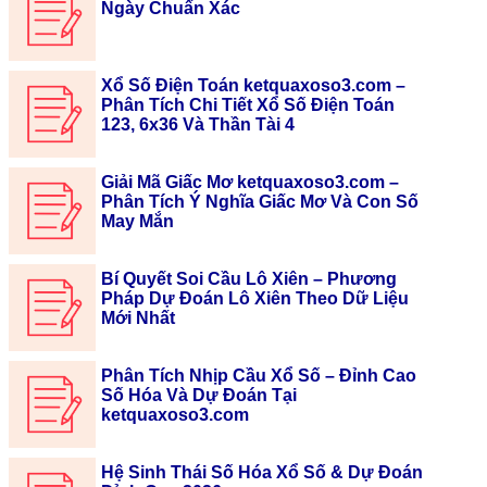
Ngày Chuẩn Xác
Xổ Số Điện Toán ketquaxoso3.com –
Phân Tích Chi Tiết Xổ Số Điện Toán
123, 6x36 Và Thần Tài 4
Giải Mã Giấc Mơ ketquaxoso3.com –
Phân Tích Ý Nghĩa Giấc Mơ Và Con Số
May Mắn
Bí Quyết Soi Cầu Lô Xiên – Phương
Pháp Dự Đoán Lô Xiên Theo Dữ Liệu
Mới Nhất
Phân Tích Nhịp Cầu Xổ Số – Đỉnh Cao
Số Hóa Và Dự Đoán Tại
ketquaxoso3.com
Hệ Sinh Thái Số Hóa Xổ Số & Dự Đoán