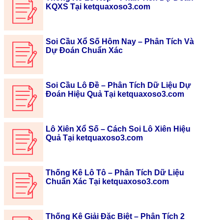
KQXS Tại ketquaxoso3.com
Soi Cầu Xổ Số Hôm Nay – Phân Tích Và
Dự Đoán Chuẩn Xác
Soi Cầu Lô Đề – Phân Tích Dữ Liệu Dự
Đoán Hiệu Quả Tại ketquaxoso3.com
Lô Xiên Xổ Số – Cách Soi Lô Xiên Hiệu
Quả Tại ketquaxoso3.com
Thống Kê Lô Tô – Phân Tích Dữ Liệu
Chuẩn Xác Tại ketquaxoso3.com
Thống Kê Giải Đặc Biệt – Phân Tích 2