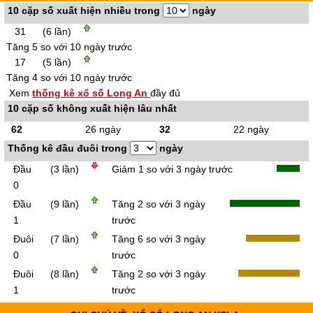
10 cặp số xuất hiện nhiều trong
ngày
31
(6 lần)
Tăng 5 so với 10 ngày trước
17
(5 lần)
Tăng 4 so với 10 ngày trước
Xem
thống kê xổ số Long An
đầy đủ
10 cặp số không xuất hiện lâu nhất
62
26 ngày
32
22 ngày
Thống kê đầu đuôi trong
ngày
Đầu
(3 lần)
Giảm 1 so với 3 ngày trước
0
Đầu
(9 lần)
Tăng 2 so với 3 ngày
1
trước
Đuôi
(7 lần)
Tăng 6 so với 3 ngày
0
trước
Đuôi
(8 lần)
Tăng 2 so với 3 ngày
1
trước