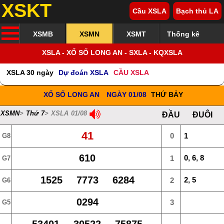
XSKT
Cầu XSLA
Bạch thủ LA
XSMB
XSMN
XSMT
Thống kê
XSLA - XỔ SỐ LONG AN - SXLA - KQXSLA
XSLA 30 ngày
Dự đoán XSLA
CẦU XSLA
XỔ SỐ LONG AN
NGÀY 01/08
THỨ BẢY
XSMN
>
Thứ 7
> XSLA 01/08
ĐẦU
ĐUÔI
41
0
1
G8
610
0, 6, 8
1
G7
1525 7773 6284
2, 5
2
G6
0294
3
G5