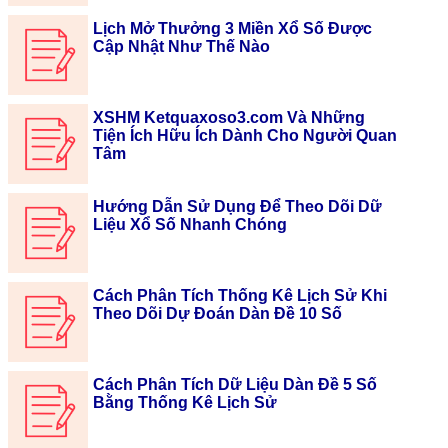
Lịch Mở Thưởng 3 Miền Xổ Số Được
Cập Nhật Như Thế Nào
XSHM Ketquaxoso3.com Và Những
Tiện Ích Hữu Ích Dành Cho Người Quan
Tâm
Hướng Dẫn Sử Dụng Để Theo Dõi Dữ
Liệu Xổ Số Nhanh Chóng
Cách Phân Tích Thống Kê Lịch Sử Khi
Theo Dõi Dự Đoán Dàn Đề 10 Số
Cách Phân Tích Dữ Liệu Dàn Đề 5 Số
Bằng Thống Kê Lịch Sử