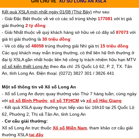
GHI CHÚ VỀ
XỔ SỐ LONG AN XSLA
Kết quả XSLA mới nhất ngày 01/08 (Thứ Bảy)
như sau:
- Giải Đặc Biệt thuộc về vé có các số trùng khớp
177081
với trị giá
giải thưởng
2 tỷ đồng
- Giải Nhất thuộc về quý khách hàng sở hữu vé có dãy số
87073
với
giá trị giải thưởng là
30 triệu đồng
- Vé có dãy số
48058
trúng thưởng giải Nhì giá trị
15 triệu đồng
Các quý khách may mắn trúng thưởng, có thể liên hệ lĩnh thưởng ở
đại lý XSLA gần nhất hoặc liên hệ công ty trách nhiệm hữu hạn MTV
xổ số kiến thiết Long An
theo địa chỉ: 25 Quốc Lộ 62, P. 2, TX. Tân
An, tỉnh Long An. Điện thoại: (0272) 3827 301 / 3826 441
Một số thông tin về Xổ số Long An
- Xổ số Long An được quay thưởng vào Thứ 7 hàng tuần; cùng ngày
với
xổ số Bình Phước
,
xổ số TP.HCM
và
xổ số Hậu Giang
- Kết quả XSLA quay thưởng trực tiếp vào lúc 16h10 tại 25 Quốc Lộ
62, Phường 2, Thị xã Tân An, tỉnh Long An
-
Cơ cấu giải thưởng:
Xổ số Long An trực thuộc
Xổ số Miền Nam
, tham khảo cơ cấu giải
thưởng XSLA
tại đây