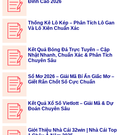
Đỉnh Cao 2026
Thống Kê Lô Kép – Phân Tích Lô Gan
Và Lô Xiên Chuẩn Xác
Kết Quả Bóng Đá Trực Tuyến – Cập
Nhật Nhanh, Chuẩn Xác & Phân Tích
Chuyên Sâu
Sổ Mơ 2026 – Giải Mã Bí Ẩn Giấc Mơ –
Giết Rắn Chốt Số Cực Chuẩn
Kết Quả Xổ Số Vietlott – Giải Mã & Dự
Đoán Chuyên Sâu
Giới Thiệu Nhà Cái 32win | Nhà Cái Top