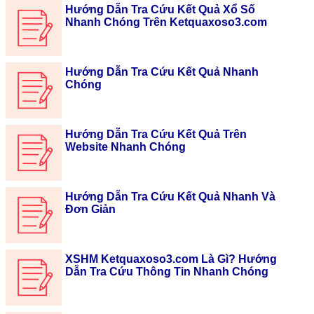
Hướng Dẫn Tra Cứu Kết Quả Xổ Số
Nhanh Chóng Trên Ketquaxoso3.com
Hướng Dẫn Tra Cứu Kết Quả Nhanh
Chóng
Hướng Dẫn Tra Cứu Kết Quả Trên
Website Nhanh Chóng
Hướng Dẫn Tra Cứu Kết Quả Nhanh Và
Đơn Giản
XSHM Ketquaxoso3.com Là Gì? Hướng
Dẫn Tra Cứu Thông Tin Nhanh Chóng