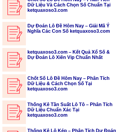
Dữ Liệu Và Cách Chọn Số Chuẩn Tại
ketquaxoso3.com
Dự Đoán Lô Đề Hôm Nay – Giải Mã Ý
Nghĩa Các Con Số ketquaxoso3.com
ketquaxoso3.com – Kết Quả Xổ Số &
Dự Đoán Lô Xiên Vip Chuẩn Nhất
Chốt Số Lô Đề Hôm Nay – Phân Tích
Dữ Liệu & Cách Chọn Số Tại
ketquaxoso3.com
Thống Kê Tần Suất Lô Tô – Phân Tích
Dữ Liệu Chuẩn Xác Tại
ketquaxoso3.com
Thống Kê Lô Kép – Phân Tích Dự Đoán