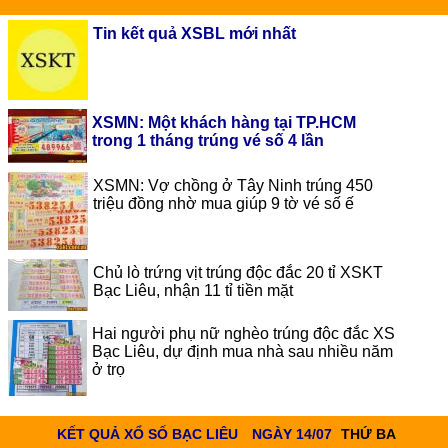
Tin kết quả XSBL mới nhất
XSMN: Một khách hàng tại TP.HCM
trong 1 tháng trúng vé số 4 lần
XSMN: Vợ chồng ở Tây Ninh trúng 450
triệu đồng nhờ mua giúp 9 tờ vé số ế
Chủ lò trứng vịt trúng độc đắc 20 tỉ XSKT
Bạc Liêu, nhận 11 tỉ tiền mặt
Hai người phụ nữ nghèo trúng độc đắc XS
Bạc Liêu, dự định mua nhà sau nhiều năm
ở trọ
KẾT QUẢ XỔ SỐ BẠC LIÊU
NGÀY 14/07
THỨ BA