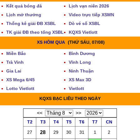
Kết quả bóng đá
Lịch vạn niên 2026
Lịch mở thưởng
Video trực tiếp XSMN
Thống kê giải ĐB XSBL
Dò vé số XSBL
TK giải ĐB theo tổng XSBL
KQXS Vietlott
XS HÔM QUA
(THỨ SÁU, 07/08)
Miền Bắc
Bình Dương
Trà Vinh
Vĩnh Long
Gia Lai
Ninh Thuận
XS Mega 6/45
XS Max 3D
Lotto Vietlott
Vietlott
KQXS BẠC LIÊU THEO NGÀY
<<
>>
T2
T3
T4
T5
T6
T7
CN
27
28
29
30
31
1
2