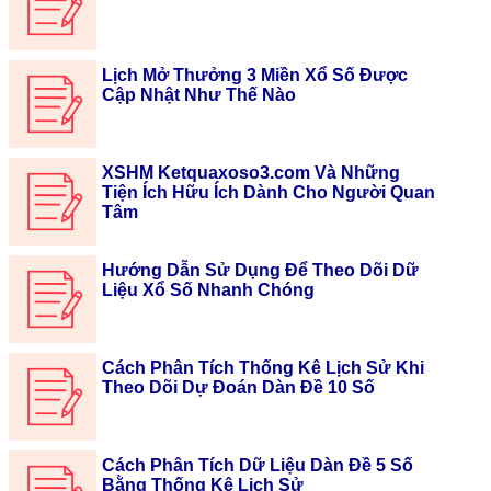
Lịch Mở Thưởng 3 Miền Xổ Số Được
Cập Nhật Như Thế Nào
XSHM Ketquaxoso3.com Và Những
Tiện Ích Hữu Ích Dành Cho Người Quan
Tâm
Hướng Dẫn Sử Dụng Để Theo Dõi Dữ
Liệu Xổ Số Nhanh Chóng
Cách Phân Tích Thống Kê Lịch Sử Khi
Theo Dõi Dự Đoán Dàn Đề 10 Số
Cách Phân Tích Dữ Liệu Dàn Đề 5 Số
Bằng Thống Kê Lịch Sử