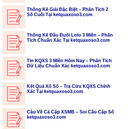
Thống Kê Giải Đặc Biệt – Phân Tích 2
Số Cuối Tại ketquaxoso3.com
Thống Kê Đầu Đuôi Loto 3 Miền – Phân
Tích Chuẩn Xác Tại ketquaxoso3.com
Tin KQXS 3 Miền Hôm Nay – Phân Tích
Dữ Liệu Chuẩn Xác ketquaxoso3.com
Kết Quả Xổ Số – Tra Cứu KQXS Chính
Xác Tại ketquaxoso3.com
Cầu Về Cả Cặp XSMB – Soi Cầu Cặp Số
ketquaxoso3.com