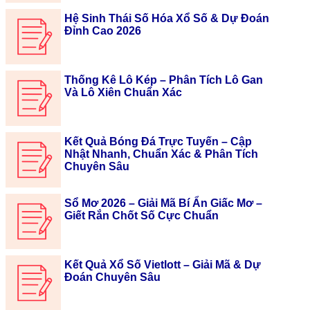
Hệ Sinh Thái Số Hóa Xổ Số & Dự Đoán
Đỉnh Cao 2026
Thống Kê Lô Kép – Phân Tích Lô Gan
Và Lô Xiên Chuẩn Xác
Kết Quả Bóng Đá Trực Tuyến – Cập
Nhật Nhanh, Chuẩn Xác & Phân Tích
Chuyên Sâu
Sổ Mơ 2026 – Giải Mã Bí Ẩn Giấc Mơ –
Giết Rắn Chốt Số Cực Chuẩn
Kết Quả Xổ Số Vietlott – Giải Mã & Dự
Đoán Chuyên Sâu