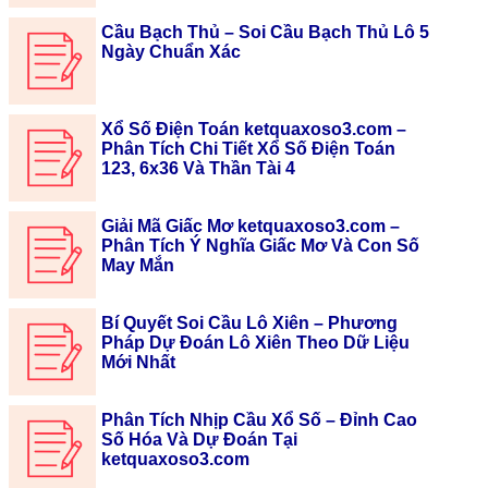
Cầu Bạch Thủ – Soi Cầu Bạch Thủ Lô 5
Ngày Chuẩn Xác
Xổ Số Điện Toán ketquaxoso3.com –
Phân Tích Chi Tiết Xổ Số Điện Toán
123, 6x36 Và Thần Tài 4
Giải Mã Giấc Mơ ketquaxoso3.com –
Phân Tích Ý Nghĩa Giấc Mơ Và Con Số
May Mắn
Bí Quyết Soi Cầu Lô Xiên – Phương
Pháp Dự Đoán Lô Xiên Theo Dữ Liệu
Mới Nhất
Phân Tích Nhịp Cầu Xổ Số – Đỉnh Cao
Số Hóa Và Dự Đoán Tại
ketquaxoso3.com