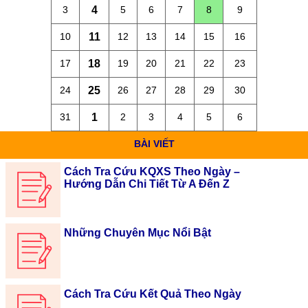
3
4
5
6
7
8
9
10
11
12
13
14
15
16
17
18
19
20
21
22
23
24
25
26
27
28
29
30
31
1
2
3
4
5
6
BÀI VIẾT
Cách Tra Cứu KQXS Theo Ngày –
Hướng Dẫn Chi Tiết Từ A Đến Z
Những Chuyên Mục Nổi Bật
Cách Tra Cứu Kết Quả Theo Ngày