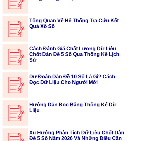
Tổng Quan Về Hệ Thống Tra Cứu Kết
Quả Xổ Số
Cách Đánh Giá Chất Lượng Dữ Liệu
Chốt Dàn Đề 5 Số Qua Thống Kê Lịch
Sử
Dự Đoán Dàn Đề 10 Số Là Gì? Cách
Đọc Dữ Liệu Cho Người Mới
Hướng Dẫn Đọc Bảng Thống Kê Dữ
Liệu
Xu Hướng Phân Tích Dữ Liệu Chốt Dàn
Đề 5 Số Năm 2026 Và Những Điều Cần