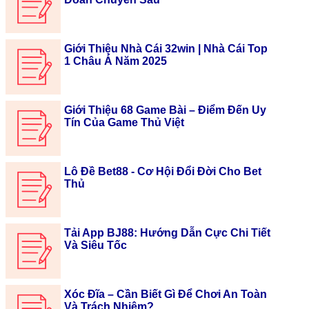
Giới Thiệu Nhà Cái 32win | Nhà Cái Top
1 Châu Á Năm 2025
Giới Thiệu 68 Game Bài – Điểm Đến Uy
Tín Của Game Thủ Việt
Lô Đề Bet88 - Cơ Hội Đổi Đời Cho Bet
Thủ
Tải App BJ88: Hướng Dẫn Cực Chi Tiết
Và Siêu Tốc
Xóc Đĩa – Cần Biết Gì Để Chơi An Toàn
Và Trách Nhiệm?