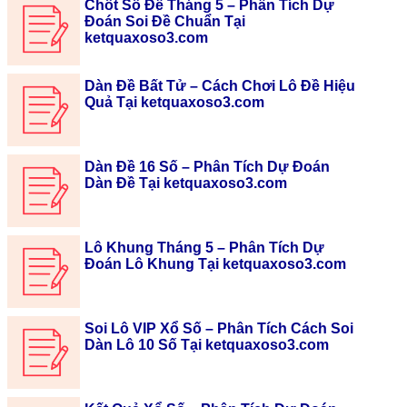
Chốt Số Đề Tháng 5 – Phân Tích Dự
Đoán Soi Đề Chuẩn Tại
ketquaxoso3.com
Dàn Đề Bất Tử – Cách Chơi Lô Đề Hiệu
Quả Tại ketquaxoso3.com
Dàn Đề 16 Số – Phân Tích Dự Đoán
Dàn Đề Tại ketquaxoso3.com
Lô Khung Tháng 5 – Phân Tích Dự
Đoán Lô Khung Tại ketquaxoso3.com
Soi Lô VIP Xổ Số – Phân Tích Cách Soi
Dàn Lô 10 Số Tại ketquaxoso3.com