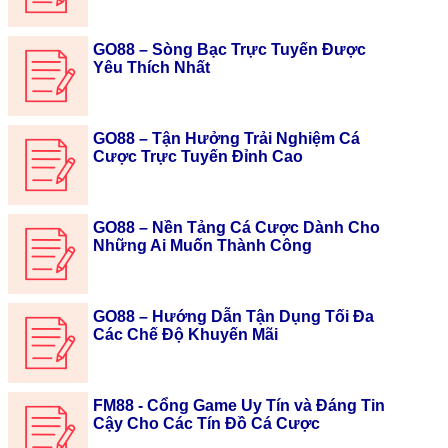
GO88 – Sòng Bạc Trực Tuyến Được
Yêu Thích Nhất
GO88 – Tận Hưởng Trải Nghiệm Cá
Cược Trực Tuyến Đỉnh Cao
GO88 – Nền Tảng Cá Cược Dành Cho
Những Ai Muốn Thành Công
GO88 – Hướng Dẫn Tận Dụng Tối Đa
Các Chế Độ Khuyến Mãi
FM88 - Cổng Game Uy Tín và Đáng Tin
Cậy Cho Các Tín Đồ Cá Cược