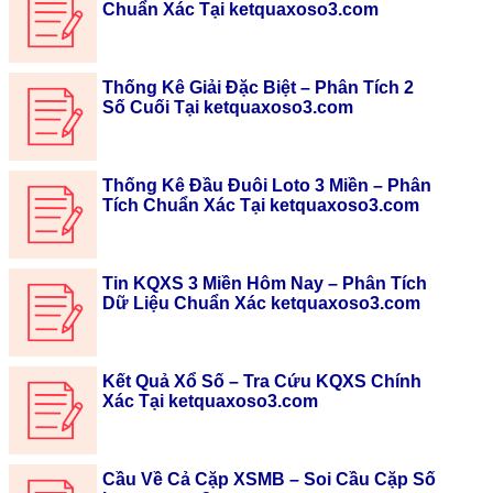
Chuẩn Xác Tại ketquaxoso3.com
Thống Kê Giải Đặc Biệt – Phân Tích 2
Số Cuối Tại ketquaxoso3.com
Thống Kê Đầu Đuôi Loto 3 Miền – Phân
Tích Chuẩn Xác Tại ketquaxoso3.com
Tin KQXS 3 Miền Hôm Nay – Phân Tích
Dữ Liệu Chuẩn Xác ketquaxoso3.com
Kết Quả Xổ Số – Tra Cứu KQXS Chính
Xác Tại ketquaxoso3.com
Cầu Về Cả Cặp XSMB – Soi Cầu Cặp Số