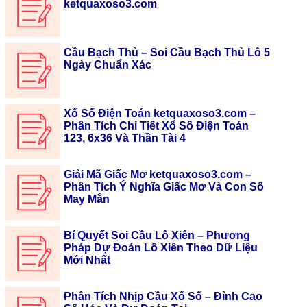
ketquaxoso3.com
Cầu Bạch Thủ – Soi Cầu Bạch Thủ Lô 5
Ngày Chuẩn Xác
Xổ Số Điện Toán ketquaxoso3.com –
Phân Tích Chi Tiết Xổ Số Điện Toán
123, 6x36 Và Thần Tài 4
Giải Mã Giấc Mơ ketquaxoso3.com –
Phân Tích Ý Nghĩa Giấc Mơ Và Con Số
May Mắn
Bí Quyết Soi Cầu Lô Xiên – Phương
Pháp Dự Đoán Lô Xiên Theo Dữ Liệu
Mới Nhất
Phân Tích Nhịp Cầu Xổ Số – Đỉnh Cao