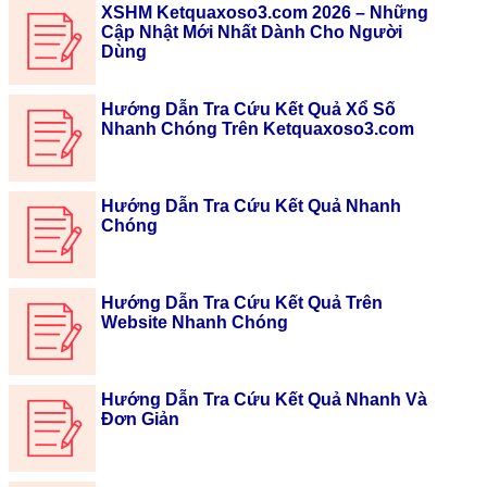
XSHM Ketquaxoso3.com 2026 – Những
Cập Nhật Mới Nhất Dành Cho Người
Dùng
Hướng Dẫn Tra Cứu Kết Quả Xổ Số
Nhanh Chóng Trên Ketquaxoso3.com
Hướng Dẫn Tra Cứu Kết Quả Nhanh
Chóng
Hướng Dẫn Tra Cứu Kết Quả Trên
Website Nhanh Chóng
Hướng Dẫn Tra Cứu Kết Quả Nhanh Và
Đơn Giản