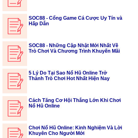
SOC88 - Cổng Game Cá Cược Uy Tín và
Hấp Dẫn
SOC88 - Những Cập Nhật Mới Nhất Về
Trò Chơi Và Chương Trình Khuyến Mãi
5 Lý Do Tại Sao Nổ Hũ Online Trở
Thành Trò Chơi Hot Nhất Hiện Nay
Cách Tăng Cơ Hội Thắng Lớn Khi Chơi
Nổ Hũ Online
Chơi Nổ Hũ Online: Kinh Nghiệm Và Lời
Khuyên Cho Người Mới