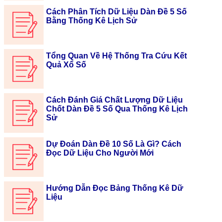
Cách Phân Tích Dữ Liệu Dàn Đề 5 Số
Bằng Thống Kê Lịch Sử
Tổng Quan Về Hệ Thống Tra Cứu Kết
Quả Xổ Số
Cách Đánh Giá Chất Lượng Dữ Liệu
Chốt Dàn Đề 5 Số Qua Thống Kê Lịch
Sử
Dự Đoán Dàn Đề 10 Số Là Gì? Cách
Đọc Dữ Liệu Cho Người Mới
Hướng Dẫn Đọc Bảng Thống Kê Dữ
Liệu