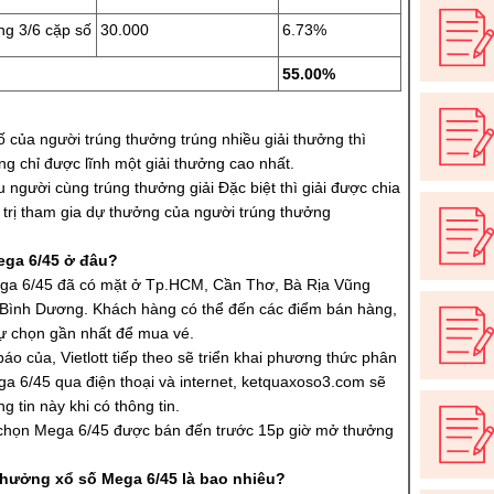
ng 3/6 cặp số
30.000
6.73%
55.00%
 của người trúng thưởng trúng nhiều giải thưởng thì
ng chỉ được lĩnh một giải thưởng cao nhất.
 người cùng trúng thưởng giải Đặc biệt thì giải được chia
á trị tham gia dự thưởng của người trúng thưởng
ega 6/45 ở đâu?
ga 6/45 đã có mặt ở Tp.HCM, Cần Thơ, Bà Rịa Vũng
 Bình Dương. Khách hàng có thể đến các điểm bán hàng,
tự chọn gần nhất để mua vé.
o của, Vietlott tiếp theo sẽ triển khai phương thức phân
ga 6/45 qua điện thoại và internet, ketquaxoso3.com sẽ
g tin này khi có thông tin.
chọn Mega 6/45 được bán đến trước 15p giờ mở thưởng
thưởng xổ số Mega 6/45 là bao nhiêu?