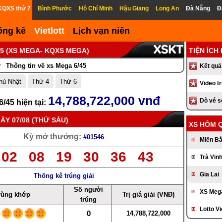
KQXS thứ 7
Bình Phước
Hồ Chí Minh
Hậu Giang
Long An
Đà Nẵng
Đ
ống kê
Vietlott
Lịch vạn niên
45 (XS MEGA- KQXS MEGA)
TIỆN ÍCH
y
Thông tin về xs Mega 6/45
Kết quả
hủ Nhật
Thứ 4
Thứ 6
Video t
14,788,722,000 vnđ
Dò vé 
/45 hiện tại:
ÀY 07/08
(
THỨ SÁU
)
XS HÔM 
Kỳ mở thưởng:
#01546
Miền B
02 08 19 30 36 43
Trà Vin
Gia Lai
Thống kê trúng giải
Số người
XS Mega
rùng khớp
Trị giá giải (VNĐ)
trúng
Lotto Vi
0
14,788,722,000