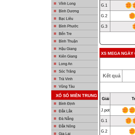
Vĩnh Long
G.1
Bình Dương
G.2
Bạc Liêu
Bình Phước
G.3
Bến Tre
Bình Thuận
Hậu Giang
XS MEGA
NGÀY 
Kiên Giang
Long An
Sóc Trăng
Kết quả
Trà Vinh
Vũng Tàu
XỔ SỐ MIỀN TRUNG
Giải
T
Bình Định
J.pot
Đắk Lắk
Đà Nẵng
G.1
Đắk Nông
G.2
Gia Lai