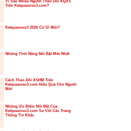
Vì Sao Nhiều Người Theo Dõi KQXS
Trên Ketquaxoso3.com?
Ketquaxoso3 2026 Có Gì Mới?
Những Tính Năng Nổi Bật Mới Nhất
Cách Theo Dõi XSHM Trên
Ketquaxoso3.com Hiệu Quả Cho Người
Mới
Những Ưu Điểm Nổi Bật Của
Ketquaxoso3.com So Với Các Trang
Thông Tin Khác