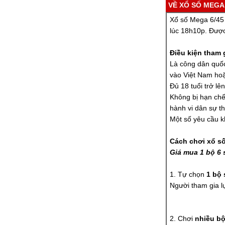
VỀ
XỔ SỐ MEGA 
Xổ số Mega 6/45 
lúc 18h10p. Được
Điều kiện tham g
Là công dân quốc
vào Việt Nam hoặ
Đủ 18 tuổi trở lên
Không bị hạn chế
hành vi dân sự th
Một số yêu cầu k
Cách chơi xổ s
Giá mua 1 bộ 6 
1. Tự chọn
1 bộ 
Người tham gia l
2. Chơi
nhiều bộ