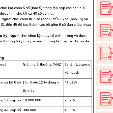
chơi lựa chọn 5 số (bao 5) trong tập hợp các số từ 01
được tính cho tất cả 40 số còn lại.
: Người chơi chọn từ 7 số (bao7) đến 15 số (bao 15) và
ừ 01 đến 45 để tạo thành các bộ gồm 6 số đan chéo nhau
u kỳ:
Người chơi chọn kỳ quay số mở thưởng và được
ự thưởng 6 kỳ quay số mở thưởng liên tiếp với bộ số đã
ởng
 quả
Giá trị giải thưởng (VNĐ)
Tỷ lệ trả thưởng
kế hoạch
ng cả bộ 6 số
(Tối thiểu 12 tỷ đồng +
41.31%
tích lũy)
ng 5/6 cặp số
10.000.000
2.87%
ng 4/6 cặp số
300.000
4.09%