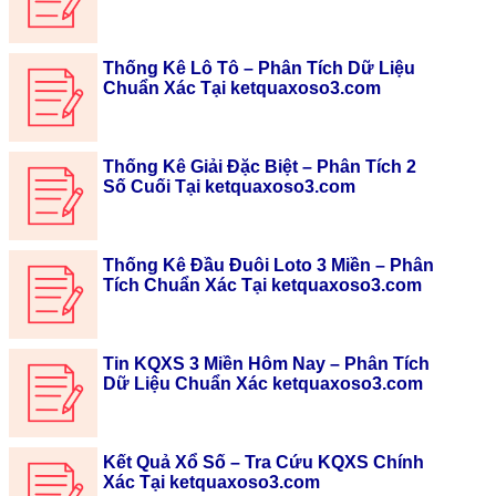
Thống Kê Lô Tô – Phân Tích Dữ Liệu
Chuẩn Xác Tại ketquaxoso3.com
Thống Kê Giải Đặc Biệt – Phân Tích 2
Số Cuối Tại ketquaxoso3.com
Thống Kê Đầu Đuôi Loto 3 Miền – Phân
Tích Chuẩn Xác Tại ketquaxoso3.com
Tin KQXS 3 Miền Hôm Nay – Phân Tích
Dữ Liệu Chuẩn Xác ketquaxoso3.com
Kết Quả Xổ Số – Tra Cứu KQXS Chính
Xác Tại ketquaxoso3.com