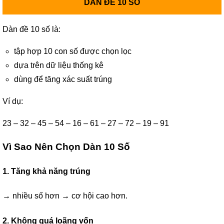
DÀN ĐỀ 10 SỐ
Dàn đề 10 số là:
tập hợp 10 con số được chọn lọc
dựa trên dữ liệu thống kê
dùng để tăng xác suất trúng
Ví dụ:
23 – 32 – 45 – 54 – 16 – 61 – 27 – 72 – 19 – 91
Vì Sao Nên Chọn Dàn 10 Số
1. Tăng khả năng trúng
→ nhiều số hơn → cơ hội cao hơn.
2. Không quá loãng vốn