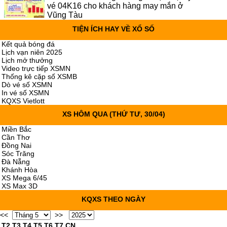
vé 04K16 cho khách hàng may mắn ở
Vũng Tàu
TIỆN ÍCH HAY VỀ XỔ SỐ
Kết quả bóng đá
Lịch vạn niên 2025
Lịch mở thưởng
Video trực tiếp XSMN
Thống kê cặp số XSMB
Dò vé số XSMN
In vé số XSMN
KQXS Vietlott
XS HÔM QUA
(THỨ TƯ, 30/04)
Miền Bắc
Cần Thơ
Đồng Nai
Sóc Trăng
Đà Nẵng
Khánh Hòa
XS Mega 6/45
XS Max 3D
KQXS THEO NGÀY
<<
>>
T2
T3
T4
T5
T6
T7
CN