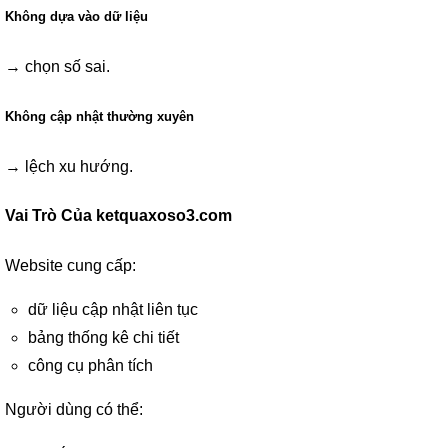
Không dựa vào dữ liệu
→ chọn số sai.
Không cập nhật thường xuyên
→ lệch xu hướng.
Vai Trò Của ketquaxoso3.com
Website cung cấp:
dữ liệu cập nhật liên tục
bảng thống kê chi tiết
công cụ phân tích
Người dùng có thể: