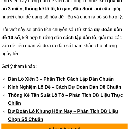
cho việc xây dựng dàn đề với các công cụ như:
kết quả xổ
số 3 miền, thống kê lô tô, lô gan, đầu đuôi, soi cầu
, giúp
người chơi dễ dàng số hóa dữ liệu và chọn ra bộ số hợp lý.
Bài viết này sẽ phân tích chuyên sâu từ khóa
dự đoán dàn
đề 10 số
, kết hợp hướng dẫn
cách lập dàn lô
, giải mã các
vấn đề liên quan và đưa ra dàn số tham khảo cho những
ngày tới.
Gợi ý tham khảo :
Dàn Lô Xiên 3 – Phân Tích Cách Lập Dàn Chuẩn
Kinh Nghiệm Lô Đề – Cách Dự Đoán Dàn Đề Chuẩn
Thống Kê Tần Suất Lô Tô – Phân Tích Dữ Liệu Thực
Chiến
Dự Đoán Lô Khung Hôm Nay – Phân Tích Dữ Liệu
Chọn Số Chuẩn