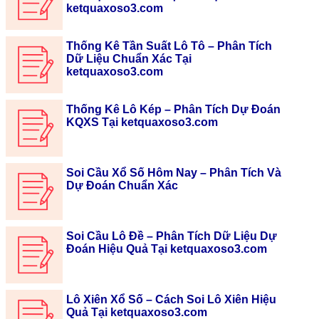
ketquaxoso3.com
Thống Kê Tần Suất Lô Tô – Phân Tích
Dữ Liệu Chuẩn Xác Tại
ketquaxoso3.com
Thống Kê Lô Kép – Phân Tích Dự Đoán
KQXS Tại ketquaxoso3.com
Soi Cầu Xổ Số Hôm Nay – Phân Tích Và
Dự Đoán Chuẩn Xác
Soi Cầu Lô Đề – Phân Tích Dữ Liệu Dự
Đoán Hiệu Quả Tại ketquaxoso3.com
Lô Xiên Xổ Số – Cách Soi Lô Xiên Hiệu
Quả Tại ketquaxoso3.com