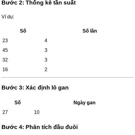
Bước 2: Thống kê tần suất
Ví dụ:
Số
Số lần
23
4
45
3
32
3
16
2
Bước 3: Xác định lô gan
Số
Ngày gan
27
10
Bước 4: Phân tích đầu đuôi