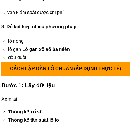
→ vẫn kiểm soát được chi phí.
3. Dễ kết hợp nhiều phương pháp
lô nóng
lô gan
Lô gan xổ số ba miền
đầu đuôi
CÁCH LẬP DÀN LÔ CHUẨN (ÁP DỤNG THỰC TẾ)
Bước 1: Lấy dữ liệu
Xem tại:
Thống kê xổ số
Thống kê tần suất lô tô