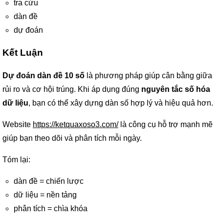
tra cứu
dàn đề
dự đoán
Kết Luận
Dự đoán dàn đề 10 số
là phương pháp giúp cân bằng giữa
rủi ro và cơ hội trúng. Khi áp dụng đúng
nguyên tắc số hóa
dữ liệu
, bạn có thể xây dựng dàn số hợp lý và hiệu quả hơn.
Website
https://ketquaxoso3.com/
là công cụ hỗ trợ mạnh mẽ
giúp bạn theo dõi và phân tích mỗi ngày.
Tóm lại:
dàn đề = chiến lược
dữ liệu = nền tảng
phân tích = chìa khóa