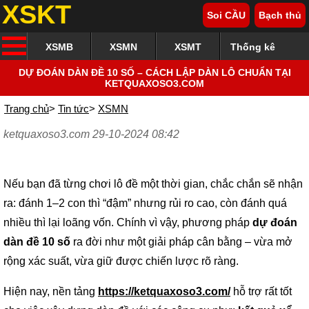
XSKT
Soi CẦU
Bạch thủ
XSMB
XSMN
XSMT
Thống kê
DỰ ĐOÁN DÀN ĐỀ 10 SỐ – CÁCH LẬP DÀN LÔ CHUẨN TẠI
KETQUAXOSO3.COM
Trang chủ
>
Tin tức
>
XSMN
ketquaxoso3.com 29-10-2024 08:42
Nếu bạn đã từng chơi lô đề một thời gian, chắc chắn sẽ nhận
ra: đánh 1–2 con thì “đậm” nhưng rủi ro cao, còn đánh quá
nhiều thì lại loãng vốn. Chính vì vậy, phương pháp
dự đoán
dàn đề 10 số
ra đời như một giải pháp cân bằng – vừa mở
rộng xác suất, vừa giữ được chiến lược rõ ràng.
Hiện nay, nền tảng
https://ketquaxoso3.com/
hỗ trợ rất tốt