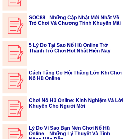
SOC88 - Những Cập Nhật Mới Nhất Về
Trò Chơi Và Chương Trình Khuyến Mãi
5 Lý Do Tại Sao Nổ Hũ Online Trở
Thành Trò Chơi Hot Nhất Hiện Nay
Cách Tăng Cơ Hội Thắng Lớn Khi Chơi
Nổ Hũ Online
Chơi Nổ Hũ Online: Kinh Nghiệm Và Lời
Khuyên Cho Người Mới
Lý Do Vì Sao Bạn Nên Chơi Nổ Hũ
Online – Những Lý Thuyết Và Tính