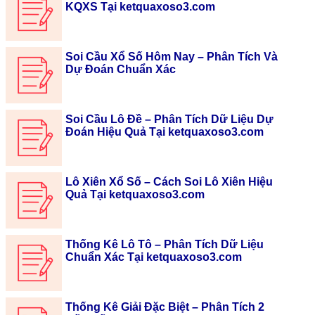
KQXS Tại ketquaxoso3.com
Soi Cầu Xổ Số Hôm Nay – Phân Tích Và
Dự Đoán Chuẩn Xác
Soi Cầu Lô Đề – Phân Tích Dữ Liệu Dự
Đoán Hiệu Quả Tại ketquaxoso3.com
Lô Xiên Xổ Số – Cách Soi Lô Xiên Hiệu
Quả Tại ketquaxoso3.com
Thống Kê Lô Tô – Phân Tích Dữ Liệu
Chuẩn Xác Tại ketquaxoso3.com
Thống Kê Giải Đặc Biệt – Phân Tích 2