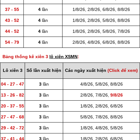
37 - 55
4
lần
1/8/26
,
2/8/26
,
6/8/26
,
8/8/26
43 - 52
4
lần
1/8/26
,
2/8/26
,
5/8/26
,
8/8/26
44 - 52
4
lần
1/8/26
,
2/8/26
,
5/8/26
,
7/8/26
54 - 79
4
lần
2/8/26
,
4/8/26
,
6/8/26
,
8/8/26
Bảng thống kê xiên 3
lô xiên XSMN
:
Lô xiên 3
Số lần xuất hiện
Các ngày xuất hiện
(Click để xem)
04 - 27 - 47
3
lần
4/8/26
,
5/8/26
,
8/8/26
13 - 26 - 82
3
lần
2/8/26
,
7/8/26
,
9/8/26
20 - 37 - 55
3
lần
1/8/26
,
2/8/26
,
6/8/26
27 - 47 - 68
3
lần
5/8/26
,
7/8/26
,
8/8/26
29 - 42 - 72
3
lần
1/8/26
,
4/8/26
,
5/8/26
37 - 41 - 44
3
lần
1/8/26
,
2/8/26
,
6/8/26