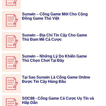
Sunwin – Cổng Game Mới Cho Cộng
Đồng Game Thủ Việt
Sunwin – Địa Chỉ Tin Cậy Cho Game
Thủ Đam Mê Cá Cược
Sunwin – Những Lý Do Khiến Game
Thủ Chọn Chơi Tại Đây
Tại Sao Sunwin Là Cổng Game Online
Được Tin Cậy Hàng Đầu
SOC88 - Cổng Game Cá Cược Uy Tín và
Hấp Dẫn