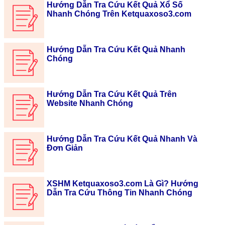
Hướng Dẫn Tra Cứu Kết Quả Xổ Số
Nhanh Chóng Trên Ketquaxoso3.com
Hướng Dẫn Tra Cứu Kết Quả Nhanh
Chóng
Hướng Dẫn Tra Cứu Kết Quả Trên
Website Nhanh Chóng
Hướng Dẫn Tra Cứu Kết Quả Nhanh Và
Đơn Giản
XSHM Ketquaxoso3.com Là Gì? Hướng
Dẫn Tra Cứu Thông Tin Nhanh Chóng