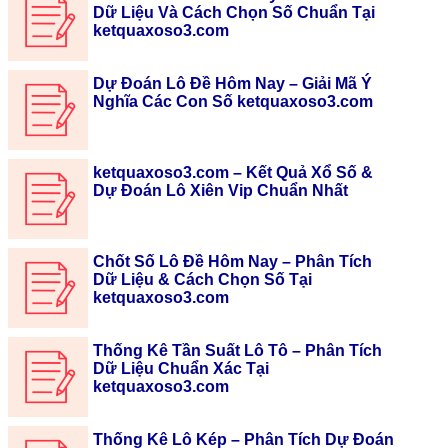
Dữ Liệu Và Cách Chọn Số Chuẩn Tại
ketquaxoso3.com
Dự Đoán Lô Đề Hôm Nay – Giải Mã Ý
Nghĩa Các Con Số ketquaxoso3.com
ketquaxoso3.com – Kết Quả Xổ Số &
Dự Đoán Lô Xiên Vip Chuẩn Nhất
Chốt Số Lô Đề Hôm Nay – Phân Tích
Dữ Liệu & Cách Chọn Số Tại
ketquaxoso3.com
Thống Kê Tần Suất Lô Tô – Phân Tích
Dữ Liệu Chuẩn Xác Tại
ketquaxoso3.com
Thống Kê Lô Kép – Phân Tích Dự Đoán