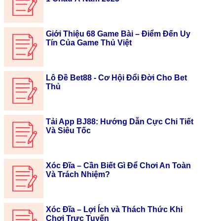
Giới Thiệu 68 Game Bài – Điểm Đến Uy
Tín Của Game Thủ Việt
Lô Đề Bet88 - Cơ Hội Đổi Đời Cho Bet
Thủ
Tải App BJ88: Hướng Dẫn Cực Chi Tiết
Và Siêu Tốc
Xóc Đĩa – Cần Biết Gì Để Chơi An Toàn
Và Trách Nhiệm?
Xóc Đĩa – Lợi Ích và Thách Thức Khi
Chơi Trực Tuyến