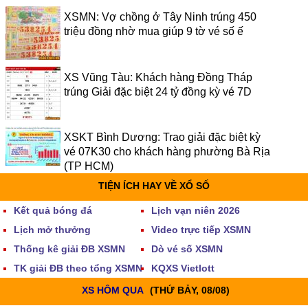
XSMN: Vợ chồng ở Tây Ninh trúng 450
triệu đồng nhờ mua giúp 9 tờ vé số ế
XS Vũng Tàu: Khách hàng Đồng Tháp
trúng Giải đặc biệt 24 tỷ đồng kỳ vé 7D
XSKT Bình Dương: Trao giải đặc biệt kỳ
vé 07K30 cho khách hàng phường Bà Rịa
(TP HCM)
TIỆN ÍCH HAY VỀ XỔ SỐ
Kết quả bóng đá
Lịch vạn niên 2026
Lịch mở thưởng
Video trực tiếp XSMN
Thống kê giải ĐB XSMN
Dò vé số XSMN
TK giải ĐB theo tổng XSMN
KQXS Vietlott
XS HÔM QUA
(THỨ BẢY, 08/08)