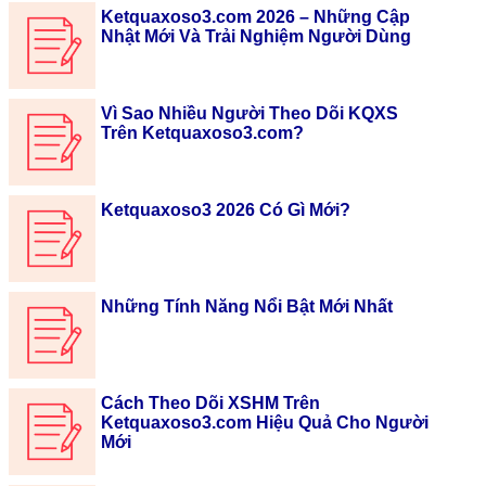
Ketquaxoso3.com 2026 – Những Cập
Nhật Mới Và Trải Nghiệm Người Dùng
Vì Sao Nhiều Người Theo Dõi KQXS
Trên Ketquaxoso3.com?
Ketquaxoso3 2026 Có Gì Mới?
Những Tính Năng Nổi Bật Mới Nhất
Cách Theo Dõi XSHM Trên
Ketquaxoso3.com Hiệu Quả Cho Người
Mới