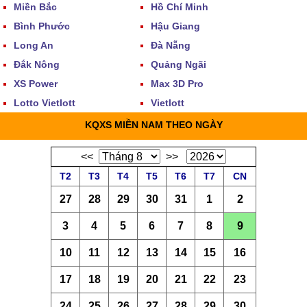
Miền Bắc
Hồ Chí Minh
Bình Phước
Hậu Giang
Long An
Đà Nẵng
Đắk Nông
Quảng Ngãi
XS Power
Max 3D Pro
Lotto Vietlott
Vietlott
KQXS MIỀN NAM THEO NGÀY
<<
>>
T2
T3
T4
T5
T6
T7
CN
27
28
29
30
31
1
2
3
4
5
6
7
8
9
10
11
12
13
14
15
16
17
18
19
20
21
22
23
24
25
26
27
28
29
30