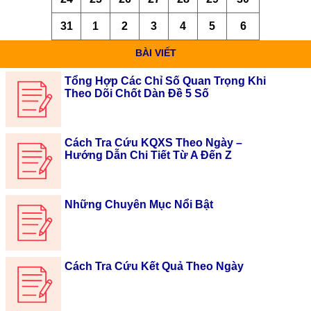
31
1
2
3
4
5
6
BÀI VIẾT
Tổng Hợp Các Chỉ Số Quan Trọng Khi
Theo Dõi Chốt Dàn Đề 5 Số
Cách Tra Cứu KQXS Theo Ngày –
Hướng Dẫn Chi Tiết Từ A Đến Z
Những Chuyên Mục Nổi Bật
Cách Tra Cứu Kết Quả Theo Ngày