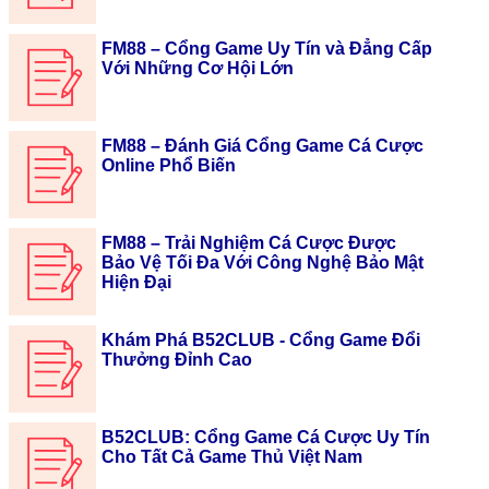
FM88 – Cổng Game Uy Tín và Đẳng Cấp
Với Những Cơ Hội Lớn
FM88 – Đánh Giá Cổng Game Cá Cược
Online Phổ Biến
FM88 – Trải Nghiệm Cá Cược Được
Bảo Vệ Tối Đa Với Công Nghệ Bảo Mật
Hiện Đại
Khám Phá B52CLUB - Cổng Game Đổi
Thưởng Đỉnh Cao
B52CLUB: Cổng Game Cá Cược Uy Tín
Cho Tất Cả Game Thủ Việt Nam