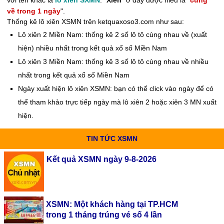
với tên khác là
lô xiên SXMN
. "
Xiên
" ở đây được hiểu là "
cùng
về trong 1 ngày
".
Thống kê lô xiên XSMN trên ketquaxoso3.com như sau:
Lô xiên 2 Miền Nam: thống kê 2 số lô tô cùng nhau về (xuất
hiện) nhiều nhất trong kết quả xổ số Miền Nam
Lô xiên 3 Miền Nam: thống kê 3 số lô tô cùng nhau về nhiều
nhất trong kết quả xổ số Miền Nam
Ngày xuất hiện lô xiên XSMN: bạn có thể click vào ngày để có
thể tham khảo trực tiếp ngày mà lô xiên 2 hoặc xiên 3 MN xuất
hiện.
TIN TỨC XSMN
Kết quả XSMN ngày 9-8-2026
XSMN: Một khách hàng tại TP.HCM
trong 1 tháng trúng vé số 4 lần