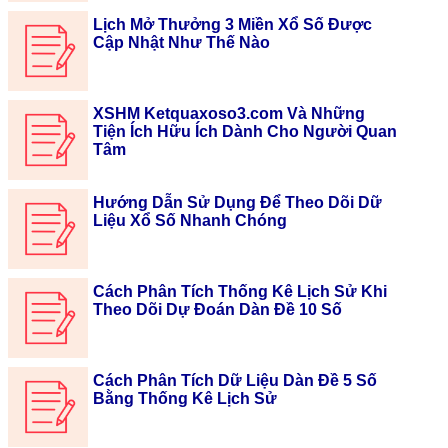
Lịch Mở Thưởng 3 Miền Xổ Số Được
Cập Nhật Như Thế Nào
XSHM Ketquaxoso3.com Và Những
Tiện Ích Hữu Ích Dành Cho Người Quan
Tâm
Hướng Dẫn Sử Dụng Để Theo Dõi Dữ
Liệu Xổ Số Nhanh Chóng
Cách Phân Tích Thống Kê Lịch Sử Khi
Theo Dõi Dự Đoán Dàn Đề 10 Số
Cách Phân Tích Dữ Liệu Dàn Đề 5 Số
Bằng Thống Kê Lịch Sử