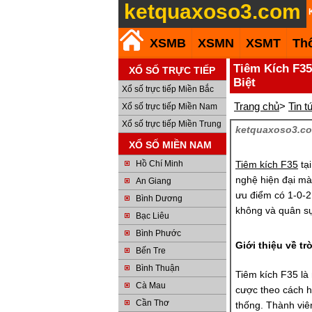
ketquaxoso3.com
XSMB
XSMN
XSMT
Th
Tiêm Kích F35
XỔ SỐ TRỰC TIẾP
Biệt
Xổ số trực tiếp Miền Bắc
Trang chủ
>
Tin t
Xổ số trực tiếp Miền Nam
Xổ số trực tiếp Miền Trung
ketquaxoso3.co
XỔ SỐ MIỀN NAM
Hồ Chí Minh
Tiêm kích F35
tại
nghệ hiện đại mà
An Giang
ưu điểm có 1-0-2
Bình Dương
không và quân s
Bạc Liêu
Bình Phước
Giới thiệu về tr
Bến Tre
Bình Thuận
Tiêm kích F35 là
Cà Mau
cược theo cách h
Cần Thơ
thống. Thành viên