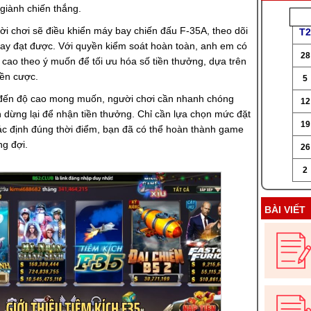
 giành chiến thắng.
i chơi sẽ điều khiển máy bay chiến đấu F-35A, theo dõi
T2
y đạt được. Với quyền kiểm soát hoàn toàn, anh em có
28
 cao theo ý muốn để tối ưu hóa số tiền thưởng, dựa trên
iền cược.
5
 đến độ cao mong muốn, người chơi cần nhanh chóng
12
h dừng lại để nhận tiền thưởng. Chỉ cần lựa chọn mức đặt
19
ác định đúng thời điểm, bạn đã có thể hoàn thành game
ng đợi.
26
2
BÀI VIẾT