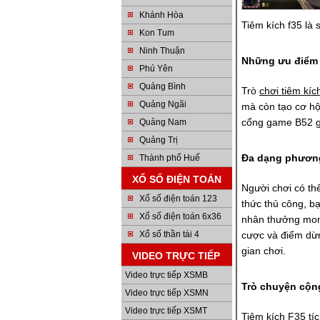
Khánh Hòa
Tiêm kích f35 là
Kon Tum
Ninh Thuận
Những ưu điểm 
Phú Yên
Quảng Bình
Trò
chơi tiêm kíc
Quảng Ngãi
mà còn tạo cơ hộ
cổng game B52 ga
Quảng Nam
Quảng Trị
Đa dạng phương
Thành phố Huế
XỔ SỐ ĐIỆN TOÁN
Người chơi có th
Xổ số điện toán 123
thức thủ công, bạ
Xổ số điện toán 6x36
nhân thưởng mong
Xổ số thần tài 4
cược và điểm dừn
gian chơi.
VIDEO TRỰC TIẾP
Video trực tiếp XSMB
Trò chuyện cộn
Video trực tiếp XSMN
Video trực tiếp XSMT
Tiêm kích F35 tíc