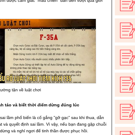
nh được cảm giác "máu chiến" dẫn đến vượt quá giới
tường tận về luật chơi
ỉnh táo và biết thời điểm dừng đúng lúc
sai lầm phổ biến là cố gắng "gỡ gạc" sau khi thua, dẫn
t và quyết định sai lầm. Vì vậy, nếu bạn đang gặp chuỗi
 dừng và nghỉ ngơi để tinh thần được phục hồi.