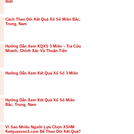
Biết
Cách Theo Dõi Kết Quả Xổ Số Miền Bắc,
Trung, Nam
Hướng Dẫn Xem KQXS 3 Miền – Tra Cứu
Nhanh, Chính Xác Và Thuận Tiện
Hướng Dẫn Xem Kết Quả Xổ Số 3 Miền
Hướng Dẫn Xem Kết Quả Xổ Số Miền
Bắc, Trung, Nam
Vì Sao Nhiều Người Lựa Chọn XSHM
Ketquaxoso3.com Để Theo Dõi Kết Quả?