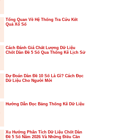
Tổng Quan Về Hệ Thống Tra Cứu Kết
Quả Xổ Số
Cách Đánh Giá Chất Lượng Dữ Liệu
Chốt Dàn Đề 5 Số Qua Thống Kê Lịch Sử
Dự Đoán Dàn Đề 10 Số Là Gì? Cách Đọc
Dữ Liệu Cho Người Mới
Hướng Dẫn Đọc Bảng Thống Kê Dữ Liệu
Xu Hướng Phân Tích Dữ Liệu Chốt Dàn
Đề 5 Số Năm 2026 Và Những Điều Cần