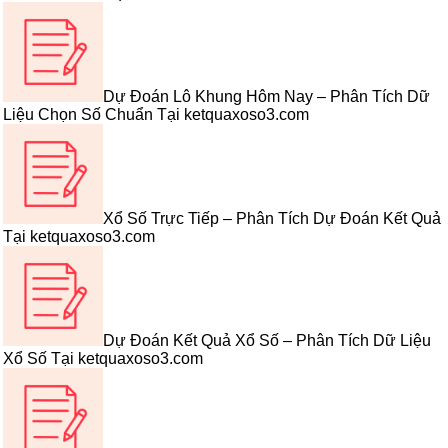
Dự Đoán Lô Khung Hôm Nay – Phân Tích Dữ
Liệu Chọn Số Chuẩn Tại ketquaxoso3.com
Xổ Số Trực Tiếp – Phân Tích Dự Đoán Kết Quả
Tại ketquaxoso3.com
Dự Đoán Kết Quả Xổ Số – Phân Tích Dữ Liệu
Xổ Số Tại ketquaxoso3.com