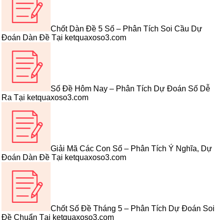
Chốt Dàn Đề 5 Số – Phân Tích Soi Cầu Dự
Đoán Dàn Đề Tại ketquaxoso3.com
Số Đề Hôm Nay – Phân Tích Dự Đoán Số Dễ
Ra Tại ketquaxoso3.com
Giải Mã Các Con Số – Phân Tích Ý Nghĩa, Dự
Đoán Dàn Đề Tại ketquaxoso3.com
Chốt Số Đề Tháng 5 – Phân Tích Dự Đoán Soi
Đề Chuẩn Tại ketquaxoso3.com