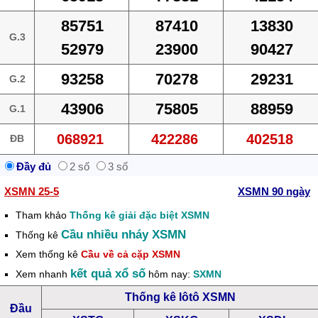
85751
87410
13830
G.3
52979
23900
90427
93258
70278
29231
G.2
43906
75805
88959
G.1
068921
422286
402518
ĐB
Đầy đủ
2 số
3 số
XSMN 25-5
XSMN 90 ngày
Tham khảo
Thống kê giải đặc biệt XSMN
Cầu nhiều nháy XSMN
Thống kê
Xem thống kê
Cầu về cả cặp XSMN
kết quả xổ số
Xem nhanh
hôm nay:
SXMN
Thống kê lôtô XSMN
Đầu