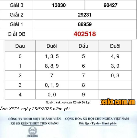
Ảnh XSDL ngày 25/5/2025 niêm yết