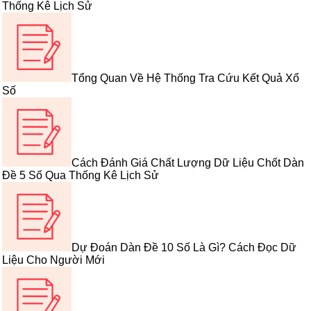
Thống Kê Lịch Sử
Tổng Quan Về Hệ Thống Tra Cứu Kết Quả Xổ
Số
Cách Đánh Giá Chất Lượng Dữ Liệu Chốt Dàn
Đề 5 Số Qua Thống Kê Lịch Sử
Dự Đoán Dàn Đề 10 Số Là Gì? Cách Đọc Dữ
Liệu Cho Người Mới