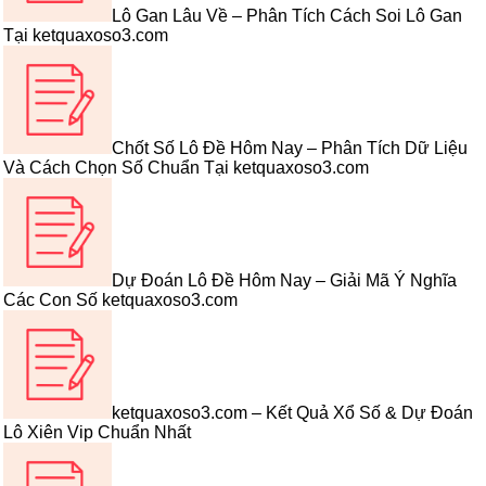
Lô Gan Lâu Về – Phân Tích Cách Soi Lô Gan
Tại ketquaxoso3.com
Chốt Số Lô Đề Hôm Nay – Phân Tích Dữ Liệu
Và Cách Chọn Số Chuẩn Tại ketquaxoso3.com
Dự Đoán Lô Đề Hôm Nay – Giải Mã Ý Nghĩa
Các Con Số ketquaxoso3.com
ketquaxoso3.com – Kết Quả Xổ Số & Dự Đoán
Lô Xiên Vip Chuẩn Nhất