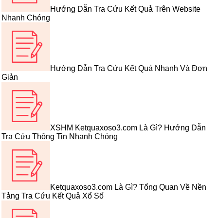
Hướng Dẫn Tra Cứu Kết Quả Trên Website
Nhanh Chóng
Hướng Dẫn Tra Cứu Kết Quả Nhanh Và Đơn
Giản
XSHM Ketquaxoso3.com Là Gì? Hướng Dẫn
Tra Cứu Thông Tin Nhanh Chóng
Ketquaxoso3.com Là Gì? Tổng Quan Về Nền
Tảng Tra Cứu Kết Quả Xổ Số