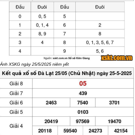
Ảnh XSKG ngày 25/5/2025 niêm yết