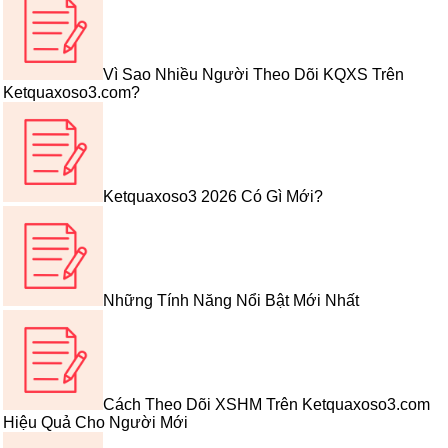
Vì Sao Nhiều Người Theo Dõi KQXS Trên
Ketquaxoso3.com?
Ketquaxoso3 2026 Có Gì Mới?
Những Tính Năng Nổi Bật Mới Nhất
Cách Theo Dõi XSHM Trên Ketquaxoso3.com
Hiệu Quả Cho Người Mới