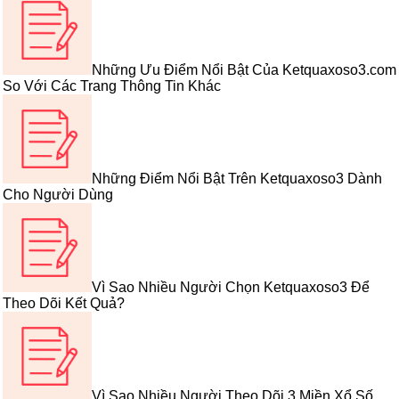
Những Ưu Điểm Nổi Bật Của Ketquaxoso3.com
So Với Các Trang Thông Tin Khác
Những Điểm Nổi Bật Trên Ketquaxoso3 Dành
Cho Người Dùng
Vì Sao Nhiều Người Chọn Ketquaxoso3 Để
Theo Dõi Kết Quả?
Vì Sao Nhiều Người Theo Dõi 3 Miền Xổ Số