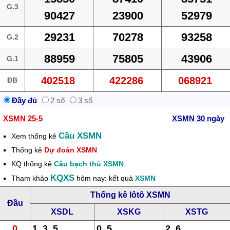
G.3
90427
23900
52979
29231
70278
93258
G.2
88959
75805
43906
G.1
402518
422286
068921
ĐB
Đầy đủ
2 số
3 số
XSMN 25-5
XSMN 30 ngày
Cầu XSMN
Xem thống kê
Thống kê
Dự đoán XSMN
KQ thống kê
Cầu bạch thủ XSMN
KQXS
Tham khảo
hôm nay: kết quả
XSMN
Thống kê lôtô XSMN
Đầu
XSDL
XSKG
XSTG
0
1, 3, 5
0, 5
2, 6