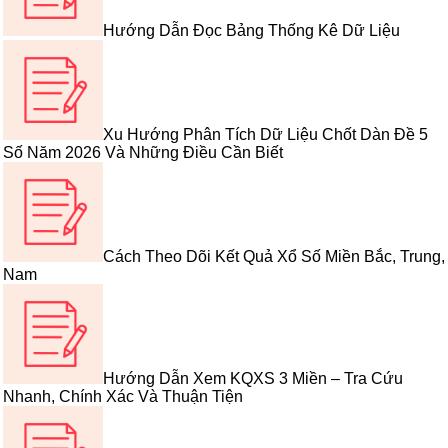
Hướng Dẫn Đọc Bảng Thống Kê Dữ Liệu
Xu Hướng Phân Tích Dữ Liệu Chốt Dàn Đề 5
Số Năm 2026 Và Những Điều Cần Biết
Cách Theo Dõi Kết Quả Xổ Số Miền Bắc, Trung,
Nam
Hướng Dẫn Xem KQXS 3 Miền – Tra Cứu
Nhanh, Chính Xác Và Thuận Tiện