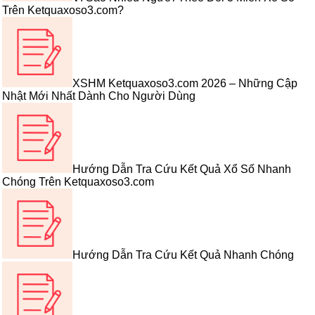
Trên Ketquaxoso3.com?
XSHM Ketquaxoso3.com 2026 – Những Cập
Nhật Mới Nhất Dành Cho Người Dùng
Hướng Dẫn Tra Cứu Kết Quả Xổ Số Nhanh
Chóng Trên Ketquaxoso3.com
Hướng Dẫn Tra Cứu Kết Quả Nhanh Chóng