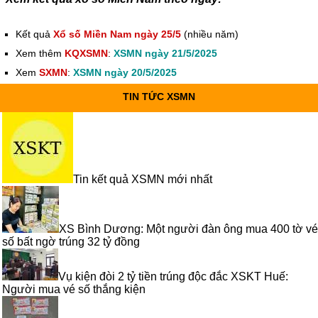
Kết quả
Xổ số Miền Nam ngày 25/5
(nhiều năm)
Xem thêm
KQXSMN
:
XSMN ngày 21/5/2025
Xem
SXMN
:
XSMN ngày 20/5/2025
TIN TỨC XSMN
Tin kết quả XSMN mới nhất
XS Bình Dương: Một người đàn ông mua 400 tờ vé
số bất ngờ trúng 32 tỷ đồng
Vụ kiện đòi 2 tỷ tiền trúng độc đắc XSKT Huế:
Người mua vé số thắng kiện