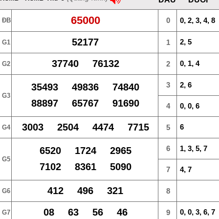
65000
0
0, 2, 3, 4, 8
ĐB
52177
2, 5
1
G1
37740 76132
0, 1, 4
2
G2
3
2, 6
35493 49836 74840
G3
88897 65767 91690
4
0, 0, 6
3003 2504 4474 7715
6
5
G4
6
1, 3, 5, 7
6520 1724 2965
G5
7102 8361 5090
7
4, 7
412 496 321
8
G6
08 63 56 46
0, 0, 3, 6, 7
9
G7