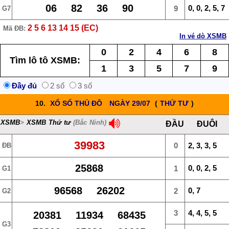
06 82 36 90
0, 0, 2, 5, 7
9
G7
2 5 6 13 14 15 (EC)
Mã ĐB:
In vé dò XSMB
0
2
4
6
8
Tìm lô tô XSMB:
1
3
5
7
9
Đầy đủ
2 số
3 số
10.
XỔ SỐ THỦ ĐÔ
NGÀY 29/07
(
THỨ TƯ
)
XSMB
>
XSMB Thứ tư
(Bắc Ninh)
ĐẦU
ĐUÔI
39983
0
2, 3, 3, 5
ĐB
25868
0, 0, 2, 5
1
G1
96568 26202
0, 7
2
G2
3
4, 4, 5, 5
20381 11934 68435
G3