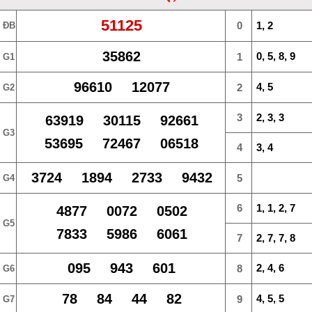
51125
0
1, 2
ĐB
35862
0, 5, 8, 9
1
G1
96610 12077
4, 5
2
G2
3
2, 3, 3
63919 30115 92661
G3
53695 72467 06518
4
3, 4
3724 1894 2733 9432
5
G4
6
1, 1, 2, 7
4877 0072 0502
G5
7833 5986 6061
7
2, 7, 7, 8
095 943 601
2, 4, 6
8
G6
78 84 44 82
4, 5, 5
9
G7