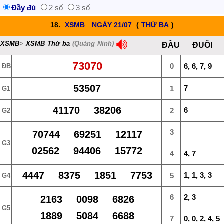
Đầy đủ
2 số
3 số
18.
XSMB
NGÀY 21/07
(
THỨ BA
)
XSMB
>
XSMB Thứ ba
(Quảng Ninh)
ĐẦU
ĐUÔI
73070
0
6, 6, 7, 9
ĐB
53507
7
1
G1
41170 38206
6
2
G2
3
70744 69251 12117
G3
02562 94406 15772
4
4, 7
4447 8375 1851 7753
1, 1, 3, 3
5
G4
6
2, 3
2163 0098 6826
G5
1889 5084 6688
7
0, 0, 2, 4, 5