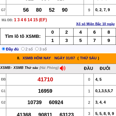
56 80 52 90
0, 2, 7, 9
9
G7
1 3 4 6 14 15 (EF)
Mã ĐB:
Xổ số Miền Bắc 10 ngày
0
2
4
6
8
Tìm lô tô XSMB:
1
3
5
7
9
Đầy đủ
2 số
3 số
8.
XSMB HÔM NAY
NGÀY 31/07
(
THỨ SÁU
)
XSMB
>
XSMB Thứ sáu
(Hải Phòng)
ĐẦU
ĐUÔI
41710
0
4, 5
ĐB
16959
0,1,3,5,5,7
1
G1
10739 60924
3, 4, 4
2
G2
3
5, 5, 8, 9, 9
41368 90811 63123