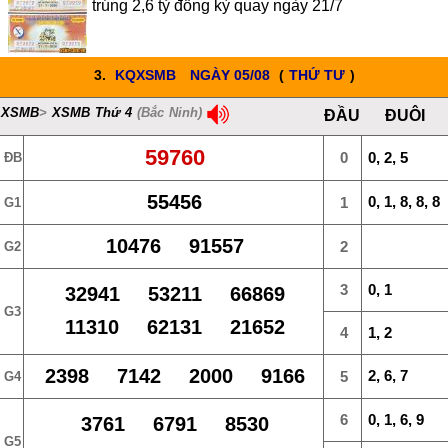
trúng 2,6 tỷ đồng kỳ quay ngày 21/7
3.
KQXSMB
NGÀY 05/08
(
THỨ TƯ
)
XSMB
>
XSMB Thứ 4
(Bắc Ninh)
ĐẦU
ĐUÔI
59760
0
0, 2, 5
ĐB
55456
0, 1, 8, 8, 8
1
G1
10476 91557
2
G2
3
0, 1
32941 53211 66869
G3
11310 62131 21652
4
1, 2
2398 7142 2000 9166
2, 6, 7
5
G4
6
0, 1, 6, 9
3761 6791 8530
G5