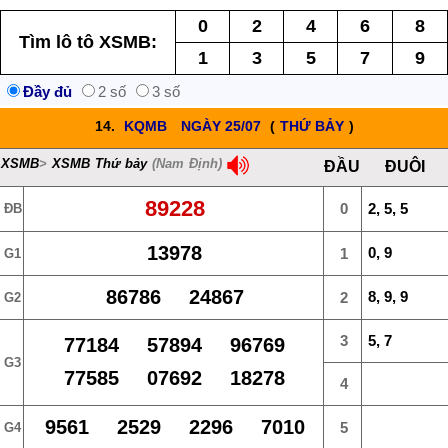
0
2
4
6
8
Tìm lô tô XSMB:
1
3
5
7
9
Đầy đủ
2 số
3 số
14.
KQMB
NGÀY 25/07
(
THỨ BẢY
)
XSMB
>
XSMB Thứ bảy
(Nam Định)
ĐẦU
ĐUÔI
89228
0
2, 5, 5
ĐB
13978
0, 9
1
G1
86786 24867
8, 9, 9
2
G2
3
5, 7
77184 57894 96769
G3
77585 07692 18278
4
9561 2529 2296 7010
5
G4