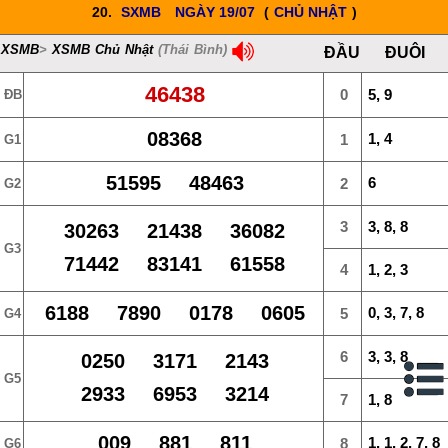
20.
SXMB
NGÀY 19/07
(
CHỦ NHẬT
)
XSMB
>
XSMB Chủ Nhật
(Thái Bình)
ĐẦU
ĐUÔI
46438
0
5, 9
ĐB
08368
1, 4
1
G1
51595 48463
6
2
G2
3
3, 8, 8
30263 21438 36082
G3
71442 83141 61558
4
1, 2, 3
6188 7890 0178 0605
0, 3, 7, 8
5
G4
6
3, 3, 8
0250 3171 2143
G5
2933 6953 3214
7
1, 8
009 881 811
1, 1, 2, 7, 8
8
G6