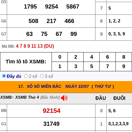
G5
1795 9254 5867
7
5
508 217 466
1, 2, 2
8
G6
63 75 67 99
0, 3, 5, 9
9
G7
4 7 8 9 11 13 (DU)
Mã ĐB:
0
2
4
6
8
Tìm lô tô XSMB:
1
3
5
7
9
Đầy đủ
2 số
3 số
17.
XỔ SỐ MIỀN BẮC
NGÀY 22/07
(
THỨ TƯ
)
XSMB
>
XSMB Thứ 4
(Bắc Ninh)
ĐẦU
ĐUÔI
92154
0
5, 6
ĐB
31749
0,1,2,3,3,9
1
G1