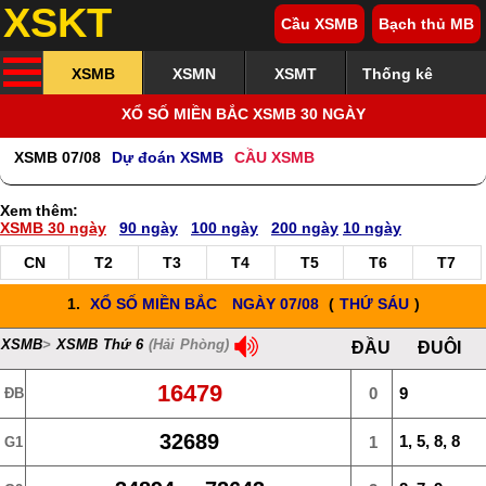
XSKT
Cầu XSMB
Bạch thủ MB
XSMB
XSMN
XSMT
Thống kê
XỔ SỐ MIỀN BẮC XSMB 30 NGÀY
XSMB 07/08
Dự đoán XSMB
CẦU XSMB
Xem thêm:
XSMB 30 ngày
90 ngày
100 ngày
200 ngày
10 ngày
CN
T2
T3
T4
T5
T6
T7
1.
XỔ SỐ MIỀN BẮC
NGÀY 07/08
(
THỨ SÁU
)
XSMB
>
XSMB Thứ 6
(Hải Phòng)
ĐẦU
ĐUÔI
16479
0
9
ĐB
32689
1, 5, 8, 8
1
G1