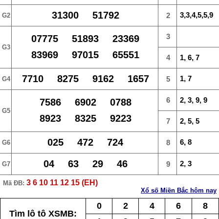
31300 51792
3,3,4,5,5,9
2
G2
3
07775 51893 23369
G3
83969 97015 65551
4
1, 6, 7
7710 8275 9162 1657
1, 7
5
G4
6
2, 3, 9, 9
7586 6902 0788
G5
8923 8325 9223
7
2, 5, 5
025 472 724
6, 8
8
G6
04 63 29 46
2, 3
9
G7
3 6 10 11 12 15 (EH)
Mã ĐB:
Xổ số Miền Bắc hôm nay
0
2
4
6
8
Tìm lô tô XSMB: