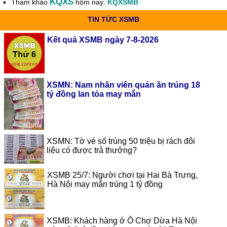
KQXS
Tham khảo
hôm nay:
KQXSMB
TIN TỨC XSMB
Kết quả XSMB ngày 7-8-2026
XSMN: Nam nhân viên quán ăn trúng 18
tỷ đồng lan tỏa may mắn
XSMN: Tờ vé số trúng 50 triệu bị rách đôi
liệu có được trả thưởng?
XSMB 25/7: Người chơi tại Hai Bà Trưng,
Hà Nội may mắn trúng 1 tỷ đồng
XSMB: Khách hàng ở Ô Chợ Dừa Hà Nội