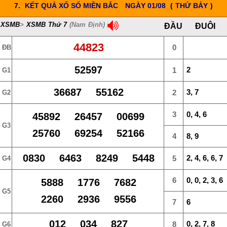
7.
KẾT QUẢ XỔ SỐ MIỀN BẮC
NGÀY 01/08
(
THỨ BẢY
)
XSMB
>
XSMB Thứ 7
(Nam Định)
ĐẦU
ĐUÔI
44823
0
ĐB
52597
2
1
G1
36687 55162
3, 7
2
G2
3
0, 4, 6
45892 26457 00699
G3
25760 69254 52166
4
8, 9
0830 6463 8249 5448
2, 4, 6, 6, 7
5
G4
6
0, 0, 2, 3, 6
5888 1776 7682
G5
2260 2936 9556
7
6
012 034 827
0, 2, 7, 8
8
G6