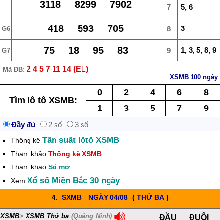
3118 8299 7902
7
5, 6
418 593 705
3
8
G6
75 18 95 83
1, 3, 5, 8, 9
9
G7
2 4 5 7 11 14 (EL)
Mã ĐB:
XSMB 100 ngày
0
2
4
6
8
Tìm lô tô XSMB:
1
3
5
7
9
Đầy đủ
2 số
3 số
Tần suất lôtô XSMB
Thống kê
Tham khảo
Thống kê XSMB
Tham khảo
Sổ mơ
Xổ số Miền Bắc 30 ngày
Xem
4.
SXMB
NGÀY 04/08
(
THỨ BA
)
XSMB
>
XSMB Thứ ba
(Quảng Ninh)
ĐẦU
ĐUÔI