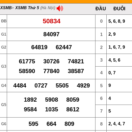
XSMB
>
XSMB Thứ 5
(Hà Nội)
ĐẦU
ĐUÔI
50834
0
5, 6, 8, 9
ĐB
84097
2, 9
1
G1
64819 62447
1, 6, 7, 9
2
G2
3
4, 5, 6
61775 30726 74821
G3
58590 77840 38587
4
0, 7
4484 0727 5505 4929
9
5
G4
6
4
1892 5908 8059
G5
9584 1035 8612
7
5
595 664 809
2, 4, 4, 7
8
G6