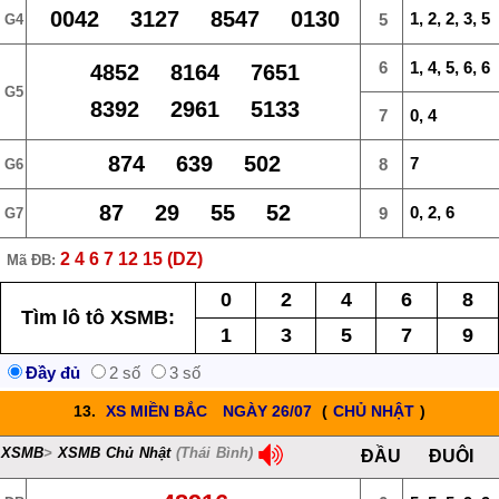
0042 3127 8547 0130
1, 2, 2, 3, 5
5
G4
6
1, 4, 5, 6, 6
4852 8164 7651
G5
8392 2961 5133
7
0, 4
874 639 502
7
8
G6
87 29 55 52
0, 2, 6
9
G7
2 4 6 7 12 15 (DZ)
Mã ĐB:
0
2
4
6
8
Tìm lô tô XSMB:
1
3
5
7
9
Đầy đủ
2 số
3 số
13.
XS MIỀN BẮC
NGÀY 26/07
(
CHỦ NHẬT
)
XSMB
>
XSMB Chủ Nhật
(Thái Bình)
ĐẦU
ĐUÔI