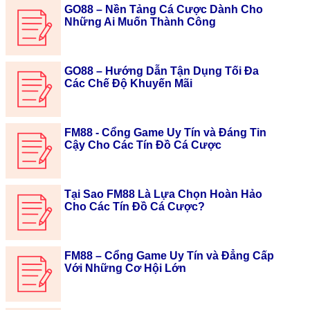
GO88 – Nền Tảng Cá Cược Dành Cho
Những Ai Muốn Thành Công
GO88 – Hướng Dẫn Tận Dụng Tối Đa
Các Chế Độ Khuyến Mãi
FM88 - Cổng Game Uy Tín và Đáng Tin
Cậy Cho Các Tín Đồ Cá Cược
Tại Sao FM88 Là Lựa Chọn Hoàn Hảo
Cho Các Tín Đồ Cá Cược?
FM88 – Cổng Game Uy Tín và Đẳng Cấp
Với Những Cơ Hội Lớn