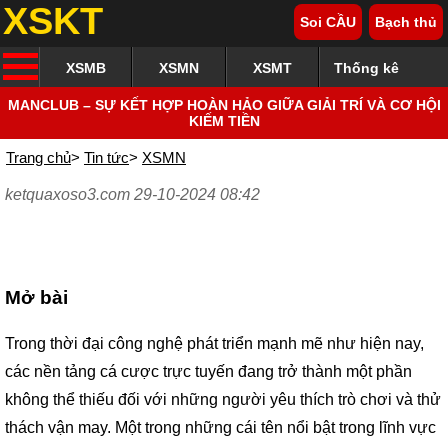
XSKT
Soi CẦU
Bạch thủ
XSMB
XSMN
XSMT
Thống kê
MANCLUB – SỰ KẾT HỢP HOÀN HẢO GIỮA GIẢI TRÍ VÀ CƠ HỘI
KIẾM TIỀN
Trang chủ
>
Tin tức
>
XSMN
ketquaxoso3.com 29-10-2024 08:42
Mở bài
Trong thời đại công nghệ phát triển mạnh mẽ như hiện nay,
các nền tảng cá cược trực tuyến đang trở thành một phần
không thể thiếu đối với những người yêu thích trò chơi và thử
thách vận may. Một trong những cái tên nổi bật trong lĩnh vực