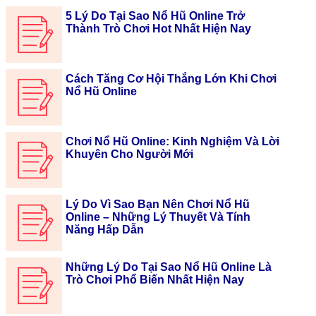
5 Lý Do Tại Sao Nổ Hũ Online Trở
Thành Trò Chơi Hot Nhất Hiện Nay
Cách Tăng Cơ Hội Thắng Lớn Khi Chơi
Nổ Hũ Online
Chơi Nổ Hũ Online: Kinh Nghiệm Và Lời
Khuyên Cho Người Mới
Lý Do Vì Sao Bạn Nên Chơi Nổ Hũ
Online – Những Lý Thuyết Và Tính
Năng Hấp Dẫn
Những Lý Do Tại Sao Nổ Hũ Online Là
Trò Chơi Phổ Biến Nhất Hiện Nay