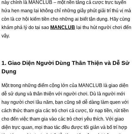
này chính là MANCLUB – một nền tảng cá cược trực tuyến
hứa hẹn mang lại không chỉ những giây phút giải trí thú vị mà
còn là cơ hội kiếm tiền cho những ai biết tận dụng. Hãy cùng
khám phá lý do tại sao
MANCLUB
lại thu hút người chơi đến
vậy.
1. Giao Diện Người Dùng Thân Thiện và Dễ Sử
Dụng
Một trong những điểm cộng lớn của MANCLUB là giao diện
dễ sử dụng và thân thiện với người chơi. Dù là người mới
hay người chơi lâu năm, bạn cũng sẽ dễ dàng làm quen với
cách thức tham gia các trò chơi cá cược, từ nạp tiền, rút tiền
cho đến việc tham gia vào các trò chơi yêu thích. Với giao
diện trực quan, mọi thao tác đều được tối giản và bố trí hợp