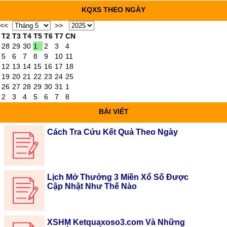
KQXS THEO NGÀY
<<
>>
T2
T3
T4
T5
T6
T7
CN
28
29
30
1
2
3
4
5
6
7
8
9
10
11
12
13
14
15
16
17
18
19
20
21
22
23
24
25
26
27
28
29
30
31
1
2
3
4
5
6
7
8
BÀI VIẾT
Cách Tra Cứu Kết Quả Theo Ngày
Lịch Mở Thưởng 3 Miền Xổ Số Được
Cập Nhật Như Thế Nào
XSHM Ketquaxoso3.com Và Những