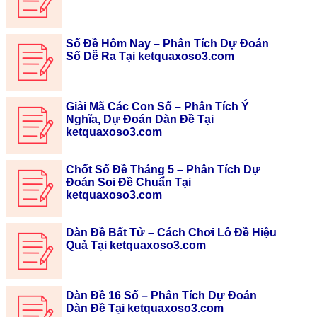
Số Đề Hôm Nay – Phân Tích Dự Đoán
Số Dễ Ra Tại ketquaxoso3.com
Giải Mã Các Con Số – Phân Tích Ý
Nghĩa, Dự Đoán Dàn Đề Tại
ketquaxoso3.com
Chốt Số Đề Tháng 5 – Phân Tích Dự
Đoán Soi Đề Chuẩn Tại
ketquaxoso3.com
Dàn Đề Bất Tử – Cách Chơi Lô Đề Hiệu
Quả Tại ketquaxoso3.com
Dàn Đề 16 Số – Phân Tích Dự Đoán
Dàn Đề Tại ketquaxoso3.com