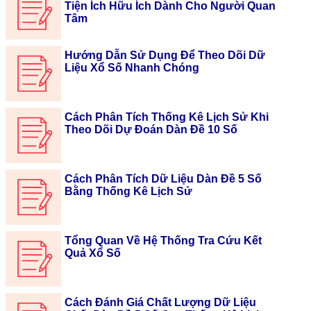
Tiện Ích Hữu Ích Dành Cho Người Quan
Tâm
Hướng Dẫn Sử Dụng Để Theo Dõi Dữ
Liệu Xổ Số Nhanh Chóng
Cách Phân Tích Thống Kê Lịch Sử Khi
Theo Dõi Dự Đoán Dàn Đề 10 Số
Cách Phân Tích Dữ Liệu Dàn Đề 5 Số
Bằng Thống Kê Lịch Sử
Tổng Quan Về Hệ Thống Tra Cứu Kết
Quả Xổ Số
Cách Đánh Giá Chất Lượng Dữ Liệu