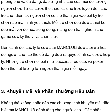
phong phú và đa dạng, đáp ứng nhu cầu của mọi đối tượng
người chơi. Từ cá cược thể thao, casino trực tuyến đến các
trò chơi điện tử, người chơi có thể tham gia vào bất kỳ trò
chơi nào mà mình yêu thích. Mỗi trò chơi đều được thiết kế
đẹp mắt với đồ họa sống động, mang đến trải nghiệm chơi
game cực kỳ thú vị và chân thực.
Bên cạnh đó, các tỷ lệ cược tại MANCLUB được tối ưu hóa
để người chơi có thể dễ dàng đưa ra quyết định cá cược hợp
lý. Những trò chơi nổi bật như baccarat, roulette, và poker
luôn thu hút lượng lớn người tham gia mỗi ngày.
3. Khuyến Mãi và Phần Thưởng Hấp Dẫn
Không thể không nhắc đến các chương trình khuyến mãi đặc
biệt mà MANCLUB dành tặng cho người chơi. Các phần