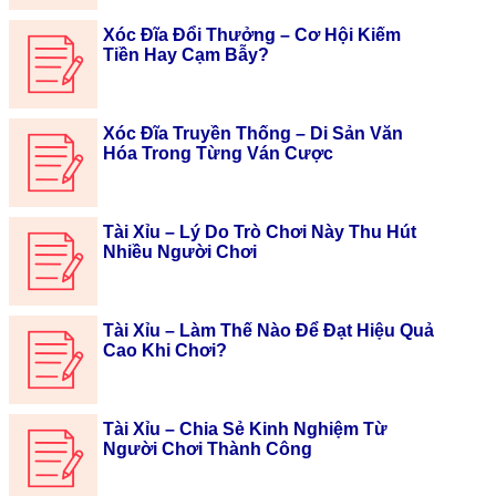
Xóc Đĩa Đổi Thưởng – Cơ Hội Kiếm
Tiền Hay Cạm Bẫy?
Xóc Đĩa Truyền Thống – Di Sản Văn
Hóa Trong Từng Ván Cược
Tài Xỉu – Lý Do Trò Chơi Này Thu Hút
Nhiều Người Chơi
Tài Xỉu – Làm Thế Nào Để Đạt Hiệu Quả
Cao Khi Chơi?
Tài Xỉu – Chia Sẻ Kinh Nghiệm Từ
Người Chơi Thành Công