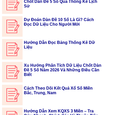
Chốt Dàn Đề 5 Số Qua Thống Kê Lịch
Sử
Dự Đoán Dàn Đề 10 Số Là Gì? Cách
Đọc Dữ Liệu Cho Người Mới
Hướng Dẫn Đọc Bảng Thống Kê Dữ
Liệu
Xu Hướng Phân Tích Dữ Liệu Chốt Dàn
Đề 5 Số Năm 2026 Và Những Điều Cần
Biết
Cách Theo Dõi Kết Quả Xổ Số Miền
Bắc, Trung, Nam
Hướng Dẫn Xem KQXS 3 Miền – Tra