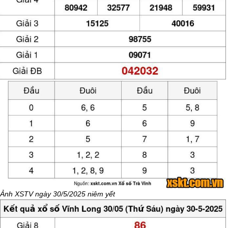
Ảnh XSTV ngày 30/5/2025 niêm yết