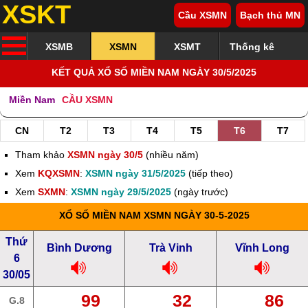
XSKT
Cầu XSMN
Bạch thủ MN
XSMB
XSMN
XSMT
Thống kê
KẾT QUẢ XỔ SỐ MIỀN NAM NGÀY 30/5/2025
Miền Nam
CẦU XSMN
CN
T2
T3
T4
T5
T6
T7
Tham khảo
XSMN ngày 30/5
(nhiều năm)
Xem
KQXSMN
:
XSMN ngày 31/5/2025
(tiếp theo)
Xem
SXMN
:
XSMN ngày 29/5/2025
(ngày trước)
XỔ SỐ MIỀN NAM
XSMN NGÀY 30-5-2025
Thứ
Bình Dương
Trà Vinh
Vĩnh Long
6
30/05
99
32
86
G.8