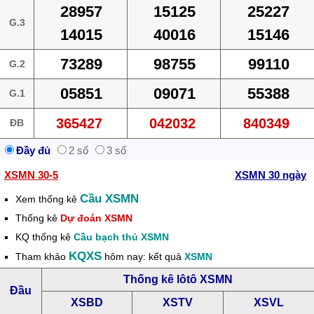
28957
15125
25227
G.3
14015
40016
15146
73289
98755
99110
G.2
05851
09071
55388
G.1
365427
042032
840349
ĐB
Đầy đủ
2 số
3 số
XSMN 30-5
XSMN 30 ngày
Cầu XSMN
Xem thống kê
Thống kê
Dự đoán XSMN
KQ thống kê
Cầu bạch thủ XSMN
KQXS
Tham khảo
hôm nay: kết quả
XSMN
Thống kê lôtô XSMN
Đầu
XSBD
XSTV
XSVL