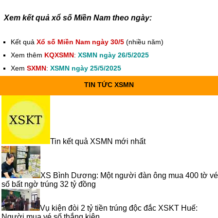
Xem kết quả xổ số Miền Nam theo ngày:
Kết quả
Xổ số Miền Nam ngày 30/5
(nhiều năm)
Xem thêm
KQXSMN
:
XSMN ngày 26/5/2025
Xem
SXMN
:
XSMN ngày 25/5/2025
TIN TỨC XSMN
Tin kết quả XSMN mới nhất
XS Bình Dương: Một người đàn ông mua 400 tờ vé
số bất ngờ trúng 32 tỷ đồng
Vụ kiện đòi 2 tỷ tiền trúng độc đắc XSKT Huế:
Người mua vé số thắng kiện