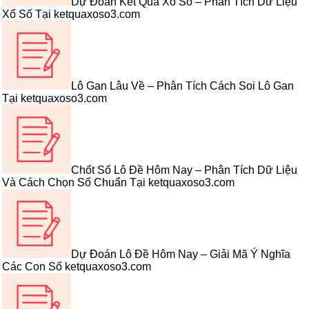
Dự Đoán Kết Quả Xổ Số – Phân Tích Dữ Liệu
Xổ Số Tại ketquaxoso3.com
Lô Gan Lâu Về – Phân Tích Cách Soi Lô Gan
Tại ketquaxoso3.com
Chốt Số Lô Đề Hôm Nay – Phân Tích Dữ Liệu
Và Cách Chọn Số Chuẩn Tại ketquaxoso3.com
Dự Đoán Lô Đề Hôm Nay – Giải Mã Ý Nghĩa
Các Con Số ketquaxoso3.com