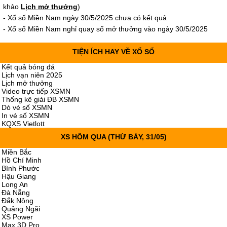
khảo
Lịch mở thưởng
)
- Xổ số Miền Nam ngày 30/5/2025 chưa có kết quả
- Xổ số Miền Nam nghỉ quay số mở thưởng vào ngày 30/5/2025
TIỆN ÍCH HAY VỀ XỔ SỐ
Kết quả bóng đá
Lịch vạn niên 2025
Lịch mở thưởng
Video trực tiếp XSMN
Thống kê giải ĐB XSMN
Dò vé số XSMN
In vé số XSMN
KQXS Vietlott
XS HÔM QUA
(THỨ BẢY, 31/05)
Miền Bắc
Hồ Chí Minh
Bình Phước
Hậu Giang
Long An
Đà Nẵng
Đắk Nông
Quảng Ngãi
XS Power
Max 3D Pro