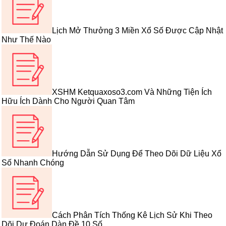
Lịch Mở Thưởng 3 Miền Xổ Số Được Cập Nhật
Như Thế Nào
XSHM Ketquaxoso3.com Và Những Tiện Ích
Hữu Ích Dành Cho Người Quan Tâm
Hướng Dẫn Sử Dụng Để Theo Dõi Dữ Liệu Xổ
Số Nhanh Chóng
Cách Phân Tích Thống Kê Lịch Sử Khi Theo
Dõi Dự Đoán Dàn Đề 10 Số