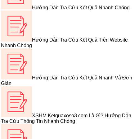
Hướng Dẫn Tra Cứu Kết Quả Nhanh Chóng
Hướng Dẫn Tra Cứu Kết Quả Trên Website
Nhanh Chóng
Hướng Dẫn Tra Cứu Kết Quả Nhanh Và Đơn
Giản
XSHM Ketquaxoso3.com Là Gì? Hướng Dẫn
Tra Cứu Thông Tin Nhanh Chóng