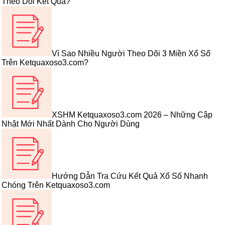
Theo Dõi Kết Quả?
Vì Sao Nhiều Người Theo Dõi 3 Miền Xổ Số
Trên Ketquaxoso3.com?
XSHM Ketquaxoso3.com 2026 – Những Cập
Nhật Mới Nhất Dành Cho Người Dùng
Hướng Dẫn Tra Cứu Kết Quả Xổ Số Nhanh
Chóng Trên Ketquaxoso3.com