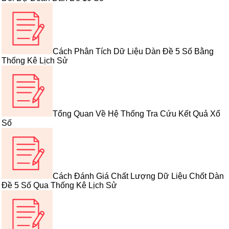
Cách Phân Tích Dữ Liệu Dàn Đề 5 Số Bằng
Thống Kê Lịch Sử
Tổng Quan Về Hệ Thống Tra Cứu Kết Quả Xổ
Số
Cách Đánh Giá Chất Lượng Dữ Liệu Chốt Dàn
Đề 5 Số Qua Thống Kê Lịch Sử