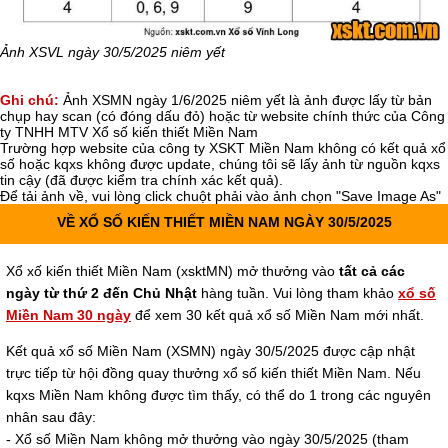
Ảnh XSVL ngày 30/5/2025 niêm yết
Ghi chú:
Ảnh XSMN ngày 1/6/2025 niêm yết là ảnh được lấy từ bản
chụp hay scan (có đóng dấu đỏ) hoặc từ website chính thức của Công
ty TNHH MTV Xổ số kiến thiết Miền Nam
Trường hợp website của công ty XSKT Miền Nam không có kết quả xổ
số hoặc kqxs không được update, chúng tôi sẽ lấy ảnh từ nguồn kqxs
tin cậy (đã được kiểm tra chính xác kết quả).
Để tải ảnh về, vui lòng click chuột phải vào ảnh chọn "Save Image As"
VỀ
XỔ SỐ KIẾN THIẾT MIỀN NAM
NGÀY 30/5/2025
Xổ xố kiến thiết Miền Nam (xsktMN) mở thưởng vào
tất cả các
ngày từ thứ 2 đến Chủ Nhật
hàng tuần. Vui lòng tham khảo
xổ số
Miền Nam 30 ngày
để xem 30 kết quả xổ số Miền Nam mới nhất.
Kết quả xổ số Miền Nam (XSMN) ngày 30/5/2025 được cập nhật
trực tiếp từ hội đồng quay thưởng xổ số kiến thiết Miền Nam. Nếu
kqxs Miền Nam không được tìm thấy, có thể do 1 trong các nguyên
nhân sau đây:
- Xổ số Miền Nam không mở thưởng vào ngày 30/5/2025 (tham