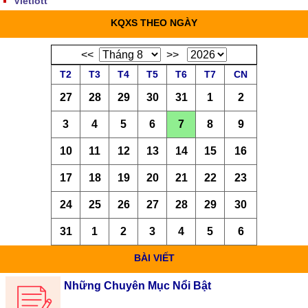
Vietlott
KQXS THEO NGÀY
<<
>>
T2
T3
T4
T5
T6
T7
CN
27
28
29
30
31
1
2
3
4
5
6
7
8
9
10
11
12
13
14
15
16
17
18
19
20
21
22
23
24
25
26
27
28
29
30
31
1
2
3
4
5
6
BÀI VIẾT
Những Chuyên Mục Nổi Bật