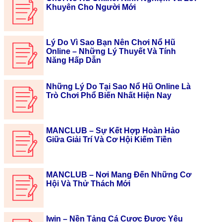
Khuyên Cho Người Mới
Lý Do Vì Sao Bạn Nên Chơi Nổ Hũ
Online – Những Lý Thuyết Và Tính
Năng Hấp Dẫn
Những Lý Do Tại Sao Nổ Hũ Online Là
Trò Chơi Phổ Biến Nhất Hiện Nay
MANCLUB – Sự Kết Hợp Hoàn Hảo
Giữa Giải Trí Và Cơ Hội Kiếm Tiền
MANCLUB – Nơi Mang Đến Những Cơ
Hội Và Thử Thách Mới
Iwin – Nền Tảng Cá Cược Được Yêu