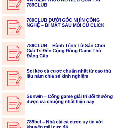
789CLUB
789CLUB DƯỚI GÓC NHÌN CÔNG
NGHỆ – BÍ MẬT SAU MỖI CÚ CLICK
789CLUB – Hành Trình Từ Sân Chơi
Giải Trí Đến Cộng Đồng Game Thủ
Đẳng Cấp
Soi kèo cá cược chuẩn nhất từ cao thủ
lâu năm chia sẻ kinh nghiệm
Sunwin – Cổng game giải trí đổi thưởng
được ưa chuộng nhất hiện nay
789bet – Nhà cái cá cược uy tín với
khuyến mãi cực đã