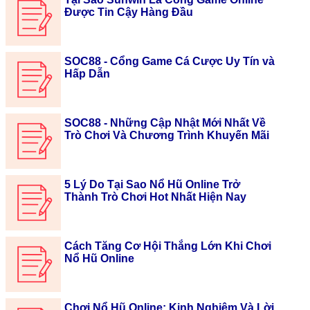
Được Tin Cậy Hàng Đầu
SOC88 - Cổng Game Cá Cược Uy Tín và
Hấp Dẫn
SOC88 - Những Cập Nhật Mới Nhất Về
Trò Chơi Và Chương Trình Khuyến Mãi
5 Lý Do Tại Sao Nổ Hũ Online Trở
Thành Trò Chơi Hot Nhất Hiện Nay
Cách Tăng Cơ Hội Thắng Lớn Khi Chơi
Nổ Hũ Online
Chơi Nổ Hũ Online: Kinh Nghiệm Và Lời