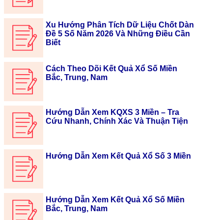
Xu Hướng Phân Tích Dữ Liệu Chốt Dàn
Đề 5 Số Năm 2026 Và Những Điều Cần
Biết
Cách Theo Dõi Kết Quả Xổ Số Miền
Bắc, Trung, Nam
Hướng Dẫn Xem KQXS 3 Miền – Tra
Cứu Nhanh, Chính Xác Và Thuận Tiện
Hướng Dẫn Xem Kết Quả Xổ Số 3 Miền
Hướng Dẫn Xem Kết Quả Xổ Số Miền
Bắc, Trung, Nam