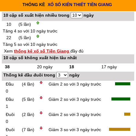
THỐNG KÊ
XỔ SỐ KIẾN THIẾT TIỀN GIANG
10 cặp số xuất hiện nhiều trong
ngày
10
(5 lần)
Tăng 4 so với 10 ngày trước
22
(5 lần)
Tăng 5 so với 10 ngày trước
Xem
thống kê xổ số Tiền Giang
đầy đủ
10 cặp số không xuất hiện lâu nhất
38
20 ngày
18
17 ngày
Thống kê đầu đuôi trong
ngày
Đầu
(4 lần)
Giảm 2 so với 3 ngày trước
0
Đầu
(5 lần)
Giảm 2 so với 3 ngày trước
1
Đuôi
(2 lần)
Giảm 2 so với 3 ngày trước
0
Đuôi
(7 lần)
Giảm 3 so với 3 ngày trước