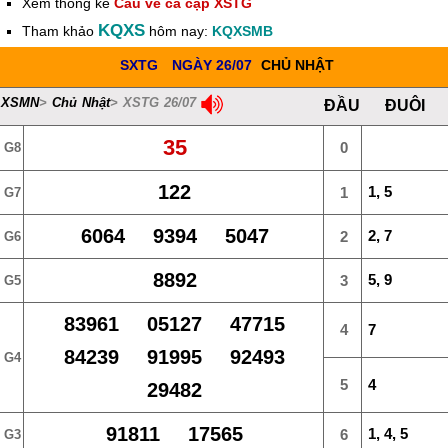
Xem thống kê
Cầu về cả cặp XSTG
KQXS
Tham khảo
hôm nay:
KQXSMB
SXTG
NGÀY 26/07
CHỦ NHẬT
XSMN
>
Chủ Nhật
> XSTG 26/07
ĐẦU
ĐUÔI
35
0
G8
122
1, 5
1
G7
6064 9394 5047
2, 7
2
G6
8892
5, 9
3
G5
83961 05127 47715
4
7
84239 91995 92493
G4
5
4
29482
91811 17565
1, 4, 5
6
G3