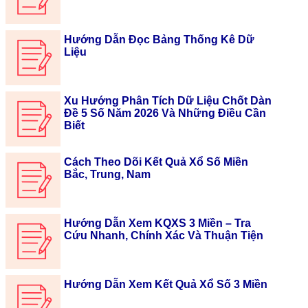
Hướng Dẫn Đọc Bảng Thống Kê Dữ
Liệu
Xu Hướng Phân Tích Dữ Liệu Chốt Dàn
Đề 5 Số Năm 2026 Và Những Điều Cần
Biết
Cách Theo Dõi Kết Quả Xổ Số Miền
Bắc, Trung, Nam
Hướng Dẫn Xem KQXS 3 Miền – Tra
Cứu Nhanh, Chính Xác Và Thuận Tiện
Hướng Dẫn Xem Kết Quả Xổ Số 3 Miền