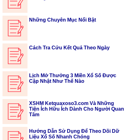
Những Chuyên Mục Nổi Bật
Cách Tra Cứu Kết Quả Theo Ngày
Lịch Mở Thưởng 3 Miền Xổ Số Được
Cập Nhật Như Thế Nào
XSHM Ketquaxoso3.com Và Những
Tiện Ích Hữu Ích Dành Cho Người Quan
Tâm
Hướng Dẫn Sử Dụng Để Theo Dõi Dữ
Liệu Xổ Số Nhanh Chóng