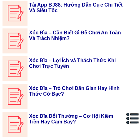
Tải App BJ88: Hướng Dẫn Cực Chi Tiết
Và Siêu Tốc
Xóc Đĩa – Cần Biết Gì Để Chơi An Toàn
Và Trách Nhiệm?
Xóc Đĩa – Lợi Ích và Thách Thức Khi
Chơi Trực Tuyến
Xóc Đĩa – Trò Chơi Dân Gian Hay Hình
Thức Cờ Bạc?
Xóc Đĩa Đổi Thưởng – Cơ Hội Kiếm
Tiền Hay Cạm Bẫy?