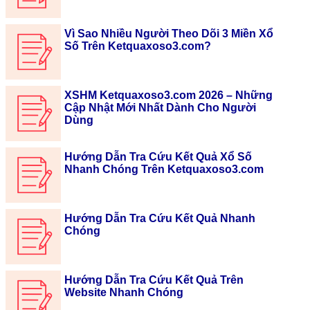
Vì Sao Nhiều Người Theo Dõi 3 Miền Xổ
Số Trên Ketquaxoso3.com?
XSHM Ketquaxoso3.com 2026 – Những
Cập Nhật Mới Nhất Dành Cho Người
Dùng
Hướng Dẫn Tra Cứu Kết Quả Xổ Số
Nhanh Chóng Trên Ketquaxoso3.com
Hướng Dẫn Tra Cứu Kết Quả Nhanh
Chóng
Hướng Dẫn Tra Cứu Kết Quả Trên
Website Nhanh Chóng