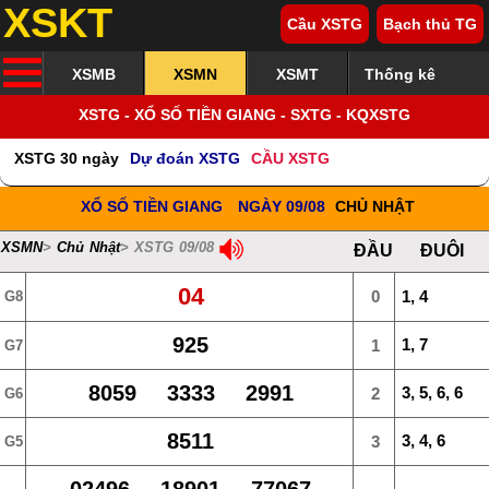
XSKT
Cầu XSTG
Bạch thủ TG
XSMB
XSMN
XSMT
Thống kê
XSTG - XỔ SỐ TIỀN GIANG - SXTG - KQXSTG
XSTG 30 ngày
Dự đoán XSTG
CẦU XSTG
XỔ SỐ TIỀN GIANG
NGÀY 09/08
CHỦ NHẬT
XSMN
>
Chủ Nhật
> XSTG 09/08
ĐẦU
ĐUÔI
04
0
1, 4
G8
925
1, 7
1
G7
8059 3333 2991
3, 5, 6, 6
2
G6
8511
3, 4, 6
3
G5