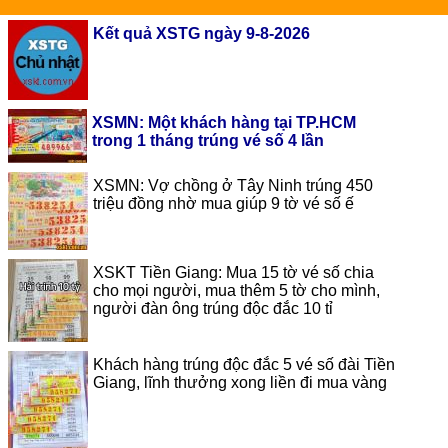
Kết quả XSTG ngày 9-8-2026
XSMN: Một khách hàng tại TP.HCM
trong 1 tháng trúng vé số 4 lần
XSMN: Vợ chồng ở Tây Ninh trúng 450
triệu đồng nhờ mua giúp 9 tờ vé số ế
XSKT Tiền Giang: Mua 15 tờ vé số chia
cho mọi người, mua thêm 5 tờ cho mình,
người đàn ông trúng độc đắc 10 tỉ
Khách hàng trúng độc đắc 5 vé số đài Tiền
Giang, lĩnh thưởng xong liền đi mua vàng