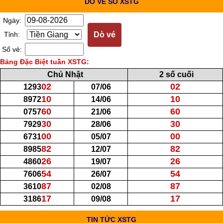
DÒ VÉ SỐ XSTG
Ngày:
Tỉnh:
Số vé:
Bảng Đặc Biệt tuần XSTG:
Chủ Nhật
2 số cuối
02
02
1293
07/06
10
10
8972
14/06
60
60
0757
21/06
30
30
7929
28/06
00
00
6731
05/07
82
82
8985
12/07
26
26
4860
19/07
54
54
7606
26/07
87
87
3610
02/08
17
17
3186
09/08
TIN TỨC XSTG