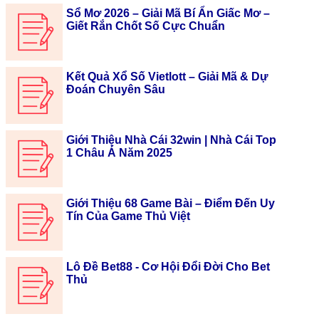
Sổ Mơ 2026 – Giải Mã Bí Ẩn Giấc Mơ –
Giết Rắn Chốt Số Cực Chuẩn
Kết Quả Xổ Số Vietlott – Giải Mã & Dự
Đoán Chuyên Sâu
Giới Thiệu Nhà Cái 32win | Nhà Cái Top
1 Châu Á Năm 2025
Giới Thiệu 68 Game Bài – Điểm Đến Uy
Tín Của Game Thủ Việt
Lô Đề Bet88 - Cơ Hội Đổi Đời Cho Bet
Thủ