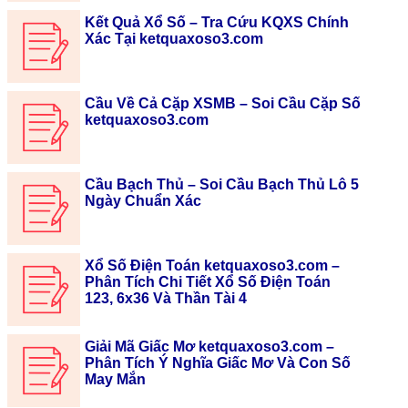
Kết Quả Xổ Số – Tra Cứu KQXS Chính
Xác Tại ketquaxoso3.com
Cầu Về Cả Cặp XSMB – Soi Cầu Cặp Số
ketquaxoso3.com
Cầu Bạch Thủ – Soi Cầu Bạch Thủ Lô 5
Ngày Chuẩn Xác
Xổ Số Điện Toán ketquaxoso3.com –
Phân Tích Chi Tiết Xổ Số Điện Toán
123, 6x36 Và Thần Tài 4
Giải Mã Giấc Mơ ketquaxoso3.com –
Phân Tích Ý Nghĩa Giấc Mơ Và Con Số
May Mắn