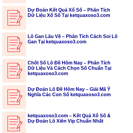
Dự Đoán Kết Quả Xổ Số – Phân Tích
Dữ Liệu Xổ Số Tại ketquaxoso3.com
Lô Gan Lâu Về – Phân Tích Cách Soi Lô
Gan Tại ketquaxoso3.com
Chốt Số Lô Đề Hôm Nay – Phân Tích
Dữ Liệu Và Cách Chọn Số Chuẩn Tại
ketquaxoso3.com
Dự Đoán Lô Đề Hôm Nay – Giải Mã Ý
Nghĩa Các Con Số ketquaxoso3.com
ketquaxoso3.com – Kết Quả Xổ Số &
Dự Đoán Lô Xiên Vip Chuẩn Nhất