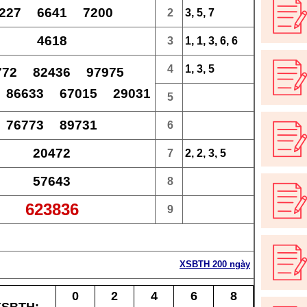
227 6641 7200
2
3, 5, 7
4618
3
1, 1, 3, 6, 6
4
1, 3, 5
772 82436 97975
 86633 67015 29031
5
76773 89731
6
20472
7
2, 2, 3, 5
57643
8
623836
9
XSBTH 200 ngày
0
2
4
6
8