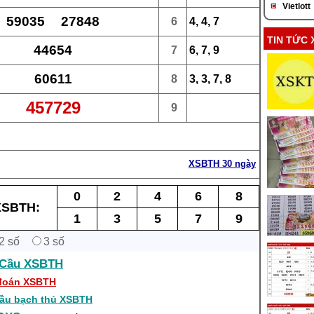
Vietlott
59035 27848
6
4, 4, 7
TIN TỨC
44654
7
6, 7, 9
60611
8
3, 3, 7, 8
457729
9
XSBTH 30 ngày
0
2
4
6
8
 XSBTH:
1
3
5
7
9
2 số
3 số
Cầu XSBTH
đoán XSBTH
ầu bạch thủ XSBTH