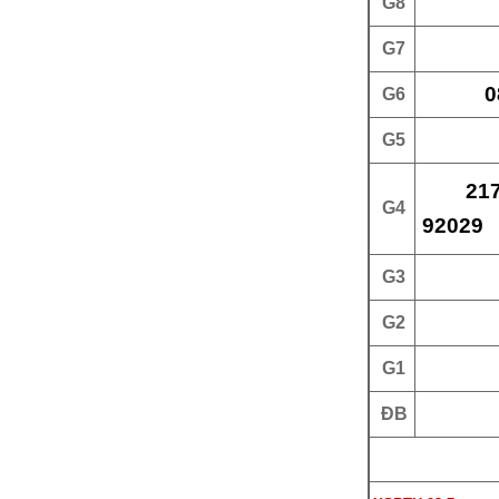
G8
G7
0
G6
G5
21
G4
92029
G3
G2
G1
ĐB