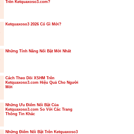
Trên Ketquaxoso3.com?
Ketquaxoso3 2026 Có Gì Mới?
Những Tính Năng Nổi Bật Mới Nhất
Cách Theo Dõi XSHM Trên
Ketquaxoso3.com Hiệu Quả Cho Người
Mới
Những Ưu Điểm Nổi Bật Của
Ketquaxoso3.com So Với Các Trang
Thông Tin Khác
Những Điểm Nổi Bật Trên Ketquaxoso3