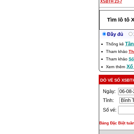
XSBTH 23-7
Tìm lô tô
Đầy đủ
Tần
Thống kê
Tham khảo
Th
Tham khảo
Sổ
Xổ
Xem thêm
DÒ VÉ SỐ XSBT
Ngày:
Tỉnh:
Số vé:
Bảng Đặc Biệt tuầ