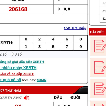
17
206168
9
0, 8
24
31
XSBTH 90 ngày
BÀI VIẾT
0
2
4
6
8
 XSBTH:
1
3
5
7
9
2 số
3 số
ống kê giải đặc biệt XSBTH
 nhiều nháy XSBTH
Cầu về cả cặp XSBTH
t quả xổ số
hôm nay:
SXMN
/07
THỨ NĂM
ĐẦU
ĐUÔI
 XSBTH 23/07