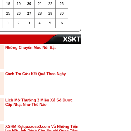
18
19
20
21
22
23
25
26
27
28
29
30
1
2
3
4
5
6
Những Chuyên Mục Nổi Bật
Cách Tra Cứu Kết Quả Theo Ngày
Lịch Mở Thưởng 3 Miền Xổ Số Được
Cập Nhật Như Thế Nào
XSHM Ketquaxoso3.com Và Những Tiện
Ích Hữu Ích Dành Cho Người Quan Tâm