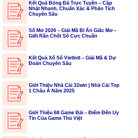
Kết Quả Bóng Đá Trực Tuyến – Cập
Nhật Nhanh, Chuẩn Xác & Phân Tích
Chuyên Sâu
Sổ Mơ 2026 – Giải Mã Bí Ẩn Giấc Mơ –
Giết Rắn Chốt Số Cực Chuẩn
Kết Quả Xổ Số Vietlott – Giải Mã & Dự
Đoán Chuyên Sâu
Giới Thiệu Nhà Cái 32win | Nhà Cái Top
1 Châu Á Năm 2025
Giới Thiệu 68 Game Bài – Điểm Đến Uy
Tín Của Game Thủ Việt