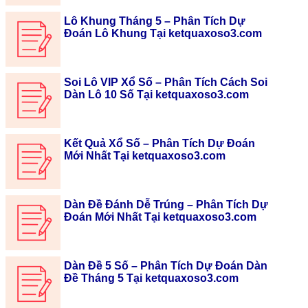
Lô Khung Tháng 5 – Phân Tích Dự
Đoán Lô Khung Tại ketquaxoso3.com
Soi Lô VIP Xổ Số – Phân Tích Cách Soi
Dàn Lô 10 Số Tại ketquaxoso3.com
Kết Quả Xổ Số – Phân Tích Dự Đoán
Mới Nhất Tại ketquaxoso3.com
Dàn Đề Đánh Dễ Trúng – Phân Tích Dự
Đoán Mới Nhất Tại ketquaxoso3.com
Dàn Đề 5 Số – Phân Tích Dự Đoán Dàn
Đề Tháng 5 Tại ketquaxoso3.com