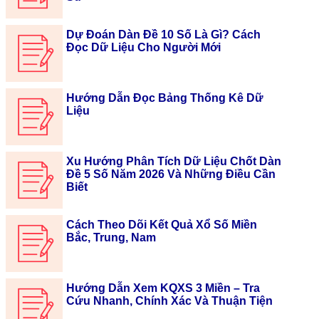
Dự Đoán Dàn Đề 10 Số Là Gì? Cách
Đọc Dữ Liệu Cho Người Mới
Hướng Dẫn Đọc Bảng Thống Kê Dữ
Liệu
Xu Hướng Phân Tích Dữ Liệu Chốt Dàn
Đề 5 Số Năm 2026 Và Những Điều Cần
Biết
Cách Theo Dõi Kết Quả Xổ Số Miền
Bắc, Trung, Nam
Hướng Dẫn Xem KQXS 3 Miền – Tra
Cứu Nhanh, Chính Xác Và Thuận Tiện