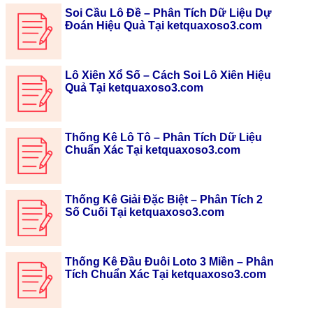
Soi Cầu Lô Đề – Phân Tích Dữ Liệu Dự
Đoán Hiệu Quả Tại ketquaxoso3.com
Lô Xiên Xổ Số – Cách Soi Lô Xiên Hiệu
Quả Tại ketquaxoso3.com
Thống Kê Lô Tô – Phân Tích Dữ Liệu
Chuẩn Xác Tại ketquaxoso3.com
Thống Kê Giải Đặc Biệt – Phân Tích 2
Số Cuối Tại ketquaxoso3.com
Thống Kê Đầu Đuôi Loto 3 Miền – Phân
Tích Chuẩn Xác Tại ketquaxoso3.com