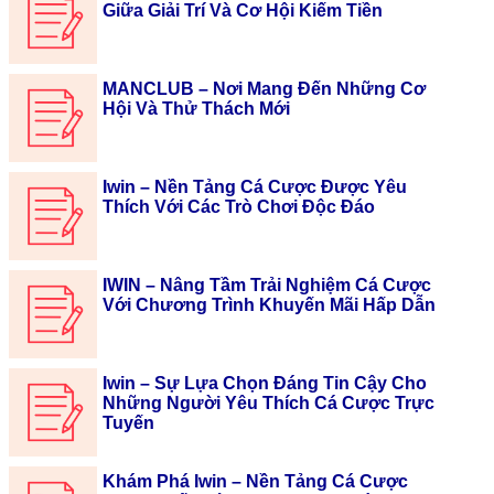
Giữa Giải Trí Và Cơ Hội Kiếm Tiền
MANCLUB – Nơi Mang Đến Những Cơ
Hội Và Thử Thách Mới
Iwin – Nền Tảng Cá Cược Được Yêu
Thích Với Các Trò Chơi Độc Đáo
IWIN – Nâng Tầm Trải Nghiệm Cá Cược
Với Chương Trình Khuyến Mãi Hấp Dẫn
Iwin – Sự Lựa Chọn Đáng Tin Cậy Cho
Những Người Yêu Thích Cá Cược Trực
Tuyến
Khám Phá Iwin – Nền Tảng Cá Cược