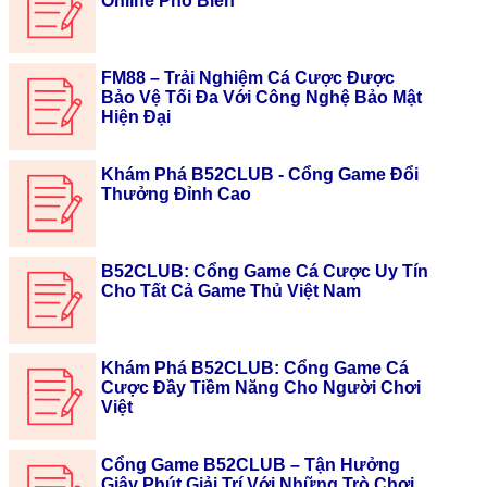
Online Phổ Biến
FM88 – Trải Nghiệm Cá Cược Được
Bảo Vệ Tối Đa Với Công Nghệ Bảo Mật
Hiện Đại
Khám Phá B52CLUB - Cổng Game Đổi
Thưởng Đỉnh Cao
B52CLUB: Cổng Game Cá Cược Uy Tín
Cho Tất Cả Game Thủ Việt Nam
Khám Phá B52CLUB: Cổng Game Cá
Cược Đầy Tiềm Năng Cho Người Chơi
Việt
Cổng Game B52CLUB – Tận Hưởng
Giây Phút Giải Trí Với Những Trò Chơi