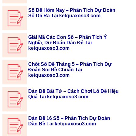
Số Đề Hôm Nay – Phân Tích Dự Đoán
Số Dễ Ra Tại ketquaxoso3.com
Giải Mã Các Con Số – Phân Tích Ý
Nghĩa, Dự Đoán Dàn Đề Tại
ketquaxoso3.com
Chốt Số Đề Tháng 5 – Phân Tích Dự
Đoán Soi Đề Chuẩn Tại
ketquaxoso3.com
Dàn Đề Bất Tử – Cách Chơi Lô Đề Hiệu
Quả Tại ketquaxoso3.com
Dàn Đề 16 Số – Phân Tích Dự Đoán
Dàn Đề Tại ketquaxoso3.com