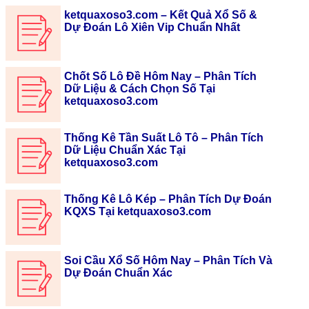
ketquaxoso3.com – Kết Quả Xổ Số &
Dự Đoán Lô Xiên Vip Chuẩn Nhất
Chốt Số Lô Đề Hôm Nay – Phân Tích
Dữ Liệu & Cách Chọn Số Tại
ketquaxoso3.com
Thống Kê Tần Suất Lô Tô – Phân Tích
Dữ Liệu Chuẩn Xác Tại
ketquaxoso3.com
Thống Kê Lô Kép – Phân Tích Dự Đoán
KQXS Tại ketquaxoso3.com
Soi Cầu Xổ Số Hôm Nay – Phân Tích Và
Dự Đoán Chuẩn Xác