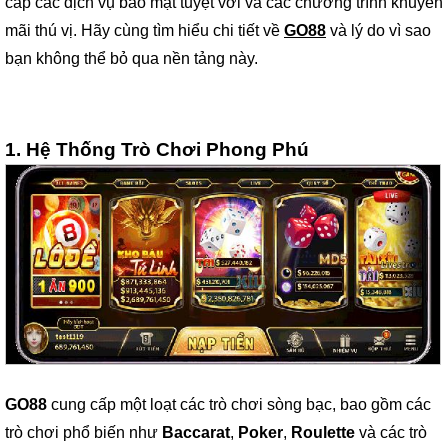
cấp các dịch vụ bảo mật tuyệt vời và các chương trình khuyến
mãi thú vị. Hãy cùng tìm hiểu chi tiết về
GO88
và lý do vì sao
bạn không thể bỏ qua nền tảng này.
1. Hệ Thống Trò Chơi Phong Phú
GO88
cung cấp một loạt các trò chơi sòng bạc, bao gồm các
trò chơi phổ biến như
Baccarat
,
Poker
,
Roulette
và các trò