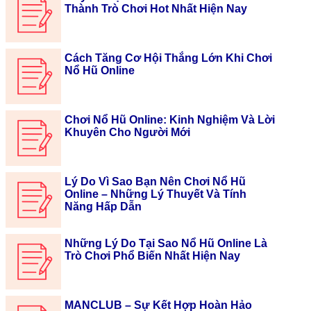
Thành Trò Chơi Hot Nhất Hiện Nay
Cách Tăng Cơ Hội Thắng Lớn Khi Chơi
Nổ Hũ Online
Chơi Nổ Hũ Online: Kinh Nghiệm Và Lời
Khuyên Cho Người Mới
Lý Do Vì Sao Bạn Nên Chơi Nổ Hũ
Online – Những Lý Thuyết Và Tính
Năng Hấp Dẫn
Những Lý Do Tại Sao Nổ Hũ Online Là
Trò Chơi Phổ Biến Nhất Hiện Nay
MANCLUB – Sự Kết Hợp Hoàn Hảo