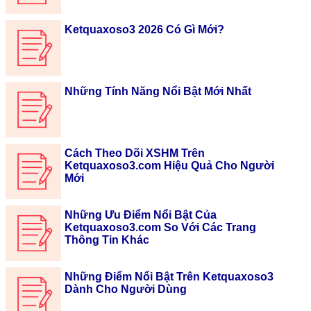
Ketquaxoso3 2026 Có Gì Mới?
Những Tính Năng Nổi Bật Mới Nhất
Cách Theo Dõi XSHM Trên
Ketquaxoso3.com Hiệu Quả Cho Người
Mới
Những Ưu Điểm Nổi Bật Của
Ketquaxoso3.com So Với Các Trang
Thông Tin Khác
Những Điểm Nổi Bật Trên Ketquaxoso3
Dành Cho Người Dùng