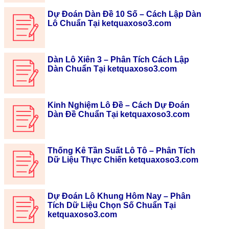
Dự Đoán Dàn Đề 10 Số – Cách Lập Dàn
Lô Chuẩn Tại ketquaxoso3.com
Dàn Lô Xiên 3 – Phân Tích Cách Lập
Dàn Chuẩn Tại ketquaxoso3.com
Kinh Nghiệm Lô Đề – Cách Dự Đoán
Dàn Đề Chuẩn Tại ketquaxoso3.com
Thống Kê Tần Suất Lô Tô – Phân Tích
Dữ Liệu Thực Chiến ketquaxoso3.com
Dự Đoán Lô Khung Hôm Nay – Phân
Tích Dữ Liệu Chọn Số Chuẩn Tại
ketquaxoso3.com