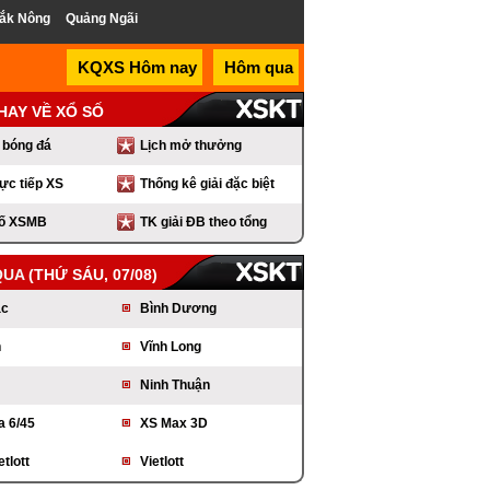
ắk Nông
Quảng Ngãi
KQXS Hôm nay
Hôm qua
 HAY VỀ XỔ SỐ
 bóng đá
Lịch mở thưởng
rực tiếp XS
Thống kê giải đặc biệt
số XSMB
TK giải ĐB theo tổng
XSMB
QUA
(THỨ SÁU, 07/08)
ắc
Bình Dương
h
Vĩnh Long
Ninh Thuận
 6/45
XS Max 3D
etlott
Vietlott