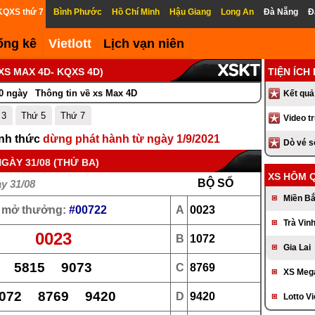
KQXS thứ 7
Bình Phước
Hồ Chí Minh
Hậu Giang
Long An
Đà Nẵng
Đ
ống kê
Vietlott
Lịch vạn niên
XS MAX 4D- KQXS 4D)
TIỆN ÍCH
0 ngày
Thông tin về xs Max 4D
Kết quả
 3
Thứ 5
Thứ 7
Video t
ính thức
dừng phát hành từ ngày 1/9/2021
Dò vé 
GÀY 31/08
(
THỨ BA
)
XS HÔM 
BỘ SỐ
y 31/08
Miền B
 mở thưởng:
#00722
A
0023
Trà Vin
0023
B
1072
Gia Lai
5815 9073
C
8769
XS Mega
072 8769 9420
D
9420
Lotto Vi