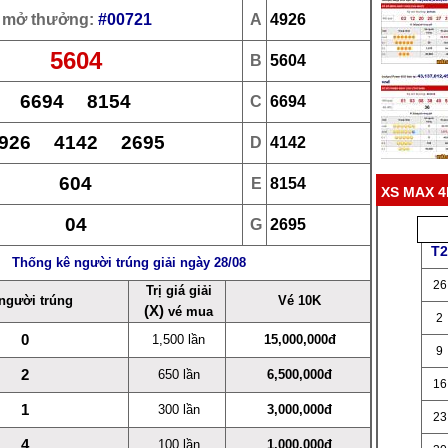
 mở thưởng:
#00721
A
4926
5604
B
5604
6694 8154
C
6694
926 4142 2695
D
4142
604
E
8154
XS MAX 
04
G
2695
T2
Thống kê người trúng giải ngày 28/08
26
Trị giá giải
người trúng
Vé 10K
(X)
vé mua
2
0
1,500 lần
15,000,000đ
9
2
650 lần
6,500,000đ
16
1
300 lần
3,000,000đ
23
4
100 lần
1,000,000đ