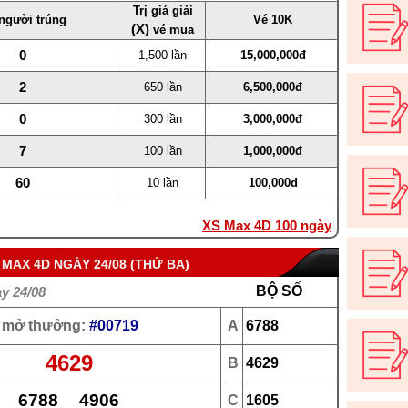
Trị giá giải
người trúng
Vé 10K
(X)
vé mua
0
1,500 lần
15,000,000đ
2
650 lần
6,500,000đ
0
300 lần
3,000,000đ
7
100 lần
1,000,000đ
60
10 lần
100,000đ
XS Max 4D 100 ngày
 MAX 4D
NGÀY 24/08
(
THỨ BA
)
BỘ SỐ
y 24/08
 mở thưởng:
#00719
A
6788
4629
B
4629
6788 4906
C
1605