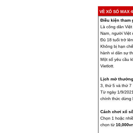
VỀ
XỔ SỐ MAX 
Điều kiện tham 
Là công dân Việt
Nam, người Việt 
Đủ 18 tuổi trở lên
Không bị hạn chế
hành vi dân sự th
Một số yêu cầu k
Vietlott.
Lịch mở thưởn
3, thứ 5 và thứ 
Từ ngày 1/9/202
chính thức dừng
Cách chơi xổ số
Chọn 1 hoặc nhi
chọn từ
10,000v