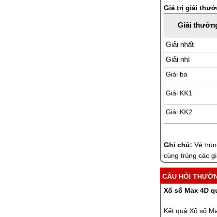
Giá trị giải thư
Giải thưởn
Giải nhất
Giải nhì
Giải ba
Giải KK1
Giải KK2
Ghi chú:
Vé trúng
cùng trúng các gi
CÂU HỎI THƯỜN
Xổ số Max 4D q
Kết quả Xổ số Ma