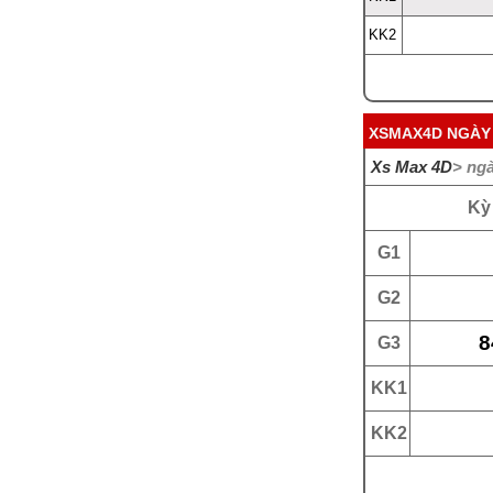
KK2
XSMAX4D
NGÀY 
Xs Max 4D
> ngà
Kỳ
G1
G2
8
G3
KK1
KK2