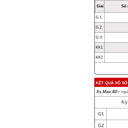
Giải
Số 
G.1
G.2
G.3
KK1
KK2
KẾT QUẢ XỔ SỐ
Xs Max 4D
> ngà
Kỳ
G1
G2