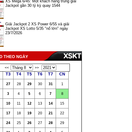
XS Mega 6/45: Một khách hàng trúng giải
Jackpot gần 30 tỷ kỳ quay 1544
Giải Jackpot 2 XS Power 6/55 và giải
Jackpot XS Lotto 5/35 "nổ lớn" ngày
23/7/2026
4D THEO NGÀY
<<
>>
T3
T4
T5
T6
T7
CN
27
28
29
30
31
1
3
4
5
6
7
8
10
11
12
13
14
15
17
18
19
20
21
22
24
25
26
27
28
29