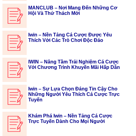
MANCLUB – Nơi Mang Đến Những Cơ
Hội Và Thử Thách Mới
Iwin – Nền Tảng Cá Cược Được Yêu
Thích Với Các Trò Chơi Độc Đáo
IWIN – Nâng Tầm Trải Nghiệm Cá Cược
Với Chương Trình Khuyến Mãi Hấp Dẫn
Iwin – Sự Lựa Chọn Đáng Tin Cậy Cho
Những Người Yêu Thích Cá Cược Trực
Tuyến
Khám Phá Iwin – Nền Tảng Cá Cược
Trực Tuyến Dành Cho Mọi Người