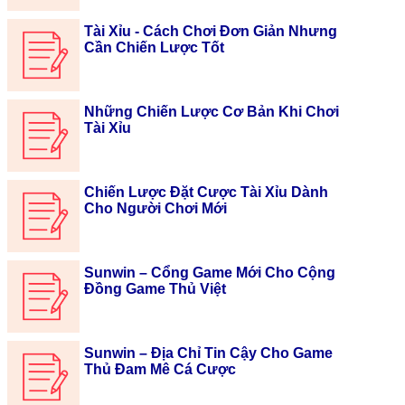
Tài Xỉu - Cách Chơi Đơn Giản Nhưng
Cần Chiến Lược Tốt
Những Chiến Lược Cơ Bản Khi Chơi
Tài Xỉu
Chiến Lược Đặt Cược Tài Xỉu Dành
Cho Người Chơi Mới
Sunwin – Cổng Game Mới Cho Cộng
Đồng Game Thủ Việt
Sunwin – Địa Chỉ Tin Cậy Cho Game
Thủ Đam Mê Cá Cược