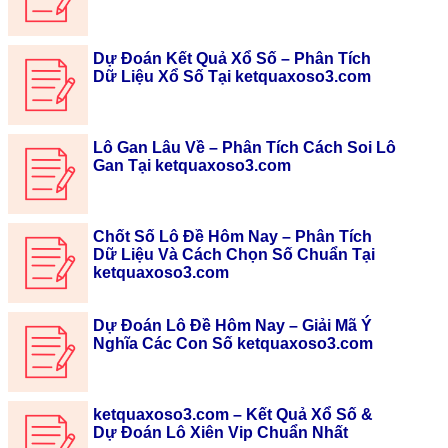
Dự Đoán Kết Quả Xổ Số – Phân Tích
Dữ Liệu Xổ Số Tại ketquaxoso3.com
Lô Gan Lâu Về – Phân Tích Cách Soi Lô
Gan Tại ketquaxoso3.com
Chốt Số Lô Đề Hôm Nay – Phân Tích
Dữ Liệu Và Cách Chọn Số Chuẩn Tại
ketquaxoso3.com
Dự Đoán Lô Đề Hôm Nay – Giải Mã Ý
Nghĩa Các Con Số ketquaxoso3.com
ketquaxoso3.com – Kết Quả Xổ Số &
Dự Đoán Lô Xiên Vip Chuẩn Nhất