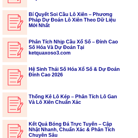
Bí Quyết Soi Cầu Lô Xiên – Phương
Pháp Dự Đoán Lô Xiên Theo Dữ Liệu
Mới Nhất
Phân Tích Nhịp Cầu Xổ Số – Đỉnh Cao
Số Hóa Và Dự Đoán Tại
ketquaxoso3.com
Hệ Sinh Thái Số Hóa Xổ Số & Dự Đoán
Đỉnh Cao 2026
Thống Kê Lô Kép – Phân Tích Lô Gan
Và Lô Xiên Chuẩn Xác
Kết Quả Bóng Đá Trực Tuyến – Cập
Nhật Nhanh, Chuẩn Xác & Phân Tích
Chuyên Sâu