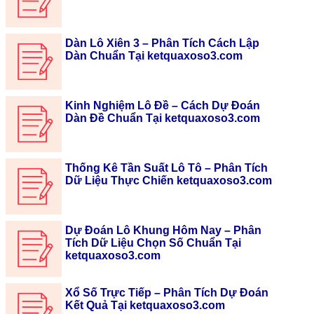
Dàn Lô Xiên 3 – Phân Tích Cách Lập
Dàn Chuẩn Tại ketquaxoso3.com
Kinh Nghiệm Lô Đề – Cách Dự Đoán
Dàn Đề Chuẩn Tại ketquaxoso3.com
Thống Kê Tần Suất Lô Tô – Phân Tích
Dữ Liệu Thực Chiến ketquaxoso3.com
Dự Đoán Lô Khung Hôm Nay – Phân
Tích Dữ Liệu Chọn Số Chuẩn Tại
ketquaxoso3.com
Xổ Số Trực Tiếp – Phân Tích Dự Đoán
Kết Quả Tại ketquaxoso3.com