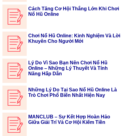
Cách Tăng Cơ Hội Thắng Lớn Khi Chơi
Nổ Hũ Online
Chơi Nổ Hũ Online: Kinh Nghiệm Và Lời
Khuyên Cho Người Mới
Lý Do Vì Sao Bạn Nên Chơi Nổ Hũ
Online – Những Lý Thuyết Và Tính
Năng Hấp Dẫn
Những Lý Do Tại Sao Nổ Hũ Online Là
Trò Chơi Phổ Biến Nhất Hiện Nay
MANCLUB – Sự Kết Hợp Hoàn Hảo
Giữa Giải Trí Và Cơ Hội Kiếm Tiền