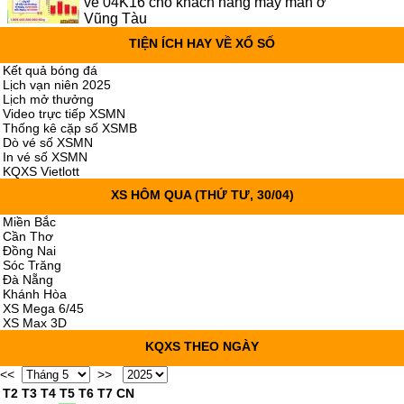
vé 04K16 cho khách hàng may mắn ở
Vũng Tàu
TIỆN ÍCH HAY VỀ XỔ SỐ
Kết quả bóng đá
Lịch vạn niên 2025
Lịch mở thưởng
Video trực tiếp XSMN
Thống kê cặp số XSMB
Dò vé số XSMN
In vé số XSMN
KQXS Vietlott
XS HÔM QUA
(THỨ TƯ, 30/04)
Miền Bắc
Cần Thơ
Đồng Nai
Sóc Trăng
Đà Nẵng
Khánh Hòa
XS Mega 6/45
XS Max 3D
KQXS THEO NGÀY
<<
>>
T2
T3
T4
T5
T6
T7
CN