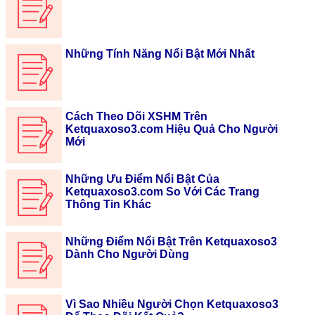
Những Tính Năng Nổi Bật Mới Nhất
Cách Theo Dõi XSHM Trên
Ketquaxoso3.com Hiệu Quả Cho Người
Mới
Những Ưu Điểm Nổi Bật Của
Ketquaxoso3.com So Với Các Trang
Thông Tin Khác
Những Điểm Nổi Bật Trên Ketquaxoso3
Dành Cho Người Dùng
Vì Sao Nhiều Người Chọn Ketquaxoso3