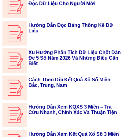
Đọc Dữ Liệu Cho Người Mới
Hướng Dẫn Đọc Bảng Thống Kê Dữ
Liệu
Xu Hướng Phân Tích Dữ Liệu Chốt Dàn
Đề 5 Số Năm 2026 Và Những Điều Cần
Biết
Cách Theo Dõi Kết Quả Xổ Số Miền
Bắc, Trung, Nam
Hướng Dẫn Xem KQXS 3 Miền – Tra
Cứu Nhanh, Chính Xác Và Thuận Tiện
Hướng Dẫn Xem Kết Quả Xổ Số 3 Miền