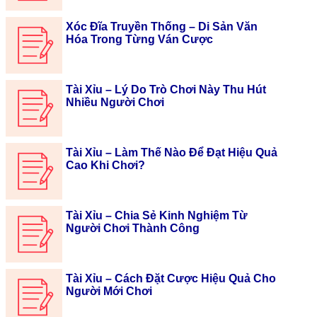
Xóc Đĩa Truyền Thống – Di Sản Văn
Hóa Trong Từng Ván Cược
Tài Xỉu – Lý Do Trò Chơi Này Thu Hút
Nhiều Người Chơi
Tài Xỉu – Làm Thế Nào Để Đạt Hiệu Quả
Cao Khi Chơi?
Tài Xỉu – Chia Sẻ Kinh Nghiệm Từ
Người Chơi Thành Công
Tài Xỉu – Cách Đặt Cược Hiệu Quả Cho
Người Mới Chơi