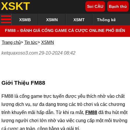
XSKT
Soi CẦU
Bạch thủ
XSMB
XSMN
XSMT
Thống kê
FM88 – ĐÁNH GIÁ CỔNG GAME CÁ CƯỢC ONLINE PHỔ BIẾN
Trang chủ
>
Tin tức
>
XSMN
ketquaxoso3.com 29-10-2024 08:42
Giới Thiệu FM88
FM88 là cổng game trực tuyến được yêu thích nhờ vào chất
lượng dịch vụ, sự đa dạng trong các trò chơi và các chương
trình khuyến mãi hấp dẫn. Từ khi ra mắt,
FM88
đã thu hút một
lượng người chơi lớn nhờ vào việc cung cấp một môi trường
cá cược an toàn, công bằng và giải trí.