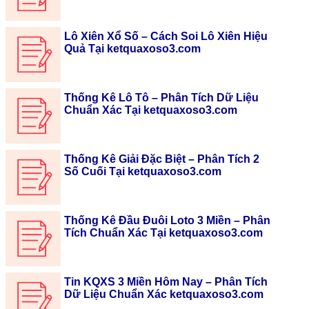
Lô Xiên Xổ Số – Cách Soi Lô Xiên Hiệu
Quả Tại ketquaxoso3.com
Thống Kê Lô Tô – Phân Tích Dữ Liệu
Chuẩn Xác Tại ketquaxoso3.com
Thống Kê Giải Đặc Biệt – Phân Tích 2
Số Cuối Tại ketquaxoso3.com
Thống Kê Đầu Đuôi Loto 3 Miền – Phân
Tích Chuẩn Xác Tại ketquaxoso3.com
Tin KQXS 3 Miền Hôm Nay – Phân Tích
Dữ Liệu Chuẩn Xác ketquaxoso3.com