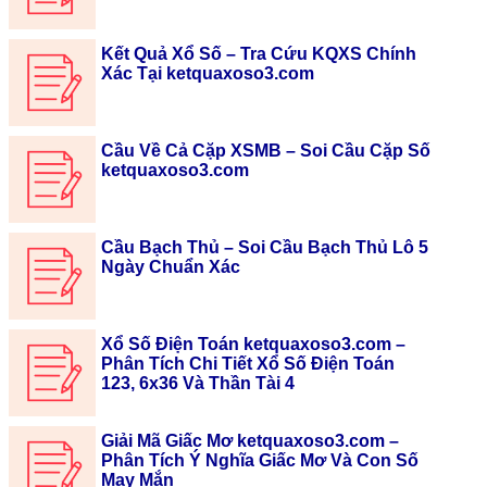
Kết Quả Xổ Số – Tra Cứu KQXS Chính
Xác Tại ketquaxoso3.com
Cầu Về Cả Cặp XSMB – Soi Cầu Cặp Số
ketquaxoso3.com
Cầu Bạch Thủ – Soi Cầu Bạch Thủ Lô 5
Ngày Chuẩn Xác
Xổ Số Điện Toán ketquaxoso3.com –
Phân Tích Chi Tiết Xổ Số Điện Toán
123, 6x36 Và Thần Tài 4
Giải Mã Giấc Mơ ketquaxoso3.com –
Phân Tích Ý Nghĩa Giấc Mơ Và Con Số
May Mắn