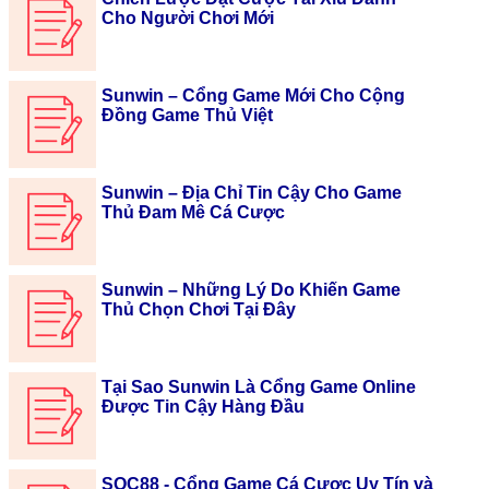
Cho Người Chơi Mới
Sunwin – Cổng Game Mới Cho Cộng
Đồng Game Thủ Việt
Sunwin – Địa Chỉ Tin Cậy Cho Game
Thủ Đam Mê Cá Cược
Sunwin – Những Lý Do Khiến Game
Thủ Chọn Chơi Tại Đây
Tại Sao Sunwin Là Cổng Game Online
Được Tin Cậy Hàng Đầu
SOC88 - Cổng Game Cá Cược Uy Tín và