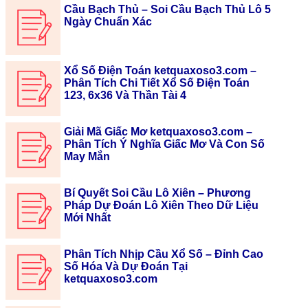
Cầu Bạch Thủ – Soi Cầu Bạch Thủ Lô 5
Ngày Chuẩn Xác
Xổ Số Điện Toán ketquaxoso3.com –
Phân Tích Chi Tiết Xổ Số Điện Toán
123, 6x36 Và Thần Tài 4
Giải Mã Giấc Mơ ketquaxoso3.com –
Phân Tích Ý Nghĩa Giấc Mơ Và Con Số
May Mắn
Bí Quyết Soi Cầu Lô Xiên – Phương
Pháp Dự Đoán Lô Xiên Theo Dữ Liệu
Mới Nhất
Phân Tích Nhịp Cầu Xổ Số – Đỉnh Cao
Số Hóa Và Dự Đoán Tại
ketquaxoso3.com