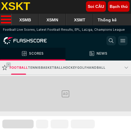
XSKT
Soi CẦU
Bạch thủ
XSMB
XSMN
XSMT
Thống kê
KẾT QUẢ BÓNG ĐÁ - KQBD- LIVESCORE