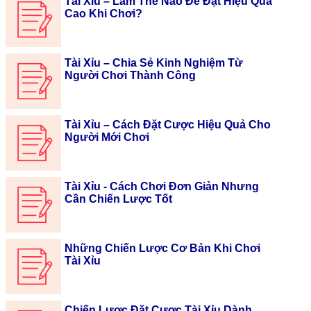
Tài Xỉu – Làm Thế Nào Để Đạt Hiệu Quả
Cao Khi Chơi?
Tài Xỉu – Chia Sẻ Kinh Nghiệm Từ
Người Chơi Thành Công
Tài Xỉu – Cách Đặt Cược Hiệu Quả Cho
Người Mới Chơi
Tài Xỉu - Cách Chơi Đơn Giản Nhưng
Cần Chiến Lược Tốt
Những Chiến Lược Cơ Bản Khi Chơi
Tài Xỉu
Chiến Lược Đặt Cược Tài Xỉu Dành