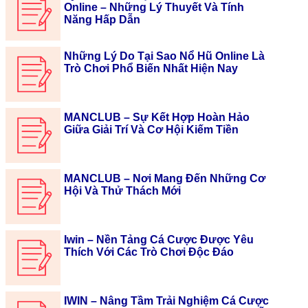
Online – Những Lý Thuyết Và Tính
Năng Hấp Dẫn
Những Lý Do Tại Sao Nổ Hũ Online Là
Trò Chơi Phổ Biến Nhất Hiện Nay
MANCLUB – Sự Kết Hợp Hoàn Hảo
Giữa Giải Trí Và Cơ Hội Kiếm Tiền
MANCLUB – Nơi Mang Đến Những Cơ
Hội Và Thử Thách Mới
Iwin – Nền Tảng Cá Cược Được Yêu
Thích Với Các Trò Chơi Độc Đáo
IWIN – Nâng Tầm Trải Nghiệm Cá Cược