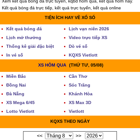
Xem kết quả bóng đá trực tuyến, kqbd hôm qua, kết quả hôm nay.
Kết quả bóng đá trực tiếp, kết quả trực tuyến, kết quả online
TIỆN ÍCH HAY VỀ XỔ SỐ
Kết quả bóng đá
Lịch vạn niên 2026
Lịch mở thưởng
Video trực tiếp XS
Thống kê giải đặc biệt
Dò vé số
In vé số
KQXS Vietlott
XS HÔM QUA
(THỨ TƯ, 05/08)
Miền Bắc
Cần Thơ
Đồng Nai
Sóc Trăng
Đà Nẵng
Khánh Hòa
XS Mega 6/45
XS Max 3D
Lotto Vietlott
Vietlott
KQXS THEO NGÀY
<<
>>