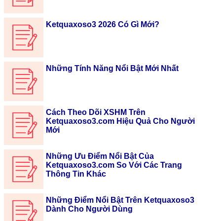
Ketquaxoso3 2026 Có Gì Mới?
Những Tính Năng Nổi Bật Mới Nhất
Cách Theo Dõi XSHM Trên
Ketquaxoso3.com Hiệu Quả Cho Người
Mới
Những Ưu Điểm Nổi Bật Của
Ketquaxoso3.com So Với Các Trang
Thông Tin Khác
Những Điểm Nổi Bật Trên Ketquaxoso3
Dành Cho Người Dùng