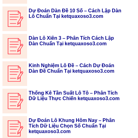
Dự Đoán Dàn Đề 10 Số – Cách Lập Dàn
Lô Chuẩn Tại ketquaxoso3.com
Dàn Lô Xiên 3 – Phân Tích Cách Lập
Dàn Chuẩn Tại ketquaxoso3.com
Kinh Nghiệm Lô Đề – Cách Dự Đoán
Dàn Đề Chuẩn Tại ketquaxoso3.com
Thống Kê Tần Suất Lô Tô – Phân Tích
Dữ Liệu Thực Chiến ketquaxoso3.com
Dự Đoán Lô Khung Hôm Nay – Phân
Tích Dữ Liệu Chọn Số Chuẩn Tại
ketquaxoso3.com