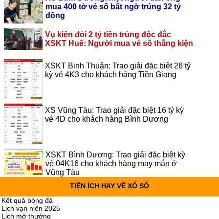
mua 400 tờ vé số bất ngờ trúng 32 tỷ
đồng
Vụ kiện đòi 2 tỷ tiền trúng độc đắc
XSKT Huế: Người mua vé số thắng kiện
XSKT Binh Thuận: Trao giải đặc biệt 26 tỷ
kỳ vé 4K3 cho khách hàng Tiền Giang
XS Vũng Tàu: Trao giải đặc biệt 16 tỷ kỳ
vé 4D cho khách hàng Bình Dương
XSKT Bình Dương: Trao giải đặc biệt kỳ
vé 04K16 cho khách hàng may mắn ở
Vũng Tàu
TIỆN ÍCH HAY VỀ XỔ SỐ
Kết quả bóng đá
Lịch vạn niên 2025
Lịch mở thưởng