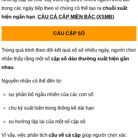
trong các ngày tiếp theo vì chúng có thể tạo ra
chuỗi xuất
hiện ngắn hạn
.
CẦU CẢ CẶP MIỀN BẮC (XSMB)
CẦU CẶP SỐ
Trong quá trình theo dõi kết quả xổ số nhiều ngày, người chơi
nhận thấy rằng một số
cặp số đảo thường xuất hiện gần
nhau
.
Nguyên nhân có thể đến từ:
sự phân bố ngẫu nhiên của các con số
chu kỳ xuất hiện trong thống kê dài hạn
xu hướng lặp lại của một số cặp số
Vì vậy, việc phân tích
cầu về cả cặp
giúp người chơi xác