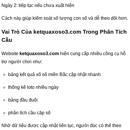
Ngày 2: tiếp tục nếu chưa xuất hiện
Cách này giúp kiểm soát số lượng con số và dễ theo dõi hơn.
Vai Trò Của ketquaxoso3.com Trong Phân Tích
Cầu
Website
ketquaxoso3.com
hiện cung cấp nhiều công cụ hỗ
trợ người chơi như:
bảng kết quả xổ số miền Bắc cập nhật nhanh
thống kê loto nhiều ngày
bảng đầu đuôi
phân tích cầu cặp số
Nhờ dữ liệu được cập nhật liên tục, người đọc có thể theo