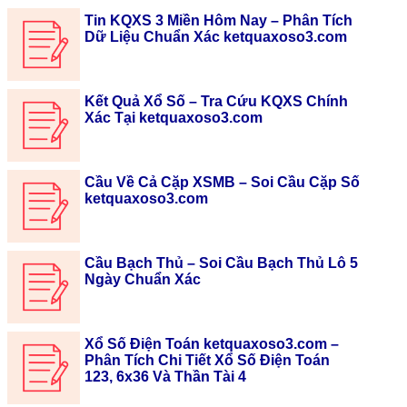
Tin KQXS 3 Miền Hôm Nay – Phân Tích
Dữ Liệu Chuẩn Xác ketquaxoso3.com
Kết Quả Xổ Số – Tra Cứu KQXS Chính
Xác Tại ketquaxoso3.com
Cầu Về Cả Cặp XSMB – Soi Cầu Cặp Số
ketquaxoso3.com
Cầu Bạch Thủ – Soi Cầu Bạch Thủ Lô 5
Ngày Chuẩn Xác
Xổ Số Điện Toán ketquaxoso3.com –
Phân Tích Chi Tiết Xổ Số Điện Toán
123, 6x36 Và Thần Tài 4