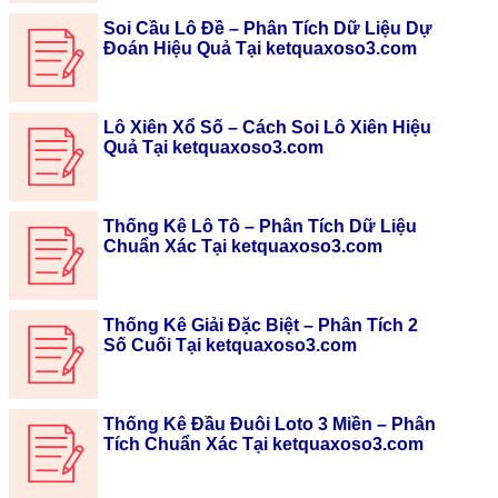
Soi Cầu Lô Đề – Phân Tích Dữ Liệu Dự
Đoán Hiệu Quả Tại ketquaxoso3.com
Lô Xiên Xổ Số – Cách Soi Lô Xiên Hiệu
Quả Tại ketquaxoso3.com
Thống Kê Lô Tô – Phân Tích Dữ Liệu
Chuẩn Xác Tại ketquaxoso3.com
Thống Kê Giải Đặc Biệt – Phân Tích 2
Số Cuối Tại ketquaxoso3.com
Thống Kê Đầu Đuôi Loto 3 Miền – Phân
Tích Chuẩn Xác Tại ketquaxoso3.com