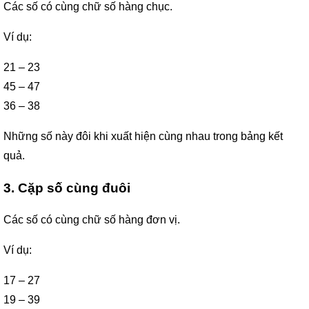
Các số có cùng chữ số hàng chục.
Ví dụ:
21 – 23
45 – 47
36 – 38
Những số này đôi khi xuất hiện cùng nhau trong bảng kết
quả.
3. Cặp số cùng đuôi
Các số có cùng chữ số hàng đơn vị.
Ví dụ:
17 – 27
19 – 39