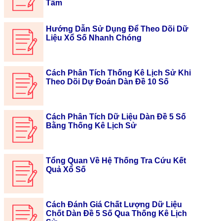
Tâm
Hướng Dẫn Sử Dụng Để Theo Dõi Dữ
Liệu Xổ Số Nhanh Chóng
Cách Phân Tích Thống Kê Lịch Sử Khi
Theo Dõi Dự Đoán Dàn Đề 10 Số
Cách Phân Tích Dữ Liệu Dàn Đề 5 Số
Bằng Thống Kê Lịch Sử
Tổng Quan Về Hệ Thống Tra Cứu Kết
Quả Xổ Số
Cách Đánh Giá Chất Lượng Dữ Liệu
Chốt Dàn Đề 5 Số Qua Thống Kê Lịch