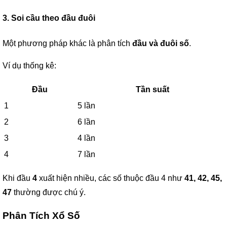
3. Soi cầu theo đầu đuôi
Một phương pháp khác là phân tích
đầu và đuôi số
.
Ví dụ thống kê:
Đầu
Tần suất
1
5 lần
2
6 lần
3
4 lần
4
7 lần
Khi đầu
4
xuất hiện nhiều, các số thuộc đầu 4 như
41, 42, 45,
47
thường được chú ý.
Phân Tích Xổ Số