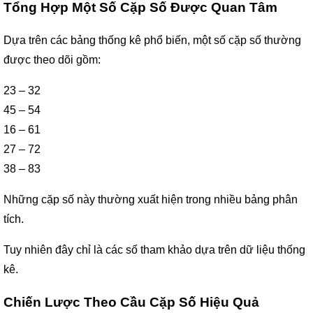
Tổng Hợp Một Số Cặp Số Được Quan Tâm
Dựa trên các bảng thống kê phổ biến, một số cặp số thường
được theo dõi gồm:
23 – 32
45 – 54
16 – 61
27 – 72
38 – 83
Những cặp số này thường xuất hiện trong nhiều bảng phân
tích.
Tuy nhiên đây chỉ là các số tham khảo dựa trên dữ liệu thống
kê.
Chiến Lược Theo Cầu Cặp Số Hiệu Quả