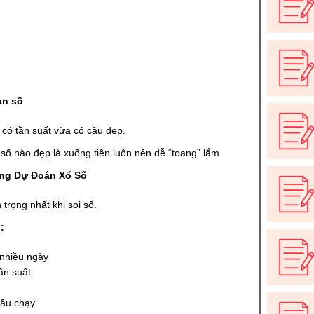
àn số
 có tần suất vừa có cầu đẹp.
 số nào đẹp là xuống tiền luôn nên dễ “toang” lắm
ng Dự Đoán Xổ Số
trọng nhất khi soi số.
:
 nhiều ngày
ần suất
cầu chạy