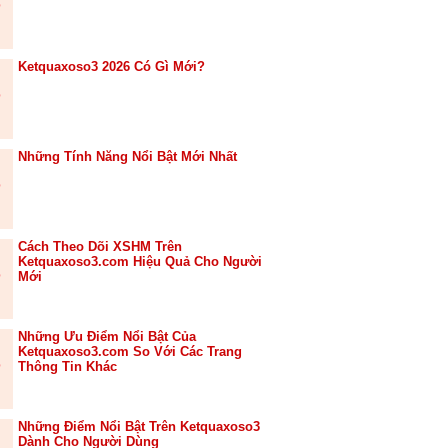
Ketquaxoso3 2026 Có Gì Mới?
Những Tính Năng Nổi Bật Mới Nhất
Cách Theo Dõi XSHM Trên
Ketquaxoso3.com Hiệu Quả Cho Người
Mới
Những Ưu Điểm Nổi Bật Của
Ketquaxoso3.com So Với Các Trang
Thông Tin Khác
Những Điểm Nổi Bật Trên Ketquaxoso3
Dành Cho Người Dùng