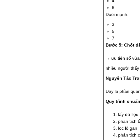
4
6
Đuôi mạnh:
3
5
7
Bước 5: Chốt d
→ ưu tiên số vừa
nhiều người thấy
Nguyên Tắc Tro
Đây là phần quan 
Quy trình chuẩn
lấy dữ liệu
phân tích t
lọc lô gan
phân tích 