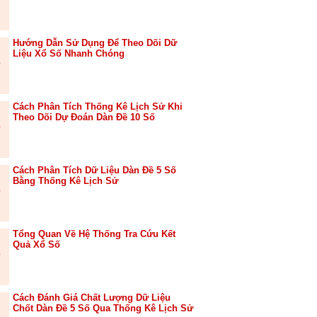
Hướng Dẫn Sử Dụng Để Theo Dõi Dữ
Liệu Xổ Số Nhanh Chóng
Cách Phân Tích Thống Kê Lịch Sử Khi
Theo Dõi Dự Đoán Dàn Đề 10 Số
Cách Phân Tích Dữ Liệu Dàn Đề 5 Số
Bằng Thống Kê Lịch Sử
Tổng Quan Về Hệ Thống Tra Cứu Kết
Quả Xổ Số
Cách Đánh Giá Chất Lượng Dữ Liệu
Chốt Dàn Đề 5 Số Qua Thống Kê Lịch Sử