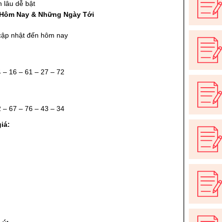
 lâu dễ bật
 Hôm Nay & Những Ngày Tới
 cập nhật đến hôm nay
4 – 16 – 61 – 27 – 72
2 – 67 – 76 – 43 – 34
iá: