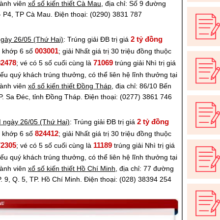
hành viên
xổ số kiến thiết Cà Mau
, địa chỉ: Số 9 đường
 P4, TP Cà Mau. Điện thoại: (0290) 3831 787
2 tỷ đồng
gày 26/05 (Thứ Hai)
: Trúng giải ĐB trị giá
003001
g khớp 6 số
; giải Nhất giá trị 30 triệu đồng thuộc
82478
71069
; vé có 5 số cuối cùng là
trúng giải Nhì trị giá
Nếu quý khách trúng thưởng, có thể liên hệ lĩnh thưởng tại
hành viên
xổ số kiến thiết Đồng Tháp
, địa chỉ: 86/10 Bến
TP. Sa Đéc, tỉnh Đồng Tháp. Điện thoại: (0277) 3861 746
2 tỷ đồng
ngày 26/05 (Thứ Hai)
: Trúng giải ĐB trị giá
824412
g khớp 6 số
; giải Nhất giá trị 30 triệu đồng thuộc
72305
11189
; vé có 5 số cuối cùng là
trúng giải Nhì trị giá
Nếu quý khách trúng thưởng, có thể liên hệ lĩnh thưởng tại
hành viên
xổ số kiến thiết Hồ Chí Minh
, địa chỉ: 77 đường
 9, Q. 5, TP. Hồ Chí Minh. Điện thoại: (028) 38394 254