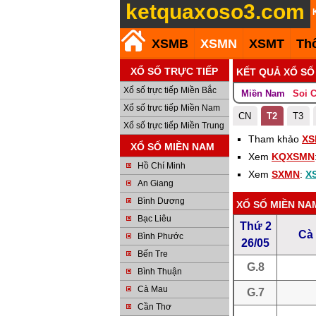
ketquaxoso3.com
XSMB
XSMN
XSMT
Th
XỔ SỐ TRỰC TIẾP
KẾT QUẢ XỔ SỐ 
Xổ số trực tiếp Miền Bắc
Miền Nam
Soi 
Xổ số trực tiếp Miền Nam
CN
T2
T3
Xổ số trực tiếp Miền Trung
Tham khảo
XS
XỔ SỐ MIỀN NAM
Xem
KQXSMN
Hồ Chí Minh
Xem
SXMN
:
X
An Giang
Bình Dương
XỔ SỐ MIỀN NA
Bạc Liêu
Thứ 2
Cà
Bình Phước
26/05
Bến Tre
G.8
Bình Thuận
Cà Mau
G.7
Cần Thơ