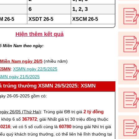
6
1, 2, 3
 26-5
XSDT 26-5
XSCM 26-5
Hiện thêm kết quả
ố Miền Nam theo ngày:
 Miền Nam ngày 26/5
(nhiều năm)
XSMN
:
XSMN ngày 22/5/2025
SMN ngày 21/5/2025
uả trúng thưởng XSMN 26/5/2025: XSMN
ày 26-05-2025 gồm có:
2 tỷ đồng
gày 26/05 (Thứ Hai)
: Trúng giải ĐB trị giá
367972
g khớp 6 số
; giải Nhất giá trị 30 triệu đồng thuộc
40216
60780
; vé có 5 số cuối cùng là
trúng giải Nhì trị giá
Nếu quý khách trúng thưởng, có thể liên hệ lĩnh thưởng tại