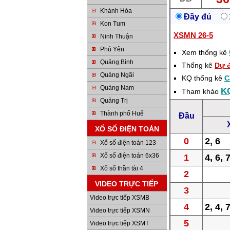
Khánh Hòa
Đầy đủ
Kon Tum
XSMN 26-5
Ninh Thuận
Phú Yên
Xem thống kê
Quảng Bình
Thống kê
Dự 
Quảng Ngãi
KQ thống kê
C
Quảng Nam
K
Tham khảo
Quảng Trị
Thành phố Huế
Đầu
XỔ SỐ ĐIỆN TOÁN
0
2, 6
Xổ số điện toán 123
Xổ số điện toán 6x36
1
4, 6, 
Xổ số thần tài 4
2
VIDEO TRỰC TIẾP
3
Video trực tiếp XSMB
4
2, 4, 7
Video trực tiếp XSMN
5
Video trực tiếp XSMT