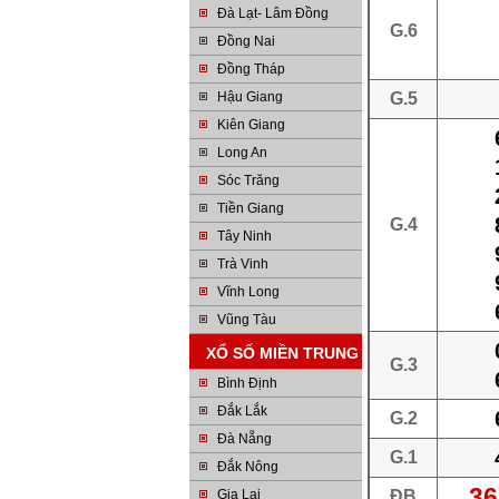
Đà Lạt- Lâm Đồng
G.6
Đồng Nai
Đồng Tháp
Hậu Giang
G.5
Kiên Giang
Long An
Sóc Trăng
Tiền Giang
G.4
Tây Ninh
Trà Vinh
Vĩnh Long
Vũng Tàu
XỔ SỐ MIỀN TRUNG
G.3
Bình Định
Đắk Lắk
G.2
Đà Nẵng
G.1
Đắk Nông
36
Gia Lai
ĐB