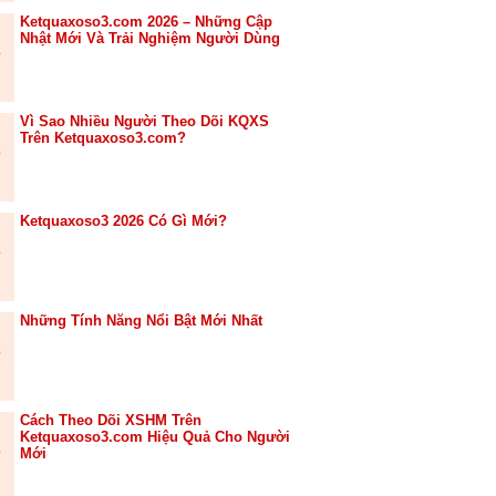
Ketquaxoso3.com 2026 – Những Cập
Nhật Mới Và Trải Nghiệm Người Dùng
Vì Sao Nhiều Người Theo Dõi KQXS
Trên Ketquaxoso3.com?
Ketquaxoso3 2026 Có Gì Mới?
Những Tính Năng Nổi Bật Mới Nhất
Cách Theo Dõi XSHM Trên
Ketquaxoso3.com Hiệu Quả Cho Người
Mới