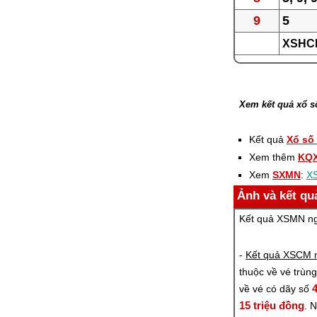
9
5
XSHCM
Xem kết quả xổ s
Kết quả
Xổ số
Xem thêm
KQ
Xem
SXMN
:
X
Ảnh và kết q
Kết quả XSMN ng
-
Kết quả XSCM n
thuộc về vé trùn
về vé có dãy số
15 triệu đồng
. 