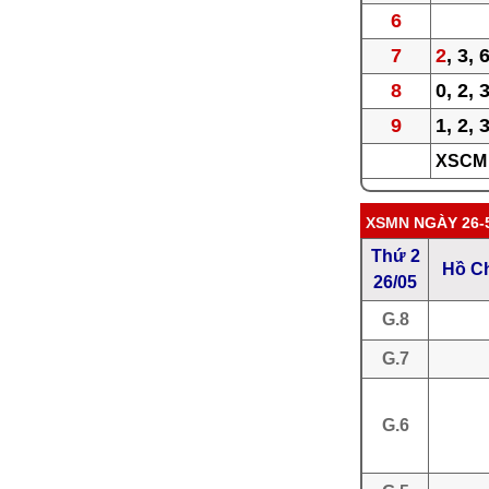
6
7
2
, 3, 
8
0, 2, 
9
1, 2, 
XSCM 
XSMN
NGÀY 26-5
Thứ 2
Hồ Ch
26/05
G.8
G.7
G.6