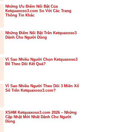
Những Ưu Điểm Nổi Bật Của
Ketquaxoso3.com So Với Các Trang
Thông Tin Khác
Những Điểm Nổi Bật Trên Ketquaxoso3
Dành Cho Người Dùng
Vì Sao Nhiều Người Chọn Ketquaxoso3
Để Theo Dõi Kết Quả?
Vì Sao Nhiều Người Theo Dõi 3 Miền Xổ
Số Trên Ketquaxoso3.com?
XSHM Ketquaxoso3.com 2026 – Những
Cập Nhật Mới Nhất Dành Cho Người
Dùng