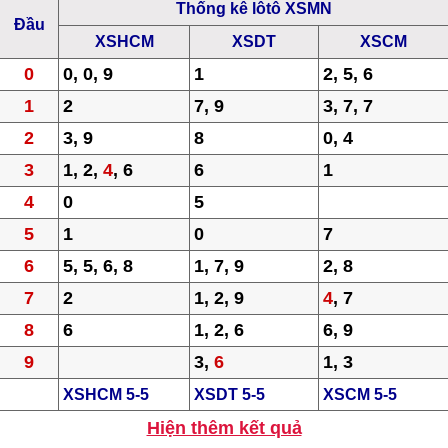
Thống kê lôtô XSMN
Đầu
XSHCM
XSDT
XSCM
0
0, 0, 9
1
2, 5, 6
1
2
7, 9
3, 7, 7
2
3, 9
8
0, 4
3
1, 2,
4
, 6
6
1
4
0
5
5
1
0
7
6
5, 5, 6, 8
1, 7, 9
2, 8
7
2
1, 2, 9
4
, 7
8
6
1, 2, 6
6, 9
9
3,
6
1, 3
XSHCM 5-5
XSDT 5-5
XSCM 5-5
Hiện thêm kết quả