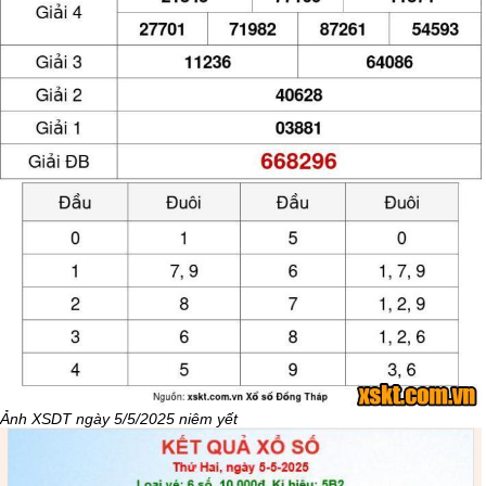
Ảnh XSDT ngày 5/5/2025 niêm yết