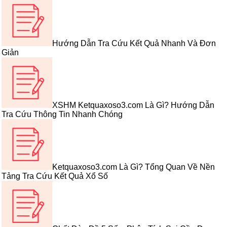
Hướng Dẫn Tra Cứu Kết Quả Nhanh Và Đơn
Giản
XSHM Ketquaxoso3.com Là Gì? Hướng Dẫn
Tra Cứu Thông Tin Nhanh Chóng
Ketquaxoso3.com Là Gì? Tổng Quan Về Nền
Tảng Tra Cứu Kết Quả Xổ Số