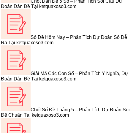
Chốt Dàn Đề 5 Số – Phân Tích Soi Cầu Dự
Đoán Dàn Đề Tại ketquaxoso3.com
Số Đề Hôm Nay – Phân Tích Dự Đoán Số Dễ
Ra Tại ketquaxoso3.com
Giải Mã Các Con Số – Phân Tích Ý Nghĩa, Dự
Đoán Dàn Đề Tại ketquaxoso3.com
Chốt Số Đề Tháng 5 – Phân Tích Dự Đoán Soi
Đề Chuẩn Tại ketquaxoso3.com