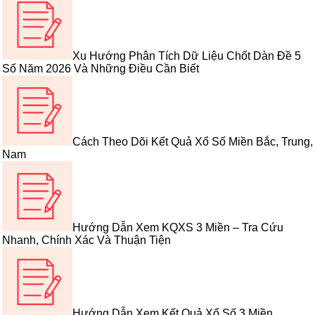
Xu Hướng Phân Tích Dữ Liệu Chốt Dàn Đề 5
Số Năm 2026 Và Những Điều Cần Biết
Cách Theo Dõi Kết Quả Xổ Số Miền Bắc, Trung,
Nam
Hướng Dẫn Xem KQXS 3 Miền – Tra Cứu
Nhanh, Chính Xác Và Thuận Tiện
Hướng Dẫn Xem Kết Quả Xổ Số 3 Miền