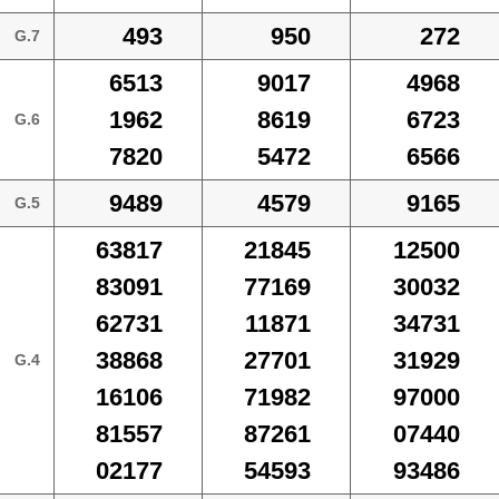
493
950
272
G.7
6513
9017
4968
1962
8619
6723
G.6
7820
5472
6566
9489
4579
9165
G.5
63817
21845
12500
83091
77169
30032
62731
11871
34731
38868
27701
31929
G.4
16106
71982
97000
81557
87261
07440
02177
54593
93486