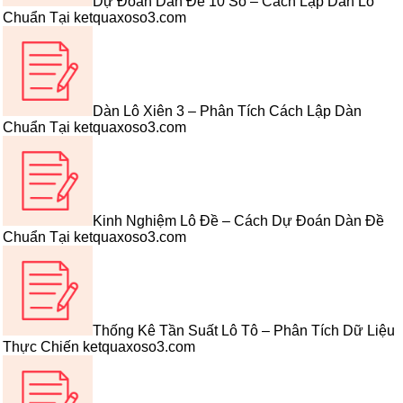
Dự Đoán Dàn Đề 10 Số – Cách Lập Dàn Lô
Chuẩn Tại ketquaxoso3.com
Dàn Lô Xiên 3 – Phân Tích Cách Lập Dàn
Chuẩn Tại ketquaxoso3.com
Kinh Nghiệm Lô Đề – Cách Dự Đoán Dàn Đề
Chuẩn Tại ketquaxoso3.com
Thống Kê Tần Suất Lô Tô – Phân Tích Dữ Liệu
Thực Chiến ketquaxoso3.com