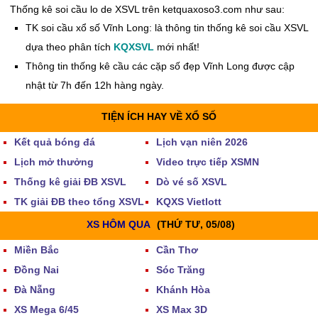
Thống kê soi cầu lo de XSVL trên ketquaxoso3.com như sau:
TK soi cầu xổ số Vĩnh Long: là thông tin thống kê soi cầu XSVL
dựa theo phân tích
KQXSVL
mới nhất!
Thông tin thống kê cầu các cặp số đẹp Vĩnh Long được cập
nhật từ 7h đến 12h hàng ngày.
TIỆN ÍCH HAY VỀ XỔ SỐ
Kết quả bóng đá
Lịch vạn niên 2026
Lịch mở thưởng
Video trực tiếp XSMN
Thống kê giải ĐB XSVL
Dò vé số XSVL
TK giải ĐB theo tổng XSVL
KQXS Vietlott
XS HÔM QUA
(THỨ TƯ, 05/08)
Miền Bắc
Cần Thơ
Đồng Nai
Sóc Trăng
Đà Nẵng
Khánh Hòa
XS Mega 6/45
XS Max 3D