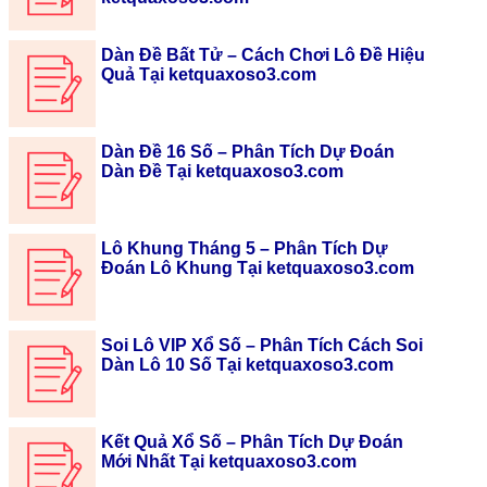
Dàn Đề Bất Tử – Cách Chơi Lô Đề Hiệu
Quả Tại ketquaxoso3.com
Dàn Đề 16 Số – Phân Tích Dự Đoán
Dàn Đề Tại ketquaxoso3.com
Lô Khung Tháng 5 – Phân Tích Dự
Đoán Lô Khung Tại ketquaxoso3.com
Soi Lô VIP Xổ Số – Phân Tích Cách Soi
Dàn Lô 10 Số Tại ketquaxoso3.com
Kết Quả Xổ Số – Phân Tích Dự Đoán
Mới Nhất Tại ketquaxoso3.com