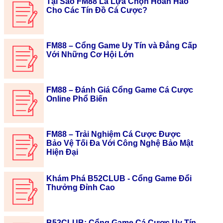
Tại Sao FM88 Là Lựa Chọn Hoàn Hảo
Cho Các Tín Đồ Cá Cược?
FM88 – Cổng Game Uy Tín và Đẳng Cấp
Với Những Cơ Hội Lớn
FM88 – Đánh Giá Cổng Game Cá Cược
Online Phổ Biến
FM88 – Trải Nghiệm Cá Cược Được
Bảo Vệ Tối Đa Với Công Nghệ Bảo Mật
Hiện Đại
Khám Phá B52CLUB - Cổng Game Đổi
Thưởng Đỉnh Cao
B52CLUB: Cổng Game Cá Cược Uy Tín