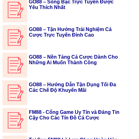
GO88 – Sòng Bạc Trực Tuyến Được
Yêu Thích Nhất
GO88 – Tận Hưởng Trải Nghiệm Cá
Cược Trực Tuyến Đỉnh Cao
GO88 – Nền Tảng Cá Cược Dành Cho
Những Ai Muốn Thành Công
GO88 – Hướng Dẫn Tận Dụng Tối Đa
Các Chế Độ Khuyến Mãi
FM88 - Cổng Game Uy Tín và Đáng Tin
Cậy Cho Các Tín Đồ Cá Cược