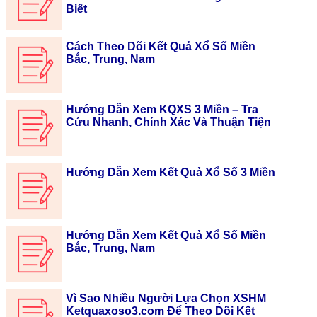
Biết
Cách Theo Dõi Kết Quả Xổ Số Miền
Bắc, Trung, Nam
Hướng Dẫn Xem KQXS 3 Miền – Tra
Cứu Nhanh, Chính Xác Và Thuận Tiện
Hướng Dẫn Xem Kết Quả Xổ Số 3 Miền
Hướng Dẫn Xem Kết Quả Xổ Số Miền
Bắc, Trung, Nam
Vì Sao Nhiều Người Lựa Chọn XSHM
Ketquaxoso3.com Để Theo Dõi Kết