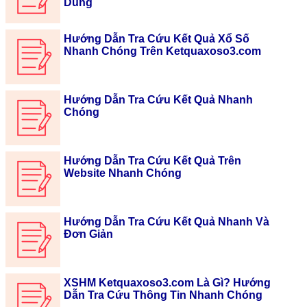
Dùng
Hướng Dẫn Tra Cứu Kết Quả Xổ Số
Nhanh Chóng Trên Ketquaxoso3.com
Hướng Dẫn Tra Cứu Kết Quả Nhanh
Chóng
Hướng Dẫn Tra Cứu Kết Quả Trên
Website Nhanh Chóng
Hướng Dẫn Tra Cứu Kết Quả Nhanh Và
Đơn Giản
XSHM Ketquaxoso3.com Là Gì? Hướng
Dẫn Tra Cứu Thông Tin Nhanh Chóng