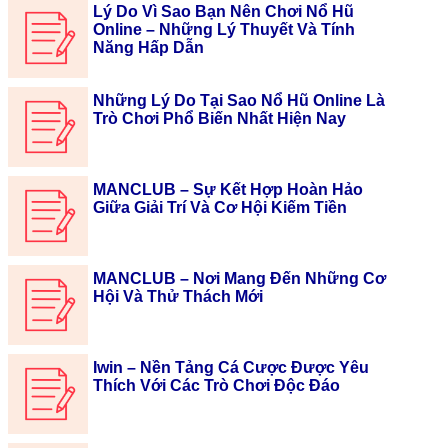
Lý Do Vì Sao Bạn Nên Chơi Nổ Hũ
Online – Những Lý Thuyết Và Tính
Năng Hấp Dẫn
Những Lý Do Tại Sao Nổ Hũ Online Là
Trò Chơi Phổ Biến Nhất Hiện Nay
MANCLUB – Sự Kết Hợp Hoàn Hảo
Giữa Giải Trí Và Cơ Hội Kiếm Tiền
MANCLUB – Nơi Mang Đến Những Cơ
Hội Và Thử Thách Mới
Iwin – Nền Tảng Cá Cược Được Yêu
Thích Với Các Trò Chơi Độc Đáo