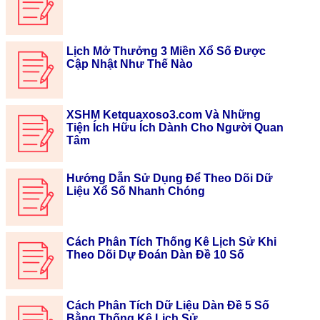
Lịch Mở Thưởng 3 Miền Xổ Số Được
Cập Nhật Như Thế Nào
XSHM Ketquaxoso3.com Và Những
Tiện Ích Hữu Ích Dành Cho Người Quan
Tâm
Hướng Dẫn Sử Dụng Để Theo Dõi Dữ
Liệu Xổ Số Nhanh Chóng
Cách Phân Tích Thống Kê Lịch Sử Khi
Theo Dõi Dự Đoán Dàn Đề 10 Số
Cách Phân Tích Dữ Liệu Dàn Đề 5 Số
Bằng Thống Kê Lịch Sử