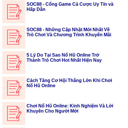
SOC88 - Cổng Game Cá Cược Uy Tín và
Hấp Dẫn
SOC88 - Những Cập Nhật Mới Nhất Về
Trò Chơi Và Chương Trình Khuyến Mãi
5 Lý Do Tại Sao Nổ Hũ Online Trở
Thành Trò Chơi Hot Nhất Hiện Nay
Cách Tăng Cơ Hội Thắng Lớn Khi Chơi
Nổ Hũ Online
Chơi Nổ Hũ Online: Kinh Nghiệm Và Lời
Khuyên Cho Người Mới