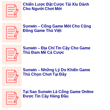
Chiến Lược Đặt Cược Tài Xỉu Dành
Cho Người Chơi Mới
Sunwin – Cổng Game Mới Cho Cộng
Đồng Game Thủ Việt
Sunwin – Địa Chỉ Tin Cậy Cho Game
Thủ Đam Mê Cá Cược
Sunwin – Những Lý Do Khiến Game
Thủ Chọn Chơi Tại Đây
Tại Sao Sunwin Là Cổng Game Online
Được Tin Cậy Hàng Đầu