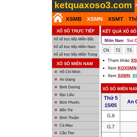
ketquaxoso3.com
XSMB
XSMN
XSMT
Th
XỔ SỐ TRỰC TIẾP
KẾT QUẢ XỔ SỐ 
Xổ số trực tiếp Miền Bắc
Miền Nam
Soi 
Xổ số trực tiếp Miền Nam
CN
T2
T3
Xổ số trực tiếp Miền Trung
Tham khảo
XS
XỔ SỐ MIỀN NAM
Xem
KQXSMN
Hồ Chí Minh
Xem
SXMN
:
X
An Giang
Bình Dương
XỔ SỐ MIỀN NA
Bạc Liêu
Thứ 5
An 
Bình Phước
15/05
Bến Tre
G.8
Bình Thuận
Cà Mau
G.7
Cần Thơ