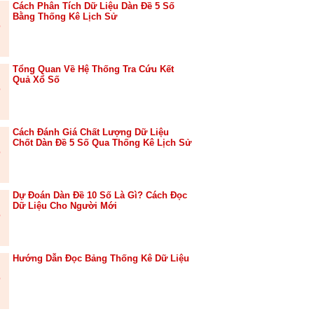
Cách Phân Tích Dữ Liệu Dàn Đề 5 Số
Bằng Thống Kê Lịch Sử
Tổng Quan Về Hệ Thống Tra Cứu Kết
Quả Xổ Số
Cách Đánh Giá Chất Lượng Dữ Liệu
Chốt Dàn Đề 5 Số Qua Thống Kê Lịch Sử
Dự Đoán Dàn Đề 10 Số Là Gì? Cách Đọc
Dữ Liệu Cho Người Mới
Hướng Dẫn Đọc Bảng Thống Kê Dữ Liệu