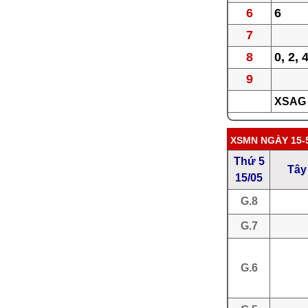
6
6
7
8
0, 2, 4
9
XSAG 
XSMN
NGÀY 15-5
Thứ 5
Tây
15/05
G.8
G.7
G.6