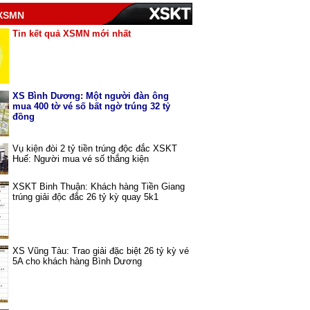
 XSMN
Tin kết quả XSMN mới nhất
XS Bình Dương: Một người đàn ông
mua 400 tờ vé số bất ngờ trúng 32 tỷ
đồng
Vụ kiện đòi 2 tỷ tiền trúng độc đắc XSKT
Huế: Người mua vé số thắng kiện
XSKT Binh Thuận: Khách hàng Tiền Giang
trúng giải độc đắc 26 tỷ kỳ quay 5k1
XS Vũng Tàu: Trao giải đặc biệt 26 tỷ kỳ vé
5A cho khách hàng Bình Dương