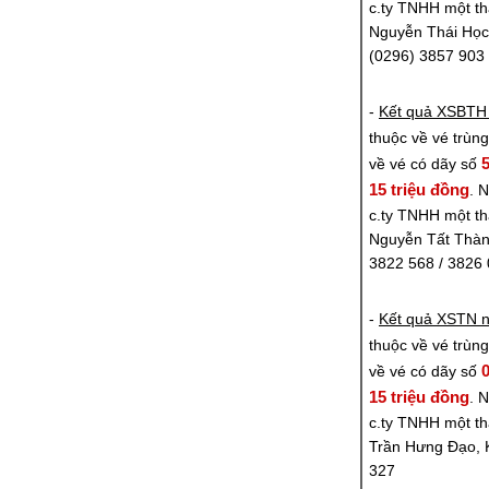
c.ty TNHH một t
Nguyễn Thái Học,
(0296) 3857 903
-
Kết quả XSBTH
thuộc về vé trùn
về vé có dãy số
15 triệu đồng
. 
c.ty TNHH một t
Nguyễn Tất Thành
3822 568 / 3826
-
Kết quả XSTN 
thuộc về vé trùn
về vé có dãy số
15 triệu đồng
. 
c.ty TNHH một t
Trần Hưng Đạo, K
327