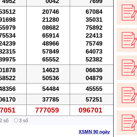
4952
0042
7699
53512
20746
67084
91698
21280
35031
55979
08682
75892
75534
65914
22413
24239
48966
75749
82315
57849
64073
89975
65552
52382
01878
14623
06636
58522
50536
04879
48356
54484
45555
06170
37785
57251
7051
777059
096701
2 số
3 số
XSMN 90 ngày