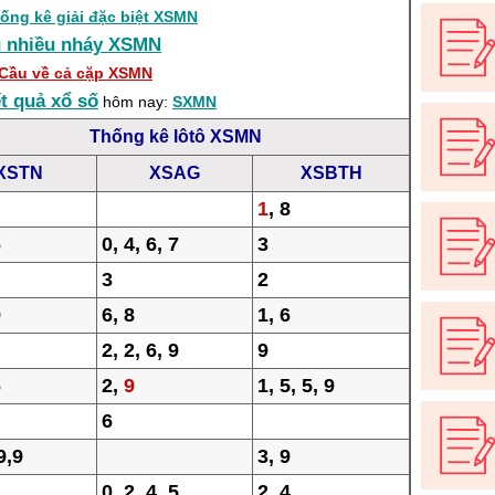
ống kê giải đặc biệt XSMN
 nhiều nháy XSMN
Cầu về cả cặp XSMN
t quả xổ số
hôm nay:
SXMN
Thống kê lôtô XSMN
XSTN
XSAG
XSBTH
1
, 8
6
0, 4, 6, 7
3
3
2
9
6, 8
1, 6
2, 2, 6, 9
9
6
2,
9
1, 5, 5, 9
6
9,9
3, 9
0, 2, 4, 5
2, 4