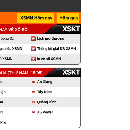
XSMN Hôm nay
Hôm qua
 HAY VỀ XỔ SỐ
 bóng đá
Lịch mở thưởng
rực tiếp XSMN
Thống kê giải ĐB XSMN
số XSMN
In vé số XSMN
QUA
(THỨ NĂM, 15/05)
ắc
An Giang
uận
Tây Ninh
nh
Quảng Bình
rị
XS Power
 Pro