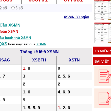
2 số
3 số
XSMN 30 ngày
Cầu XSMN
đoán XSMN
ầu bạch thủ XSMN
QXS
hôm nay: kết quả
XSMN
XS MIỀN
Thống kê lôtô XSMN
XSAG
XSBTH
XSTN
BÀI VIẾT
1
, 8
0
, 7
3
2, 5, 6
2
2
1, 6
4, 6, 9
, 9
9
1, 5, 5, 9
1
, 2, 6