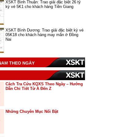
XSKT Binh Thuận: Trao giải đặc biệt 26 tỷ
kỳ vé 5K1 cho khách hàng Tiền Giang
XSKT Bình Dương: Trao giải đặc biệt kỳ vé
05K18 cho khách hàng may mắn ở Đồng
Nai
 NAM THEO NGÀY
Cách Tra Cứu KQXS Theo Ngày – Hướng
Dẫn Chi Tiết Từ A Đến Z
Những Chuyên Mục Nổi Bật