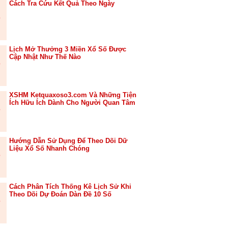
Cách Tra Cứu Kết Quả Theo Ngày
Lịch Mở Thưởng 3 Miền Xổ Số Được
Cập Nhật Như Thế Nào
XSHM Ketquaxoso3.com Và Những Tiện
Ích Hữu Ích Dành Cho Người Quan Tâm
Hướng Dẫn Sử Dụng Để Theo Dõi Dữ
Liệu Xổ Số Nhanh Chóng
Cách Phân Tích Thống Kê Lịch Sử Khi
Theo Dõi Dự Đoán Dàn Đề 10 Số