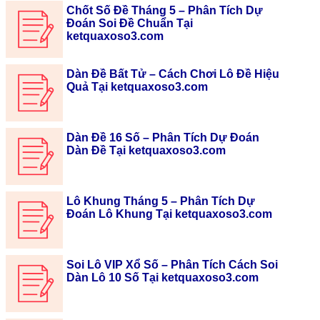
Chốt Số Đề Tháng 5 – Phân Tích Dự
Đoán Soi Đề Chuẩn Tại
ketquaxoso3.com
Dàn Đề Bất Tử – Cách Chơi Lô Đề Hiệu
Quả Tại ketquaxoso3.com
Dàn Đề 16 Số – Phân Tích Dự Đoán
Dàn Đề Tại ketquaxoso3.com
Lô Khung Tháng 5 – Phân Tích Dự
Đoán Lô Khung Tại ketquaxoso3.com
Soi Lô VIP Xổ Số – Phân Tích Cách Soi
Dàn Lô 10 Số Tại ketquaxoso3.com