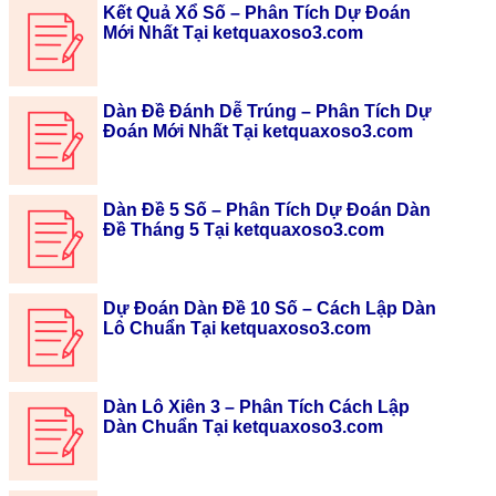
Kết Quả Xổ Số – Phân Tích Dự Đoán
Mới Nhất Tại ketquaxoso3.com
Dàn Đề Đánh Dễ Trúng – Phân Tích Dự
Đoán Mới Nhất Tại ketquaxoso3.com
Dàn Đề 5 Số – Phân Tích Dự Đoán Dàn
Đề Tháng 5 Tại ketquaxoso3.com
Dự Đoán Dàn Đề 10 Số – Cách Lập Dàn
Lô Chuẩn Tại ketquaxoso3.com
Dàn Lô Xiên 3 – Phân Tích Cách Lập
Dàn Chuẩn Tại ketquaxoso3.com