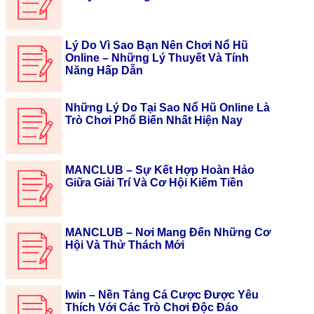
Lý Do Vì Sao Bạn Nên Chơi Nổ Hũ
Online – Những Lý Thuyết Và Tính
Năng Hấp Dẫn
Những Lý Do Tại Sao Nổ Hũ Online Là
Trò Chơi Phổ Biến Nhất Hiện Nay
MANCLUB – Sự Kết Hợp Hoàn Hảo
Giữa Giải Trí Và Cơ Hội Kiếm Tiền
MANCLUB – Nơi Mang Đến Những Cơ
Hội Và Thử Thách Mới
Iwin – Nền Tảng Cá Cược Được Yêu
Thích Với Các Trò Chơi Độc Đáo