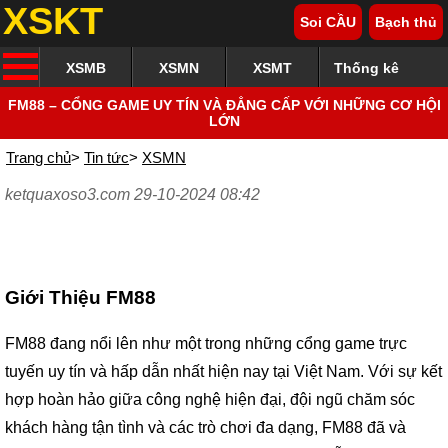
XSKT
Soi CẦU
Bạch thủ
XSMB
XSMN
XSMT
Thống kê
FM88 – CỔNG GAME UY TÍN VÀ ĐẲNG CẤP VỚI NHỮNG CƠ HỘI
LỚN
Trang chủ
>
Tin tức
>
XSMN
ketquaxoso3.com 29-10-2024 08:42
Giới Thiệu FM88
FM88 đang nổi lên như một trong những cổng game trực
tuyến uy tín và hấp dẫn nhất hiện nay tại Việt Nam. Với sự kết
hợp hoàn hảo giữa công nghệ hiện đại, đội ngũ chăm sóc
khách hàng tận tình và các trò chơi đa dạng, FM88 đã và