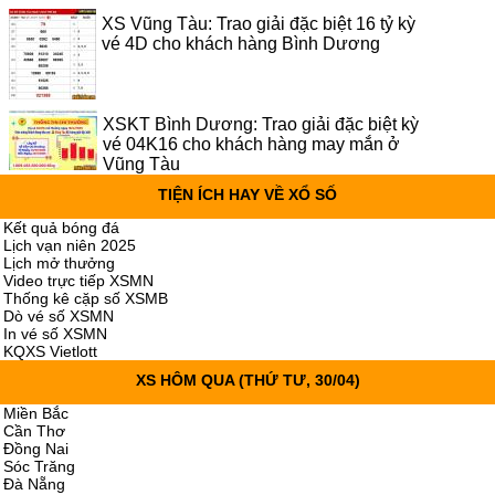
XS Vũng Tàu: Trao giải đặc biệt 16 tỷ kỳ
vé 4D cho khách hàng Bình Dương
XSKT Bình Dương: Trao giải đặc biệt kỳ
vé 04K16 cho khách hàng may mắn ở
Vũng Tàu
TIỆN ÍCH HAY VỀ XỔ SỐ
Kết quả bóng đá
Lịch vạn niên 2025
Lịch mở thưởng
Video trực tiếp XSMN
Thống kê cặp số XSMB
Dò vé số XSMN
In vé số XSMN
KQXS Vietlott
XS HÔM QUA
(THỨ TƯ, 30/04)
Miền Bắc
Cần Thơ
Đồng Nai
Sóc Trăng
Đà Nẵng