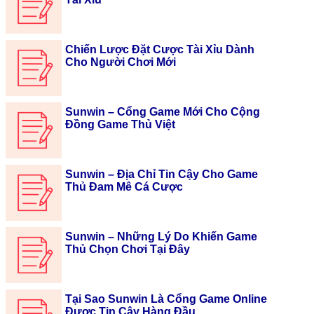
Chiến Lược Đặt Cược Tài Xỉu Dành
Cho Người Chơi Mới
Sunwin – Cổng Game Mới Cho Cộng
Đồng Game Thủ Việt
Sunwin – Địa Chỉ Tin Cậy Cho Game
Thủ Đam Mê Cá Cược
Sunwin – Những Lý Do Khiến Game
Thủ Chọn Chơi Tại Đây
Tại Sao Sunwin Là Cổng Game Online
Được Tin Cậy Hàng Đầu