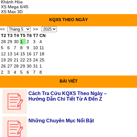
Khánh Hòa
XS Mega 6/45
XS Max 3D
KQXS THEO NGÀY
<<
>>
T2
T3
T4
T5
T6
T7
CN
28
29
30
1
2
3
4
5
6
7
8
9
10
11
12
13
14
15
16
17
18
19
20
21
22
23
24
25
26
27
28
29
30
31
1
2
3
4
5
6
7
8
BÀI VIẾT
Cách Tra Cứu KQXS Theo Ngày –
Hướng Dẫn Chi Tiết Từ A Đến Z
Những Chuyên Mục Nổi Bật