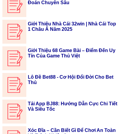
Đoán Chuyên Sâu
Giới Thiệu Nhà Cái 32win | Nhà Cái Top
1 Châu Á Năm 2025
Giới Thiệu 68 Game Bài – Điểm Đến Uy
Tín Của Game Thủ Việt
Lô Đề Bet88 - Cơ Hội Đổi Đời Cho Bet
Thủ
Tải App BJ88: Hướng Dẫn Cực Chi Tiết
Và Siêu Tốc
Xóc Đĩa – Cần Biết Gì Để Chơi An Toàn