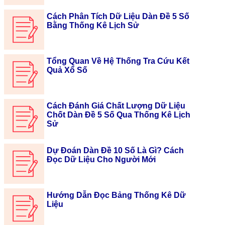
Cách Phân Tích Dữ Liệu Dàn Đề 5 Số
Bằng Thống Kê Lịch Sử
Tổng Quan Về Hệ Thống Tra Cứu Kết
Quả Xổ Số
Cách Đánh Giá Chất Lượng Dữ Liệu
Chốt Dàn Đề 5 Số Qua Thống Kê Lịch
Sử
Dự Đoán Dàn Đề 10 Số Là Gì? Cách
Đọc Dữ Liệu Cho Người Mới
Hướng Dẫn Đọc Bảng Thống Kê Dữ
Liệu