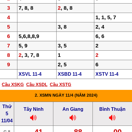
3
7, 8, 8
2
, 8, 8
4
1, 1, 5, 7
5
3, 8
2, 4
6
5,6,8,8,9
6, 6
7
5, 9
3, 5
2
8
2
, 3, 7, 8
1
2
9
2, 5
6
XSVL 11-4
XSBD 11-4
XSTV 11-4
Cầu XSKG
Cầu XSDL
Cầu XSTG
2.
XSMN NGÀY 11/4
(NĂM 2024)
Thứ
Tây Ninh
An Giang
Bình Thuận
5
11/04
41
88
00
G.8