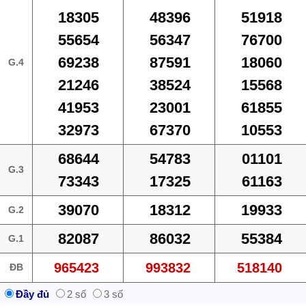
18305
48396
51918
55654
56347
76700
69238
87591
18060
G.4
21246
38524
15568
41953
23001
61855
32973
67370
10553
68644
54783
01101
G.3
73343
17325
61163
39070
18312
19933
G.2
82087
86032
55384
G.1
965423
993832
518140
ĐB
Đầy đủ
2 số
3 số