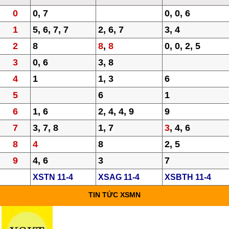
0
0, 7
0, 0, 6
1
5, 6, 7, 7
2, 6, 7
3, 4
2
8
8
,
8
0, 0, 2, 5
3
0, 6
3, 8
4
1
1, 3
6
5
6
1
6
1, 6
2, 4, 4, 9
9
7
3, 7, 8
1, 7
3
, 4, 6
8
4
8
2, 5
9
4, 6
3
7
XSTN 11-4
XSAG 11-4
XSBTH 11-4
TIN TỨC XSMN