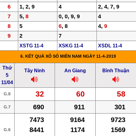
6
1, 2, 9
4
2, 4, 7, 9
7
5,
8
0, 0, 9, 9
4
8
5
6
, 8
4,
9
9
2
7
XSTG 11-4
XSKG 11-4
XSDL 11-4
6.
KẾT QUẢ XỔ SỐ MIỀN NAM
NGÀY 11-4-2019
Thứ
Tây Ninh
An Giang
Bình Thuận
5
11/04
32
60
58
G.8
690
911
301
G.7
7473
9164
9723
8441
1174
1569
G.6