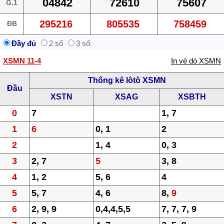
04842
72610
75607
G.1
295216
805535
758459
ĐB
Đầy đủ
2 số
3 số
XSMN 11-4
In vé dò XSMN
Thống kê lôtô XSMN
Đầu
XSTN
XSAG
XSBTH
0
7
1, 7
1
6
0, 1
2
2
1, 4
0, 3
3
2, 7
5
3, 8
4
1, 2
5, 6
4
5
5, 7
4, 6
8,
9
6
2, 9, 9
0,4,4,5,5
7, 7, 7, 9