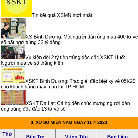
Tin kết quả XSMN mới nhất
XS Bình Dương: Một người đàn ông mua 400 tờ vé
số bất ngờ trúng 32 tỷ đồng
Vụ kiện đòi 2 tỷ tiền trúng độc đắc XSKT Huế:
Người mua vé số thắng kiện
XSKT Bình Dương: Trao giải đặc biệt kỳ vé 05K20
cho khách hàng may mắn tại TP HCM
XSKT Đà Lạt: Cả họ đến chúc mừng người đàn
ông trúng độc đắc 13 tờ vé số
3.
XỔ SỐ MIỀN NAM
NGÀY 11-4-2023
Thứ
Bến Tre
Vũng Tàu
Bạc Liêu