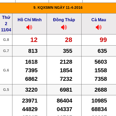
9.
KQXSMN
NGÀY 11-4-2016
Thứ
Hồ Chí Minh
Đồng Tháp
Cà Mau
2
11/04
12
28
99
G.8
813
355
635
G.7
1618
2128
5603
7395
1854
1558
G.6
6862
7232
7358
3220
6981
2688
G.5
23971
86404
10985
44829
04337
68834