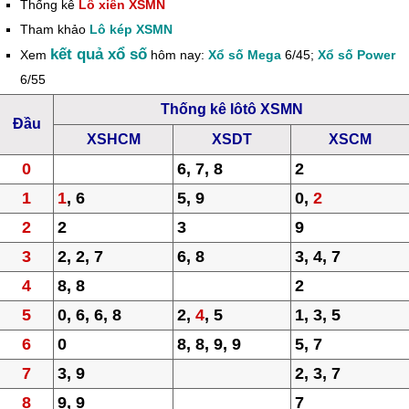
Thống kê
Lô xiên XSMN
Tham khảo
Lô kép XSMN
kết quả xổ số
Xem
hôm nay:
Xổ số Mega
6/45;
Xổ số Power
6/55
Thống kê lôtô XSMN
Đầu
XSHCM
XSDT
XSCM
0
6, 7, 8
2
1
1
, 6
5, 9
0,
2
2
2
3
9
3
2, 2, 7
6, 8
3, 4, 7
4
8, 8
2
5
0, 6, 6, 8
2,
4
, 5
1, 3, 5
6
0
8, 8, 9, 9
5, 7
7
3, 9
2, 3, 7
8
9, 9
7