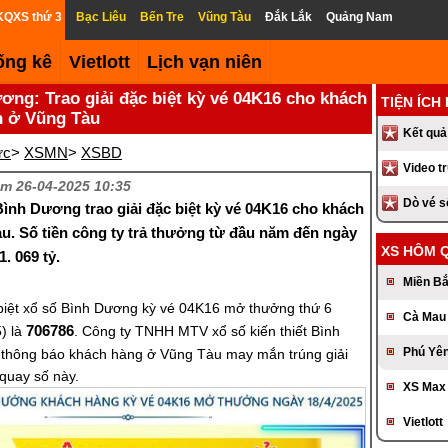
KQXS thứ 3
Bạc Liêu
Bến Tre
Vũng Tàu
Đắk Lắk
Quảng Nam
ống kê
Vietlott
Lịch vạn niên
ng: Trao giải đặc biệt kỳ vé 04K16 cho khách
TIỆN ÍCH
 ở Vũng Tàu
Kết quả
ức
>
XSMN
>
XSBD
Video t
m 26-04-2025 10:35
Dò vé 
ình Dương trao giải đặc biệt kỳ vé 04K16 cho khách
u. Số tiền công ty trả thưởng từ đầu năm đến ngày
XS HÔM 
. 069 tỷ.
Miền B
 biệt xổ số Bình Dương kỳ vé 04K16 mở thưởng thứ 6
Cà Mau
706786
) là
. Công ty TNHH MTV xổ số kiến thiết Bình
Phú Yê
thông báo khách hàng ở Vũng Tàu may mắn trúng giải
 quay số này.
XS Max
Vietlott