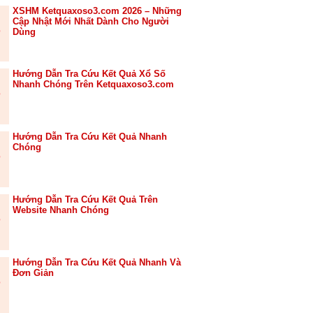
XSHM Ketquaxoso3.com 2026 – Những
Cập Nhật Mới Nhất Dành Cho Người
Dùng
Hướng Dẫn Tra Cứu Kết Quả Xổ Số
Nhanh Chóng Trên Ketquaxoso3.com
Hướng Dẫn Tra Cứu Kết Quả Nhanh
Chóng
Hướng Dẫn Tra Cứu Kết Quả Trên
Website Nhanh Chóng
Hướng Dẫn Tra Cứu Kết Quả Nhanh Và
Đơn Giản