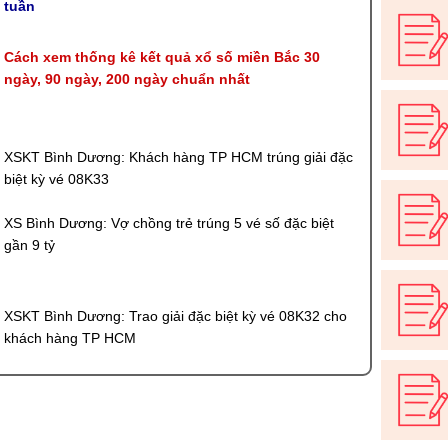
tuần
Cách xem thống kê kết quả xổ số miền Bắc 30
ngày, 90 ngày, 200 ngày chuẩn nhất
XSKT Bình Dương: Khách hàng TP HCM trúng giải đặc
biệt kỳ vé 08K33
XS Bình Dương: Vợ chồng trẻ trúng 5 vé số đặc biệt
gần 9 tỷ
XSKT Bình Dương: Trao giải đặc biệt kỳ vé 08K32 cho
khách hàng TP HCM