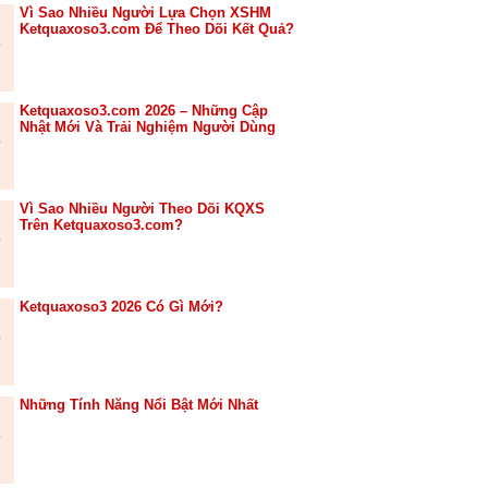
Vì Sao Nhiều Người Lựa Chọn XSHM
Ketquaxoso3.com Để Theo Dõi Kết Quả?
Ketquaxoso3.com 2026 – Những Cập
Nhật Mới Và Trải Nghiệm Người Dùng
Vì Sao Nhiều Người Theo Dõi KQXS
Trên Ketquaxoso3.com?
Ketquaxoso3 2026 Có Gì Mới?
Những Tính Năng Nổi Bật Mới Nhất