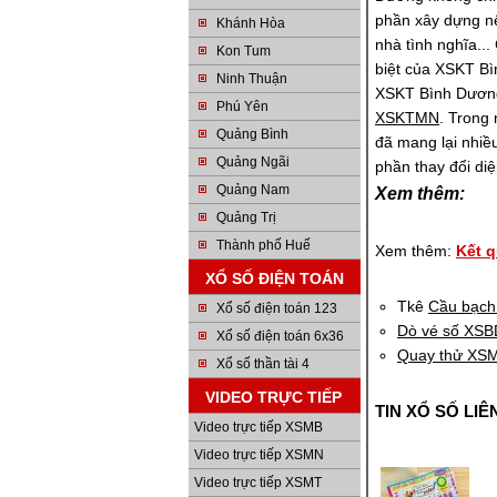
phần xây dựng nê
Khánh Hòa
nhà tình nghĩa..
Kon Tum
biệt của XSKT B
Ninh Thuận
XSKT Bình Dương 
Phú Yên
XSKTMN
. Trong
Quảng Bình
đã mang lại nhiều 
Quảng Ngãi
phần thay đổi di
Quảng Nam
Xem thêm:
Quảng Trị
Thành phố Huế
Xem thêm:
Kết 
XỔ SỐ ĐIỆN TOÁN
Tkê
Cầu bạch
Xổ số điện toán 123
Dò vé số XSB
Xổ số điện toán 6x36
Quay thử XS
Xổ số thần tài 4
VIDEO TRỰC TIẾP
TIN XỔ SỐ LIÊ
Video trực tiếp XSMB
Video trực tiếp XSMN
Video trực tiếp XSMT