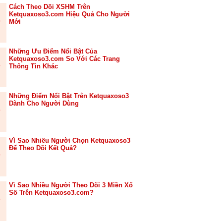
Cách Theo Dõi XSHM Trên
Ketquaxoso3.com Hiệu Quả Cho Người
Mới
Những Ưu Điểm Nổi Bật Của
Ketquaxoso3.com So Với Các Trang
Thông Tin Khác
Những Điểm Nổi Bật Trên Ketquaxoso3
Dành Cho Người Dùng
Vì Sao Nhiều Người Chọn Ketquaxoso3
Để Theo Dõi Kết Quả?
Vì Sao Nhiều Người Theo Dõi 3 Miền Xổ
Số Trên Ketquaxoso3.com?