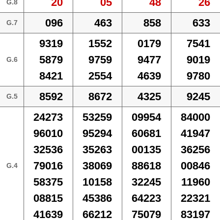
20
05
48
26
G.8
096
463
858
633
G.7
9319
1552
0179
7541
5879
9759
9477
9019
G.6
8421
2554
4639
9780
8592
8672
4325
9245
G.5
24273
53259
09954
84000
96010
95294
60681
41947
32536
35263
00135
36256
79016
38069
88618
00846
G.4
58375
10158
32245
11960
08815
45386
64223
22321
41639
66212
75079
83197