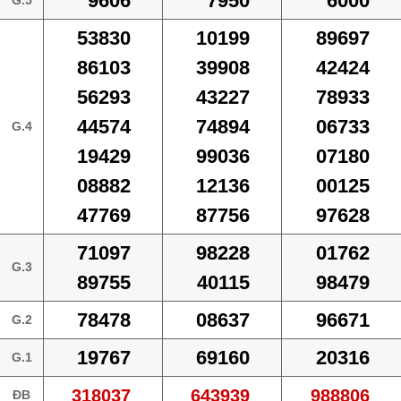
9606
7950
6000
G.5
53830
10199
89697
86103
39908
42424
56293
43227
78933
44574
74894
06733
G.4
19429
99036
07180
08882
12136
00125
47769
87756
97628
71097
98228
01762
G.3
89755
40115
98479
78478
08637
96671
G.2
19767
69160
20316
G.1
318037
643939
988806
ĐB