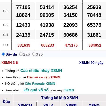
77105
53414
36254
25939
G.3
18824
99605
64150
78448
12430
41938
22093
65375
G.2
24135
24715
60686
31861
G.1
ĐB
331639
063233
475175
384051
Đầy đủ
2 số
3 số
XSMN 3-6
XSMN 90 ngày
Cầu nhiều nháy XSMN
Thống kê
Xem thống kê
Cầu về cả cặp XSMN
KQ thống kê
Cầu Pascale XSMN
kết quả xổ số
Xem nhanh
hôm nay:
SXMN
Thống kê lôtô XSMN
Đầu
XSHCM
XSLA
XSBP
XSHG