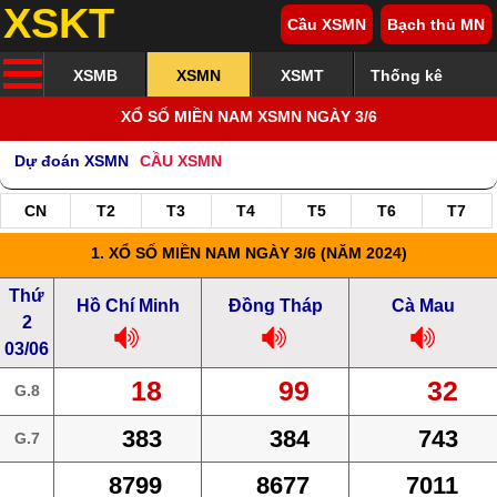
XSKT
Cầu XSMN
Bạch thủ MN
XSMB
XSMN
XSMT
Thống kê
XỔ SỐ MIỀN NAM XSMN NGÀY 3/6
Dự đoán XSMN
CẦU XSMN
CN
T2
T3
T4
T5
T6
T7
1.
XỔ SỐ MIỀN NAM NGÀY 3/6
(NĂM 2024)
Thứ
Hồ Chí Minh
Đồng Tháp
Cà Mau
2
03/06
18
99
32
G.8
383
384
743
G.7
8799
8677
7011