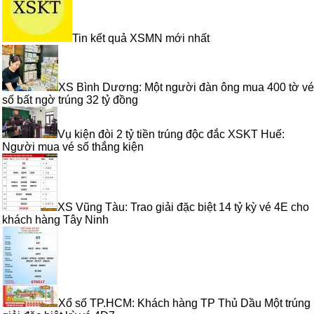
Tin kết quả XSMN mới nhất
XS Bình Dương: Một người đàn ông mua 400 tờ vé
số bất ngờ trúng 32 tỷ đồng
Vụ kiện đòi 2 tỷ tiền trúng độc đắc XSKT Huế:
Người mua vé số thắng kiện
XS Vũng Tàu: Trao giải đặc biệt 14 tỷ kỳ vé 4E cho
khách hàng Tây Ninh
Xổ số TP.HCM: Khách hàng TP Thủ Dầu Một trúng