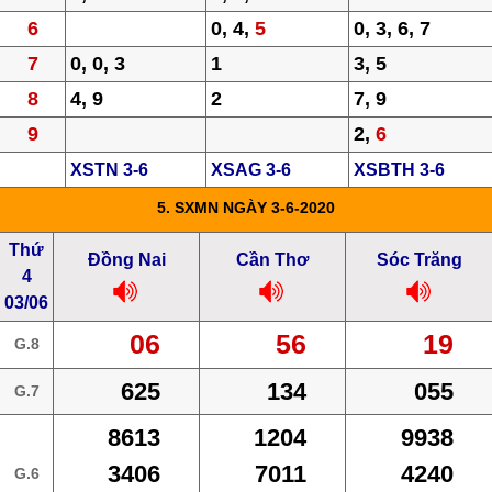
6
0, 4,
5
0, 3, 6, 7
7
0, 0, 3
1
3, 5
8
4, 9
2
7, 9
9
2,
6
XSTN 3-6
XSAG 3-6
XSBTH 3-6
5.
SXMN
NGÀY 3-6-2020
Thứ
Đồng Nai
Cần Thơ
Sóc Trăng
4
03/06
06
56
19
G.8
625
134
055
G.7
8613
1204
9938
3406
7011
4240
G.6