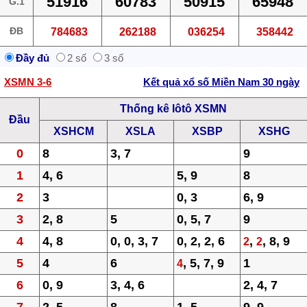
51916
60783
50915
65948
G.1
ĐB
784683
262188
036254
358442
Đầy đủ
2 số
3 số
XSMN 3-6
Kết quả xổ số Miền Nam 30 ngày
Thống kê lôtô XSMN
Đầu
XSHCM
XSLA
XSBP
XSHG
0
8
3, 7
9
1
4, 6
5, 9
8
2
3
0, 3
6, 9
3
2, 8
5
0, 5, 7
9
4
4, 8
0, 0, 3, 7
0, 2, 2, 6
,
, 8, 9
2
2
5
4
6
, 5, 7, 9
1
4
6
0, 9
3, 4, 6
2, 4, 7