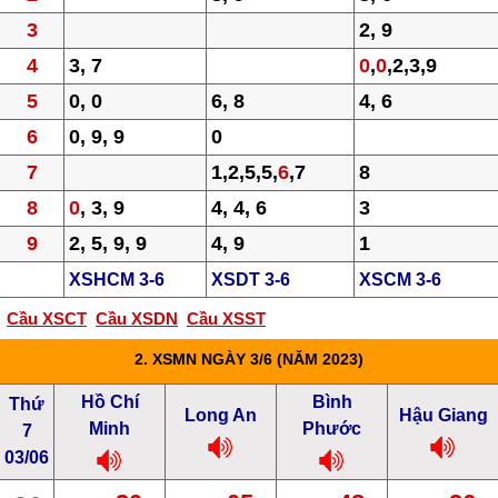
3
2, 9
4
3, 7
0
,
0
,2,3,9
5
0, 0
6, 8
4, 6
6
0, 9, 9
0
7
1,2,5,5,
6
,7
8
8
0
, 3, 9
4, 4, 6
3
9
2, 5, 9, 9
4, 9
1
XSHCM 3-6
XSDT 3-6
XSCM 3-6
Cầu XSCT
Cầu XSDN
Cầu XSST
2.
XSMN NGÀY 3/6
(NĂM 2023)
Hồ Chí
Bình
Thứ
Long An
Hậu Giang
Minh
Phước
7
03/06