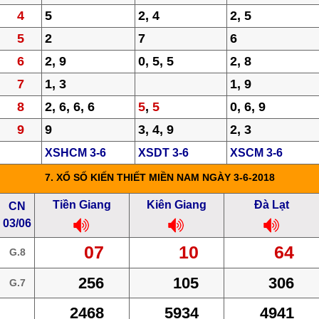
4
5
2, 4
2, 5
5
2
7
6
6
2, 9
0, 5, 5
2, 8
7
1, 3
1, 9
8
2, 6, 6, 6
5
,
5
0, 6, 9
9
9
3, 4, 9
2, 3
XSHCM 3-6
XSDT 3-6
XSCM 3-6
7.
XỔ SỐ KIẾN THIẾT MIỀN NAM
NGÀY 3-6-2018
Tiền Giang
Kiên Giang
Đà Lạt
CN
03/06
07
10
64
G.8
256
105
306
G.7
2468
5934
4941