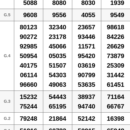
5088
8080
8030
1939
9608
9556
4055
9549
G.5
80123
32340
23657
98618
90272
23178
93446
84226
92985
45066
11571
26629
50954
05035
95420
73879
G.4
40175
51507
03619
25309
06114
54303
90799
31442
96660
49063
53635
61451
15232
54443
38937
71164
G.3
75244
65195
94740
66767
79248
21864
52142
16398
G.2