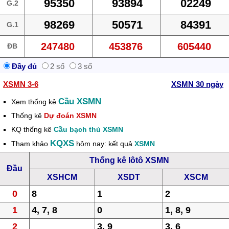
95350
93894
02249
G.2
98269
50571
84391
G.1
247480
453876
605440
ĐB
Đầy đủ
2 số
3 số
XSMN 3-6
XSMN 30 ngày
Cầu XSMN
Xem thống kê
Thống kê
Dự đoán XSMN
KQ thống kê
Cầu bạch thủ XSMN
KQXS
Tham khảo
hôm nay: kết quả
XSMN
Thống kê lôtô XSMN
Đầu
XSHCM
XSDT
XSCM
0
8
1
2
1
4, 7, 8
0
1, 8, 9
2
3, 9
3, 6