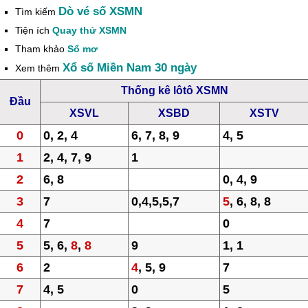
Dò vé số XSMN
Tìm kiếm
Tiện ích
Quay thử XSMN
Tham khảo
Sổ mơ
Xổ số Miền Nam 30 ngày
Xem thêm
Thống kê lôtô XSMN
Đầu
XSVL
XSBD
XSTV
0
0, 2, 4
6, 7, 8, 9
4, 5
1
2, 4, 7, 9
1
2
6, 8
0, 4, 9
3
7
0,4,5,5,7
5
, 6, 8, 8
4
7
0
5
5, 6,
8
,
8
9
1, 1
6
2
4
, 5, 9
7
7
4, 5
0
5