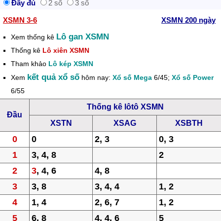
Đầy đủ
2 số
3 số
XSMN 3-6
XSMN 200 ngày
Lô gan XSMN
Xem thống kê
Thống kê
Lô xiên XSMN
Tham khảo
Lô kép XSMN
kết quả xổ số
Xem
hôm nay:
Xổ số Mega
6/45;
Xổ số Power
6/55
Thống kê lôtô XSMN
Đầu
XSTN
XSAG
XSBTH
0
0
2, 3
0, 3
1
3, 4, 8
2
2
3
, 4, 6
4, 8
3
3, 8
3, 4, 4
1, 2
4
1, 4
2, 6, 7
1, 2
5
6, 8
4, 4, 6
5