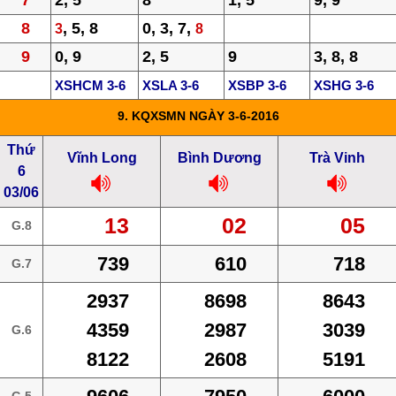
7
2, 5
8
1, 5
9, 9
8
, 5, 8
0, 3, 7,
3
8
9
0, 9
2, 5
9
3, 8, 8
XSHCM 3-6
XSLA 3-6
XSBP 3-6
XSHG 3-6
9.
KQXSMN
NGÀY 3-6-2016
Thứ
Vĩnh Long
Bình Dương
Trà Vinh
6
03/06
13
02
05
G.8
739
610
718
G.7
2937
8698
8643
4359
2987
3039
G.6
8122
2608
5191