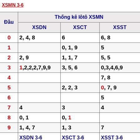
XSMN 3-6
Thống kê lôtô XSMN
Đầu
XSDN
XSCT
XSST
0
2, 4, 8
6
6, 8
1
0, 1, 9
5
2
2, 9
1, 1, 7
5, 5
3
1
,2,2,2,7,9,9
3, 5, 6
0,3,4,6,9
4
7, 8
5
2, 2, 3
0
, 7, 9
6
5
7
4
3
4
8
0, 1
0,
1
9
1, 4, 7
1, 3
7
XSDN 3-6
XSCT 3-6
XSST 3-6