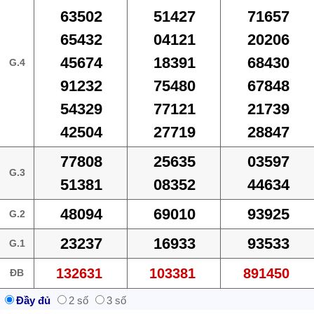
63502
51427
71657
65432
04121
20206
45674
18391
68430
G.4
91232
75480
67848
54329
77121
21739
42504
27719
28847
77808
25635
03597
G.3
51381
08352
44634
48094
69010
93925
G.2
23237
16933
93533
G.1
132631
103381
891450
ĐB
Đầy đủ
2 số
3 số