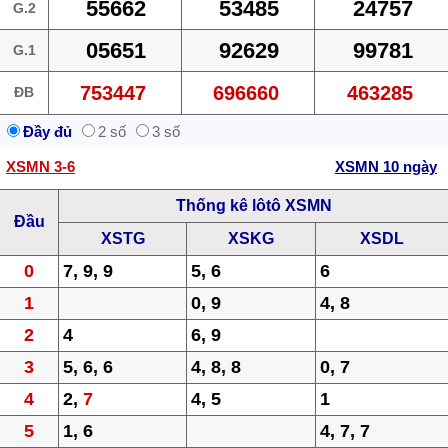
55662
53485
24757
G.2
05651
92629
99781
G.1
753447
696660
463285
ĐB
Đầy đủ
2 số
3 số
XSMN 3-6
XSMN 10 ngày
Thống kê lôtô XSMN
Đầu
XSTG
XSKG
XSDL
0
7, 9, 9
5, 6
6
1
0, 9
4, 8
2
4
6, 9
3
5, 6, 6
4, 8, 8
0, 7
4
2,
7
4, 5
1
5
1, 6
4, 7, 7